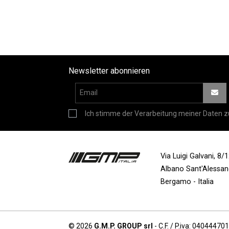
Newsletter abonnieren
Ich stimme der Verarbeitung meiner Daten z
Via Luigi Galvani, 8
Albano Sant'Alessa
Bergamo - Italia
© 2026
G.M.P. GROUP srl
- C.F. / P.iva: 04044470