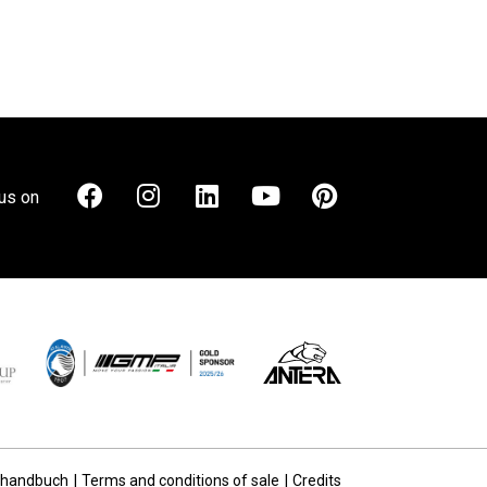
us on
rhandbuch
Terms and conditions of sale
Credits