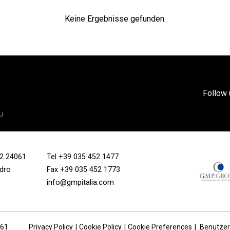
Keine Ergebnisse gefunden.
Follow 
u
/12 24061
Tel
+39 035 452 1477
ndro
Fax +39 035 452 1773
info@gmpitalia.com
161
Privacy Policy
Cookie Policy
Cookie Preferences
Benutze