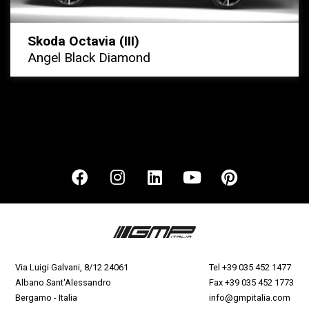
Skoda Octavia (III)
Angel Black Diamond
Via Luigi Galvani, 8/12 24061
Tel
+39 035 452 1477
Albano Sant'Alessandro
Fax +39 035 452 1773
Bergamo - Italia
info@gmpitalia.com