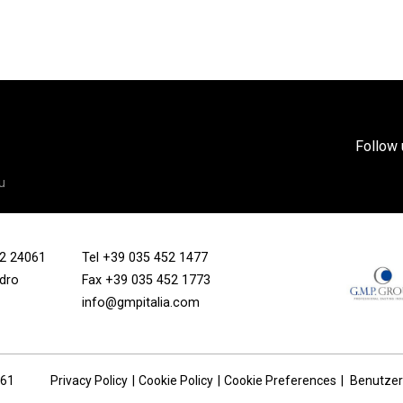
Follow 
u
/12 24061
Tel
+39 035 452 1477
ndro
Fax +39 035 452 1773
info@gmpitalia.com
161
Privacy Policy
Cookie Policy
Cookie Preferences
Benutze