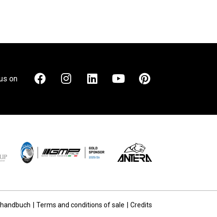
us on
rhandbuch
Terms and conditions of sale
Credits