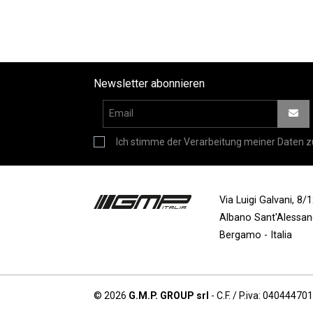
Newsletter abonnieren
Ich stimme der Verarbeitung meiner Daten z
Via Luigi Galvani, 8
Albano Sant'Alessa
Bergamo - Italia
© 2026
G.M.P. GROUP srl
- C.F. / P.iva: 04044470