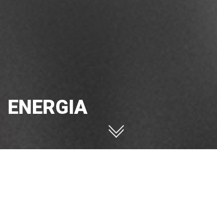
ENERGIA
ENERGIA
Konfigurator
Anfrage Informationen
ENERGIA