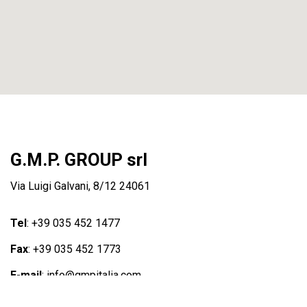
G.M.P. GROUP srl
Via Luigi Galvani, 8/12 24061
Tel
: +39 035 452 1477
Fax
: +39 035 452 1773
E-mail
:
info@gmpitalia.com