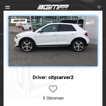
Driver:
citycarver2
1
Stimmen