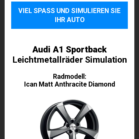
VIEL SPASS UND SIMULIEREN SIE I
HR AUTO
Audi A1 Sportback
Leichtmetallräder Simulation
Radmodell:
Ican Matt Anthracite Diamond