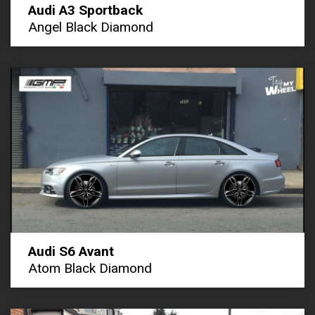
Audi A3 Sportback
Angel Black Diamond
Audi S6 Avant
Atom Black Diamond