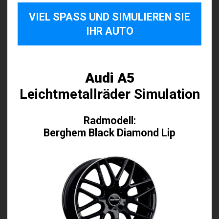
VIEL SPASS UND SIMULIEREN SIE I
HR AUTO
Audi A5
Leichtmetallräder Simulation
Radmodell:
Berghem Black Diamond Lip