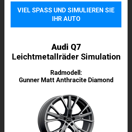
VIEL SPASS UND SIMULIEREN SIE I
HR AUTO
Audi Q7
Leichtmetallräder Simulation
Radmodell:
Gunner Matt Anthracite Diamond