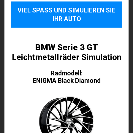
VIEL SPASS UND SIMULIEREN SIE I
HR AUTO
BMW Serie 3 GT
Leichtmetallräder Simulation
Radmodell:
ENIGMA Black Diamond