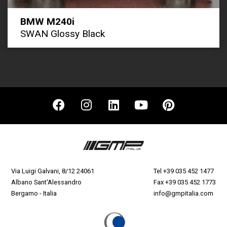
BMW M240i
SWAN Glossy Black
Via Luigi Galvani, 8/12 24061
Tel
+39 035 452 1477
Albano Sant'Alessandro
Fax +39 035 452 1773
Bergamo - Italia
info@gmpitalia.com