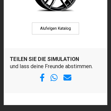
Alufelgen Katalog
TEILEN SIE DIE SIMULATION
und lass deine Freunde abstimmen.