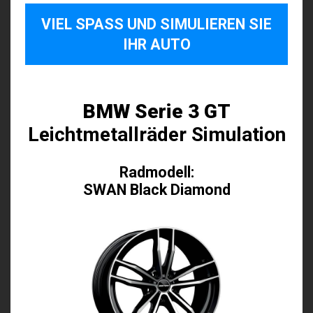
VIEL SPASS UND SIMULIEREN SIE I
HR AUTO
BMW Serie 3 GT
Leichtmetallräder Simulation
Radmodell:
SWAN Black Diamond