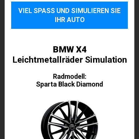
VIEL SPASS UND SIMULIEREN SIE I
HR AUTO
BMW X4
Leichtmetallräder Simulation
Radmodell:
Sparta Black Diamond