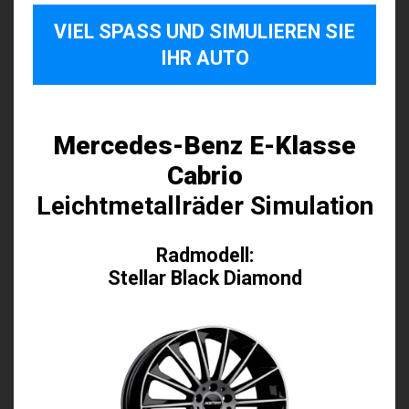
VIEL SPASS UND SIMULIEREN SIE I
HR AUTO
Mercedes-Benz E-Klasse
Cabrio
Leichtmetallräder Simulation
Radmodell:
Stellar Black Diamond