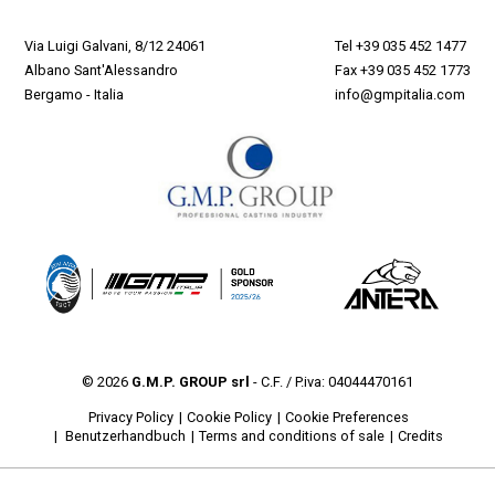
Via Luigi Galvani, 8/12 24061
Tel
+39 035 452 1477
Albano Sant'Alessandro
Fax +39 035 452 1773
Bergamo - Italia
info@gmpitalia.com
© 2026
G.M.P. GROUP srl
- C.F. / P.iva: 04044470161
Privacy Policy
Cookie Policy
Cookie Preferences
Benutzerhandbuch
Terms and conditions of sale
Credits