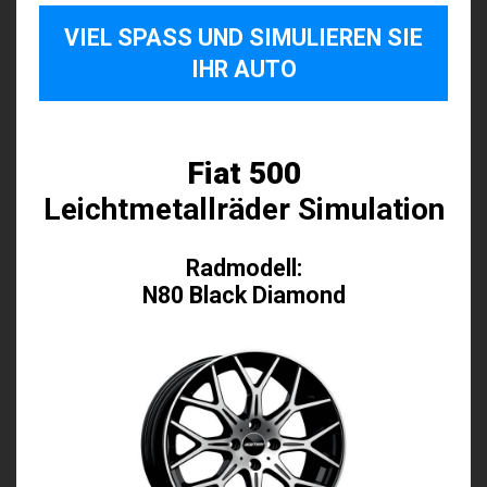
VIEL SPASS UND SIMULIEREN SIE I
HR AUTO
Fiat 500
Leichtmetallräder Simulation
Radmodell:
N80 Black Diamond