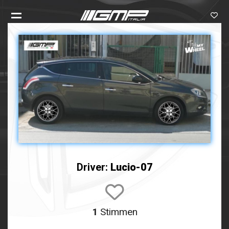
Driver:
Lucio-07
1
Stimmen