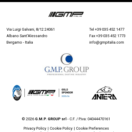
Via Luigi Galvani, 8/12 24061
Tel
+39 035 452 1477
Albano Sant'Alessandro
Fax +39 035 452 1773
Bergamo - Italia
info@gmpitalia.com
© 2026
G.M.P. GROUP srl
- C.F. / P.iva: 04044470161
Privacy Policy
Cookie Policy
Cookie Preferences