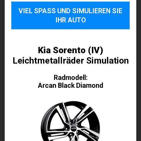
VIEL SPASS UND SIMULIEREN SIE I
HR AUTO
Kia Sorento (IV)
Leichtmetallräder Simulation
Radmodell:
Arcan Black Diamond