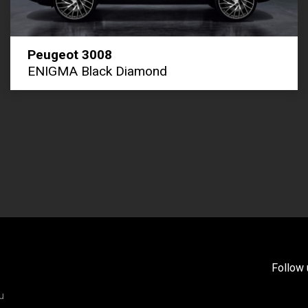
Peugeot 3008
ENIGMA Black Diamond
Follow 
u