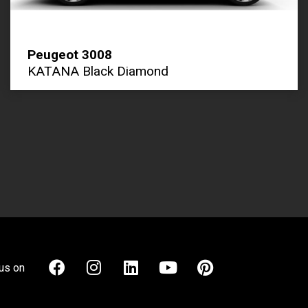
Peugeot 3008
KATANA Black Diamond
us on