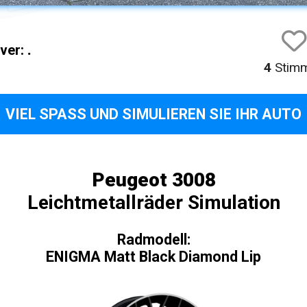
iver:
.
4
Stim
VIEL SPASS UND SIMULIEREN SIE IHR AUTO
Peugeot 3008
Leichtmetallräder Simulation
Radmodell:
ENIGMA Matt Black Diamond Lip