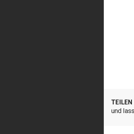
TEILEN
und las