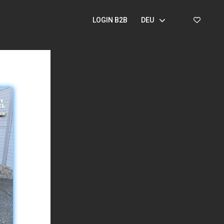
LOGIN B2B
DEU