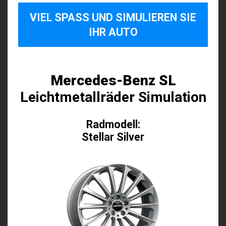
VIEL SPASS UND SIMULIEREN SIE I
HR AUTO
Mercedes-Benz SL
Leichtmetallräder Simulation
Radmodell:
Stellar Silver