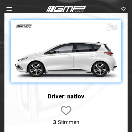
Driver:
natlov
3
Stimmen