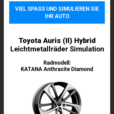
VIEL SPASS UND SIMULIEREN SIE I
HR AUTO
Toyota Auris (II) Hybrid
Leichtmetallräder Simulation
Radmodell:
KATANA Anthracite Diamond