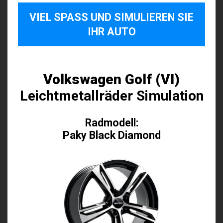
VIEL SPASS UND SIMULIEREN SIE I
HR AUTO
Volkswagen Golf (VI)
Leichtmetallräder Simulation
Radmodell:
Paky Black Diamond