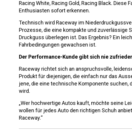
Racing White, Racing Gold, Racing Black. Diese F
Enthusiasten sofort erkennen.
Technisch wird Raceway im Niederdruckgussver
Prozesse, die eine kompakte und zuverlässige S
Druckguss überlegen ist. Das Ergebnis? Ein leic
Fahrbedingungen gewachsen ist.
Der Performance-Kunde gibt sich nie zufriede
Raceway richtet sich an anspruchsvolle, leidensc
Produkt für diejenigen, die einfach nur das Auss
jene, die eine technische Komponente suchen, di
wird.
„Wer hochwertige Autos kauft, möchte seine Leid
wollen für jedes Auto den richtigen Schuh anbiet
Raceway.“