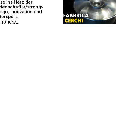
se ins Herz der
denschaft:</strong>
ign, Innovation und
orsport.
TITUTIONAL