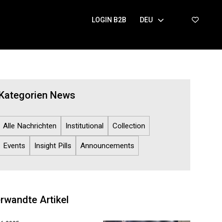
LOGIN B2B
DEU
Kategorien News
Alle Nachrichten
Institutional
Collection
Events
Insight Pills
Announcements
rwandte Artikel