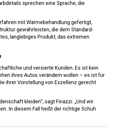
arbdetails sprechen eine Sprache, die
fahren mit Wärmebehandlung gefertigt,
truktur gewährleisten, die dem Standard-
htes, langlebiges Produkt, das extremen
n
haftliche und versierte Kunden. Es ist kein
ehen ihres Autos verändern wollen – es ist für
e ihrer Vorstellung von Exzellenz gerecht
enschaft kleiden“, sagt Finazzi. „Und wir
en. In diesem Fall heißt der richtige Schuh