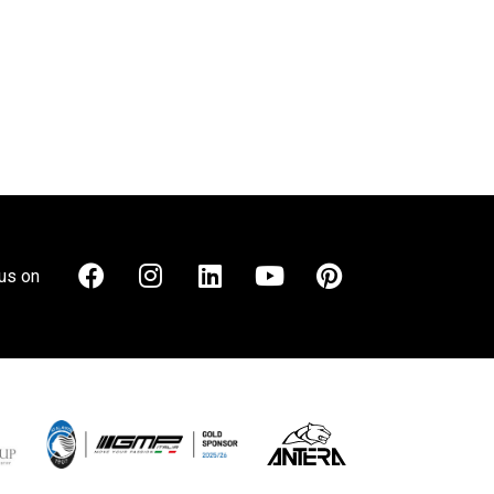
us on