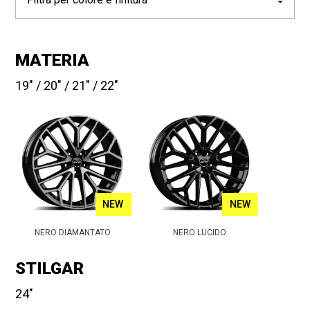
MATERIA
19
20
21
22
NEW
NEW
NERO DIAMANTATO
NERO LUCIDO
STILGAR
24