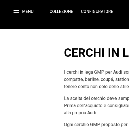
MENU
COLLEZIONE
CONFIGURATORE
CERCHI IN 
I cerchi in lega GMP per Audi son
compatte, berline, coupé, statio
tenere conto non solo dello stile
La scelta del cerchio deve semp
Prima dell’acquisto è consigliabil
alla propria Audi.
Ogni cerchio GMP proposto per A