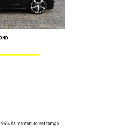
Audi A1 Sportback
MOND
ANGEL BLACK DIAMOND
 1996, ha mantenuto nel tempo