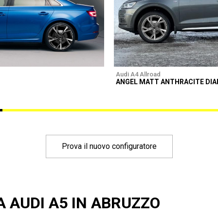
Audi A4 Allroad
ANGEL MATT ANTHRACITE DI
Prova il nuovo configuratore
A AUDI A5 IN ABRUZZO