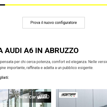
Prova il nuovo configuratore
A AUDI A6 IN ABRUZZO
pensata per chi cerca potenza, comfort ed eleganza. Nelle versio
ne importante, raffinata e adatta a un pubblico esigente.
liati: