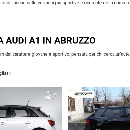
 strada, anche sulle versioni più sportive e ricercate della gamma
A AUDI A1 IN ABRUZZO
dal carattere giovane e sportivo, pensata per chi cerca un’auto a
liati: