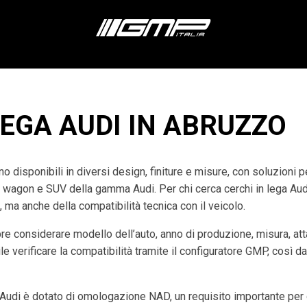
LEGA AUDI IN ABRUZZO
o disponibili in diversi design, finiture e misure, con soluzioni 
n wagon e SUV della gamma Audi. Per chi cerca cerchi in lega Aud
, ma anche della compatibilità tecnica con il veicolo.
re considerare modello dell’auto, anno di produzione, misura, at
e verificare la compatibilità tramite il configuratore GMP, così da
udi è dotato di omologazione NAD, un requisito importante per g