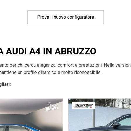
Prova il nuovo configuratore
A AUDI A4 IN ABRUZZO
imento per chi cerca eleganza, comfort e prestazioni. Nella versio
mantiene un profilo dinamico e molto riconoscibile.
liati: