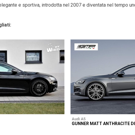
egante e sportiva, introdotta nel 2007 e diventata nel tempo uno
liati:
Audi A5
GUNNER MATT ANTHRACITE D