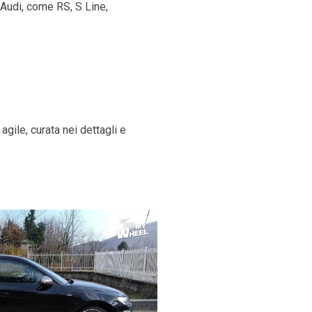
 Audi, come RS, S Line,
gile, curata nei dettagli e