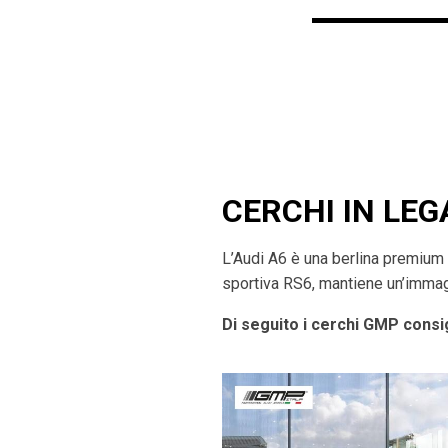
CERCHI IN LEG
L’Audi A6 è una berlina premium 
sportiva RS6, mantiene un’immagi
Di seguito i cerchi GMP consig