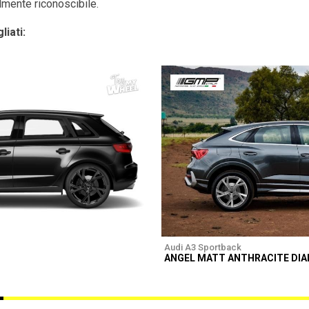
ilmente riconoscibile.
liati:
Audi A3 Sportback
ANGEL MATT ANTHRACITE DI