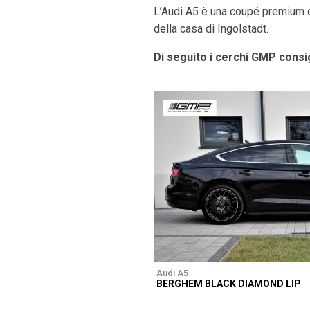
L’Audi A5 è una coupé premium el
della casa di Ingolstadt.
Di seguito i cerchi GMP consig
Audi A5
BERGHEM BLACK DIAMOND LIP