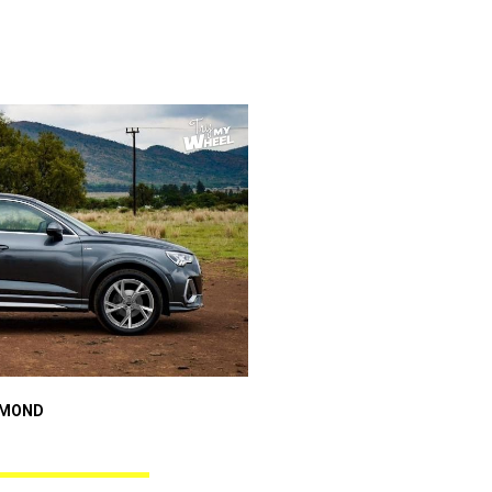
Audi A3 Sportback
AMOND
ANGEL BLACK DIAMOND