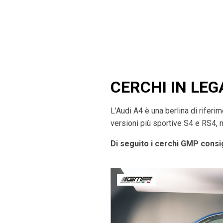
CERCHI IN LEG
L’Audi A4 è una berlina di rifer
versioni più sportive S4 e RS4, 
Di seguito i cerchi GMP consig