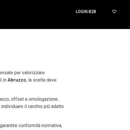
LOGIN B2B
pensate per valorizzare
i in
Abruzzo
, la scelta deve
tacco, offset e omologazione.
 individuare il cerchio più adatto
arantire conformità normativa,