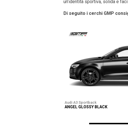
un’identità sportiva, solida e fac
Di seguito i cerchi GMP consig
Audi A3 Sportback
ANGEL GLOSSY BLACK