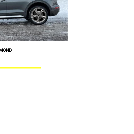
Audi A4
AMOND
GUNNER BLACK DIAMOND