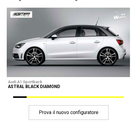
Audi A1 Sportback
A
ASTRAL BLACK DIAMOND
I
Prova il nuovo configuratore