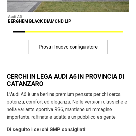
Audi A5
A
BERGHEM BLACK DIAMOND LIP
Prova il nuovo configuratore
CERCHI IN LEGA AUDI A6 IN PROVINCIA DI
CATANZARO
L’Audi A6 è una berlina premium pensata per chi cerca
potenza, comfort ed eleganza. Nelle versioni classiche e
nella variante sportiva RS6, mantiene un’immagine
importante, raffinata e adatta a un pubblico esigente.
Di seguito i cerchi GMP consigliati: