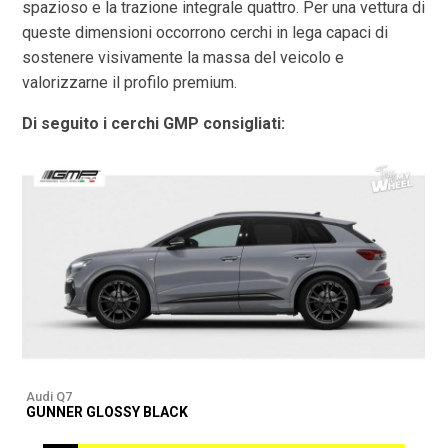
spazioso e la trazione integrale quattro. Per una vettura di
queste dimensioni occorrono cerchi in lega capaci di
sostenere visivamente la massa del veicolo e
valorizzarne il profilo premium.
Di seguito i cerchi GMP consigliati:
Audi Q7
A
GUNNER GLOSSY BLACK
G