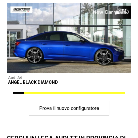
Audi A6
A
ANGEL BLACK DIAMOND
Prova il nuovo configuratore