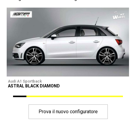
Audi A1 Sportback
A
ASTRAL BLACK DIAMOND
I
Prova il nuovo configuratore