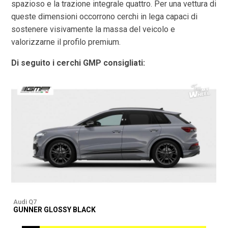
spazioso e la trazione integrale quattro. Per una vettura di
queste dimensioni occorrono cerchi in lega capaci di
sostenere visivamente la massa del veicolo e
valorizzarne il profilo premium.
Di seguito i cerchi GMP consigliati:
Audi Q7
A
GUNNER GLOSSY BLACK
G