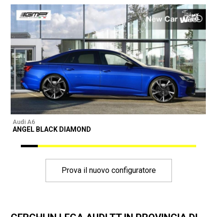
Audi A6
A
ANGEL BLACK DIAMOND
Prova il nuovo configuratore