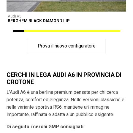
Audi A5
A
BERGHEM BLACK DIAMOND LIP
Prova il nuovo configuratore
CERCHI IN LEGA AUDI A6 IN PROVINCIA DI
CROTONE
L’Audi A6 è una berlina premium pensata per chi cerca
potenza, comfort ed eleganza. Nelle versioni classiche e
nella variante sportiva RS6, mantiene un’immagine
importante, raffinata e adatta a un pubblico esigente.
Di seguito i cerchi GMP consigliati: