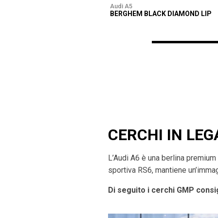
Audi A5
BERGHEM BLACK DIAMOND LIP
CERCHI IN LEGA
L’Audi A6 è una berlina premium 
sportiva RS6, mantiene un’immagi
Di seguito i cerchi GMP consig