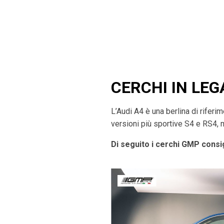
CERCHI IN LEGA
L’Audi A4 è una berlina di rifer
versioni più sportive S4 e RS4, 
Di seguito i cerchi GMP consig