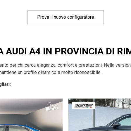
Prova il nuovo configuratore
 AUDI A4 IN PROVINCIA DI RI
imento per chi cerca eleganza, comfort e prestazioni. Nella versio
mantiene un profilo dinamico e molto riconoscibile.
liati: