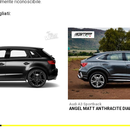
ilmente riconoscibile.
liati:
Audi A3 Sportback
ANGEL MATT ANTHRACITE DI