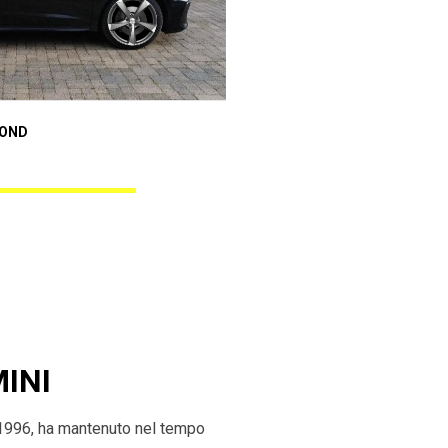
Audi A1 Sportback
MOND
ANGEL BLACK DIAMOND
MINI
 1996, ha mantenuto nel tempo