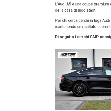
L’Audi A5 è una coupé premium el
della casa di Ingolstadt.
Per chi cerca cerchi in lega Audi
mantenendo un risultato coerente 
Di seguito i cerchi GMP consig