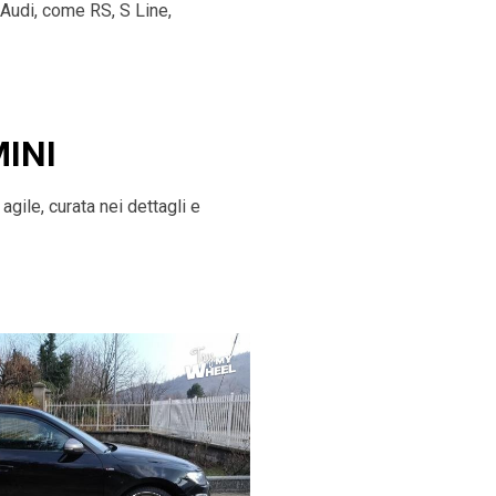
 Audi, come RS, S Line,
MINI
gile, curata nei dettagli e