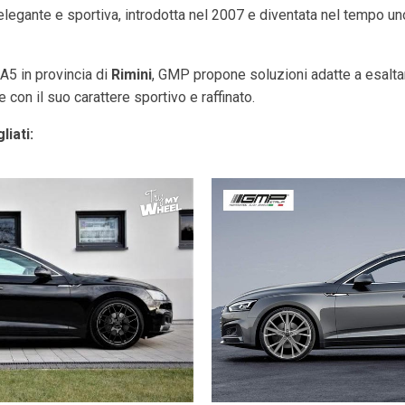
egante e sportiva, introdotta nel 2007 e diventata nel tempo uno
 A5 in provincia di
Rimini
, GMP propone soluzioni adatte a esaltare 
con il suo carattere sportivo e raffinato.
liati: