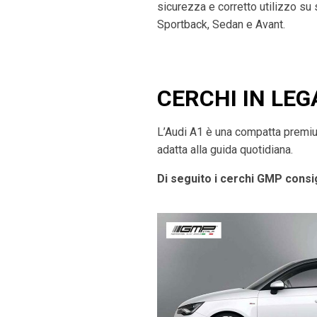
sicurezza e corretto utilizzo su
Sportback, Sedan e Avant.
CERCHI IN LEGA
L’Audi A1 è una compatta premium 
adatta alla guida quotidiana.
Di seguito i cerchi GMP consig