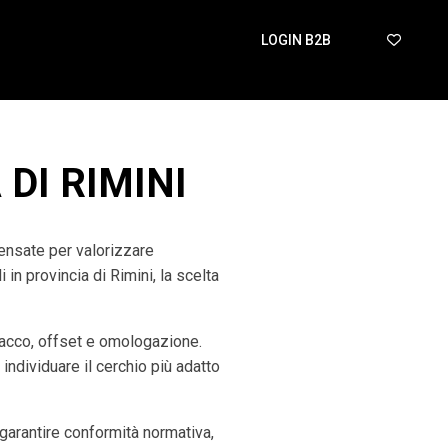
LOGIN B2B
 DI RIMINI
pensate per valorizzare
in provincia di Rimini, la scelta
tacco, offset e omologazione.
 individuare il cerchio più adatto
arantire conformità normativa,