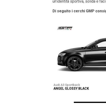
un’identità sportiva, solida e fac
Di seguito i cerchi GMP consig
Audi A3 Sportback
ANGEL GLOSSY BLACK