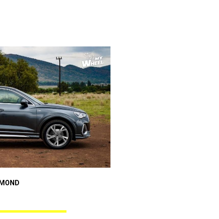
Audi A3 Sportback
AMOND
ANGEL BLACK DIAMOND