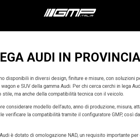
EGA AUDI IN PROVINCIA
o disponibili in diversi design, finiture e misure, con soluzioni 
 wagon e SUV della gamma Audi. Per chi cerca cerchi in lega Audi 
stile, ma anche della compatibilità tecnica con il veicolo.
re considerare modello dell’auto, anno di produzione, misura, at
e verificare la compatibilità tramite il configuratore GMP, così da
udi è dotato di omologazione NAD, un requisito importante per g