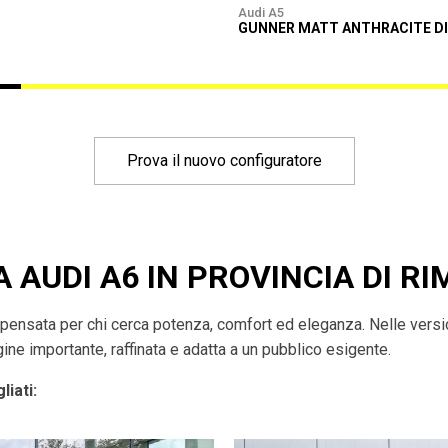
Audi A5
GUNNER MATT ANTHRACITE D
Prova il nuovo configuratore
 AUDI A6 IN PROVINCIA DI RI
pensata per chi cerca potenza, comfort ed eleganza. Nelle versio
ne importante, raffinata e adatta a un pubblico esigente.
liati: