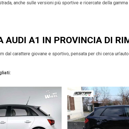
 strada, anche sulle versioni più sportive e ricercate della gamma
 AUDI A1 IN PROVINCIA DI RI
dal carattere giovane e sportivo, pensata per chi cerca un’auto a
liati: