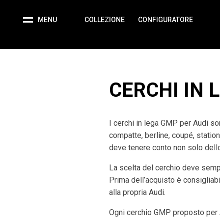
MENU
COLLEZIONE
CONFIGURATORE
CERCHI IN L
I cerchi in lega GMP per Audi son
compatte, berline, coupé, station
deve tenere conto non solo dello 
La scelta del cerchio deve semp
Prima dell’acquisto è consigliabil
alla propria Audi.
Ogni cerchio GMP proposto per A