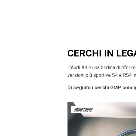
CERCHI IN LEG
L’Audi A4 è una berlina di rifer
versioni più sportive S4 e RS4, 
Di seguito i cerchi GMP consig