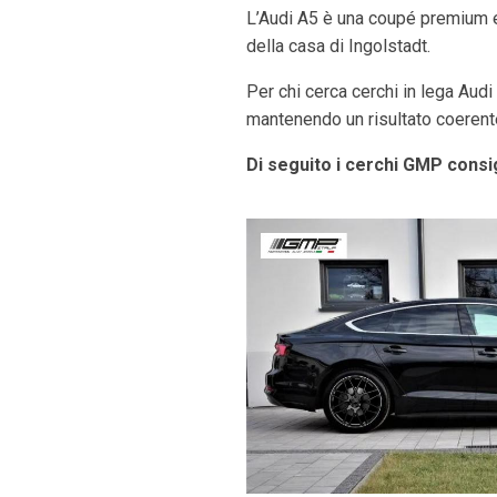
L’Audi A5 è una coupé premium el
della casa di Ingolstadt.
Per chi cerca cerchi in lega Audi
mantenendo un risultato coerente 
Di seguito i cerchi GMP consig