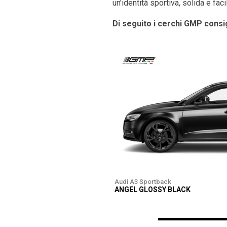
un’identità sportiva, solida e fac
Di seguito i cerchi GMP consig
Audi A3 Sportback
ANGEL GLOSSY BLACK