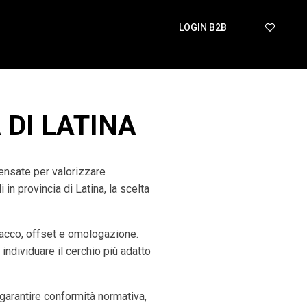
LOGIN B2B
 DI LATINA
pensate per valorizzare
in provincia di Latina, la scelta
tacco, offset e omologazione.
 individuare il cerchio più adatto
arantire conformità normativa,