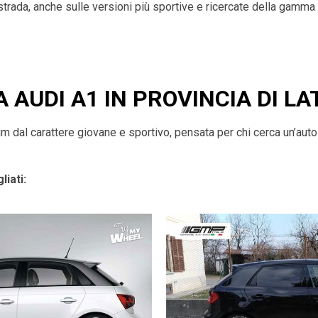
 strada, anche sulle versioni più sportive e ricercate della gamma
A AUDI A1 IN PROVINCIA DI LA
dal carattere giovane e sportivo, pensata per chi cerca un’auto a
liati: