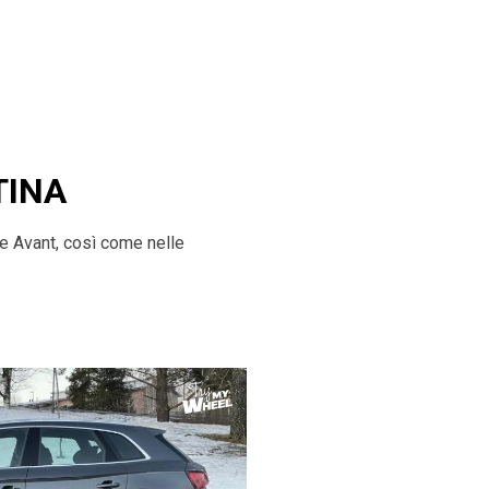
TINA
ne Avant, così come nelle