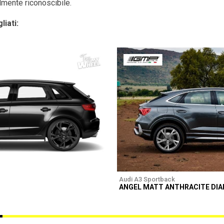
ilmente riconoscibile.
liati:
Audi A3 Sportback
ANGEL MATT ANTHRACITE DI