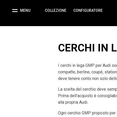
MENU
COLLEZIONE
CONFIGURATORE
CERCHI IN 
I cerchi in lega GMP per Audi son
compatte, berline, coupé, station
deve tenere conto non solo dello 
La scelta del cerchio deve semp
Prima dell’acquisto è consigliabil
alla propria Audi.
Ogni cerchio GMP proposto per A