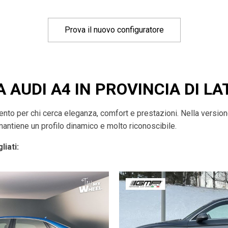
Prova il nuovo configuratore
A AUDI A4 IN PROVINCIA DI LA
imento per chi cerca eleganza, comfort e prestazioni. Nella versio
mantiene un profilo dinamico e molto riconoscibile.
liati: