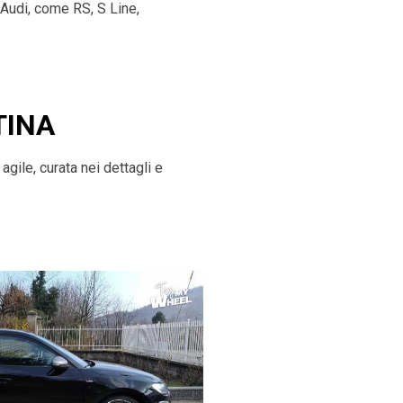
 Audi, come RS, S Line,
TINA
gile, curata nei dettagli e