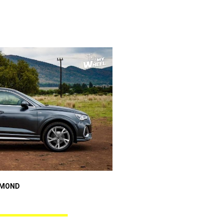
Audi A3 Sportback
AMOND
ANGEL BLACK DIAMOND