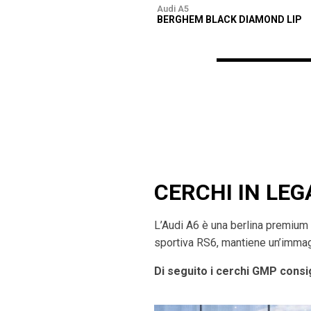
Audi A5
BERGHEM BLACK DIAMOND LIP
CERCHI IN LEG
L’Audi A6 è una berlina premium 
sportiva RS6, mantiene un’immagi
Di seguito i cerchi GMP consig