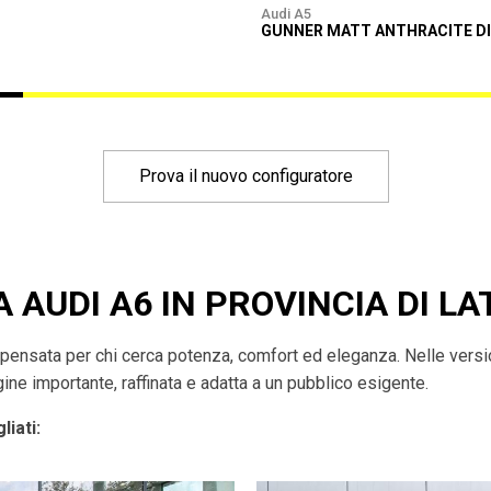
Audi A5
GUNNER MATT ANTHRACITE D
Prova il nuovo configuratore
A AUDI A6 IN PROVINCIA DI LA
pensata per chi cerca potenza, comfort ed eleganza. Nelle versio
ne importante, raffinata e adatta a un pubblico esigente.
liati: