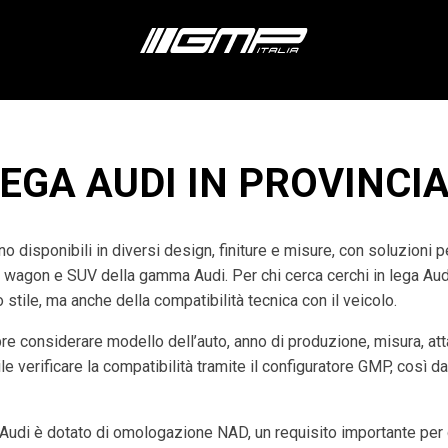
LEGA AUDI IN PROVINCIA
o disponibili in diversi design, finiture e misure, con soluzioni 
 wagon e SUV della gamma Audi. Per chi cerca cerchi in lega Audi 
stile, ma anche della compatibilità tecnica con il veicolo.
re considerare modello dell’auto, anno di produzione, misura, at
e verificare la compatibilità tramite il configuratore GMP, così da
udi è dotato di omologazione NAD, un requisito importante per g