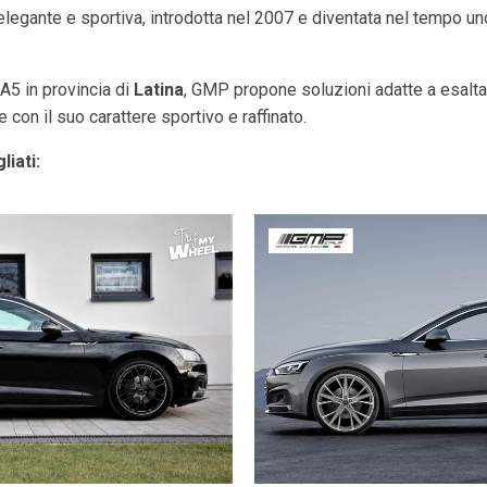
egante e sportiva, introdotta nel 2007 e diventata nel tempo uno
 A5 in provincia di
Latina
, GMP propone soluzioni adatte a esaltare 
con il suo carattere sportivo e raffinato.
liati: