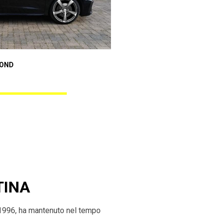
Audi A1 Sportback
MOND
ANGEL BLACK DIAMOND
TINA
 1996, ha mantenuto nel tempo