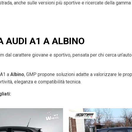
 strada, anche sulle versioni più sportive e ricercate della gamma
A AUDI A1 A ALBINO
dal carattere giovane e sportivo, pensata per chi cerca un’auto a
i A1 a
Albino
, GMP propone soluzioni adatte a valorizzare le prop
tività, eleganza e compatibilità tecnica.
liati: