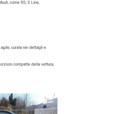
 Audi, come RS, S Line,
gile, curata nei dettagli e
orzioni compatte della vettura,