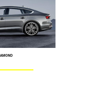
Audi A5
IAMOND
REBEL BLACK DIAMOND