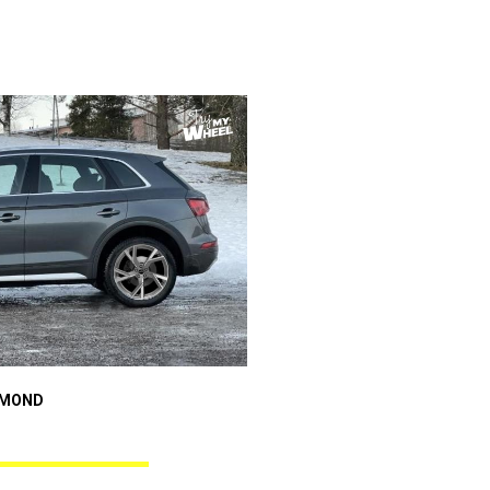
Audi A4
AMOND
GUNNER BLACK DIAMOND