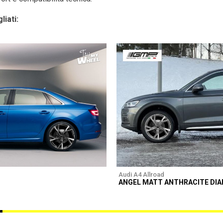
liati:
Audi A4 Allroad
ANGEL MATT ANTHRACITE DI