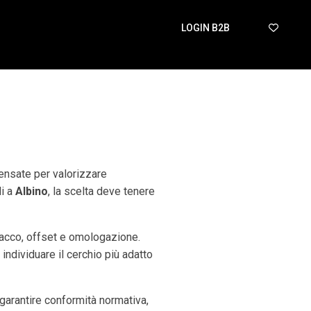
LOGIN B2B
pensate per valorizzare
di a
Albino
, la scelta deve tenere
tacco, offset e omologazione.
 individuare il cerchio più adatto
arantire conformità normativa,