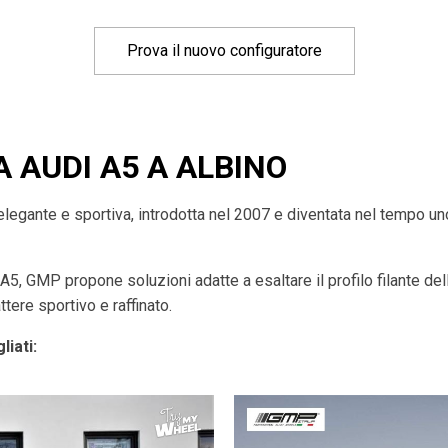
Prova il nuovo configuratore
A AUDI A5 A ALBINO
egante e sportiva, introdotta nel 2007 e diventata nel tempo uno
 A5, GMP propone soluzioni adatte a esaltare il profilo filante de
ttere sportivo e raffinato.
liati: