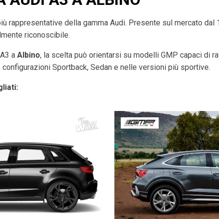
più rappresentative della gamma Audi. Presente sul mercato dal
ilmente riconoscibile.
i A3 a
Albino
, la scelta può orientarsi su modelli GMP capaci di ra
le configurazioni Sportback, Sedan e nelle versioni più sportive.
liati: