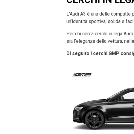
L’Audi A3 è una delle compatte 
un’identità sportiva, solida e fac
Per chi cerca cerchi in lega Aud
sia l’eleganza della vettura, nel
Di seguito i cerchi GMP consig