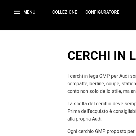
MENU
COLLEZIONE
CONFIGURATORE
CERCHI IN 
I cerchi in lega GMP per Audi son
compatte, berline, coupé, statio
conto non solo dello stile, ma an
La scelta del cerchio deve semp
Prima dell’acquisto è consigliabil
alla propria Audi.
Ogni cerchio GMP proposto per A