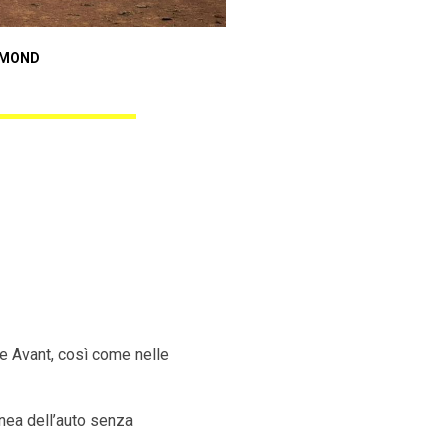
Audi A3 Sportback
AMOND
ANGEL BLACK DIAMOND
ne Avant, così come nelle
inea dell’auto senza