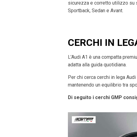
sicurezza e corretto utilizzo su
Sportback, Sedan e Avant.
CERCHI IN LEG
L’Audi A1 è una compatta premium 
adatta alla guida quotidiana.
Per chi cerca cerchi in lega Aud
mantenendo un equilibrio tra spor
Di seguito i cerchi GMP consig