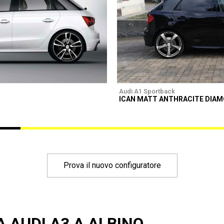
Audi A1 Sportback
ICAN MATT ANTHRACITE DIA
Prova il nuovo configuratore
A AUDI A3 A ALBINO