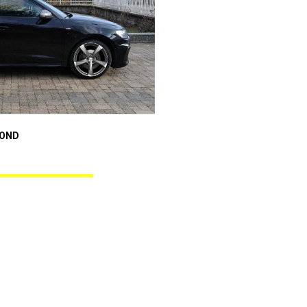
Audi A1 Sportback
MOND
ANGEL BLACK DIAMOND