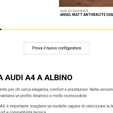
Audi A3 Sportback
ANGEL MATT ANTHRACITE DI
Prova il nuovo configuratore
A AUDI A4 A ALBINO
imento per chi cerca eleganza, comfort e prestazioni. Nella versio
mantiene un profilo dinamico e molto riconoscibile.
 A4, è importante scegliere un modello capace di valorizzare la l
rt e compatibilità tecnica.