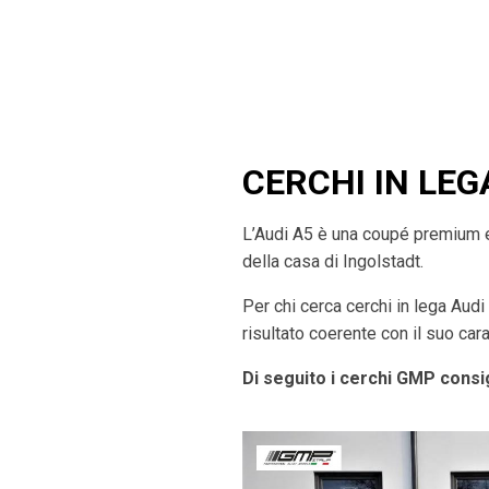
CERCHI IN LEG
L’Audi A5 è una coupé premium el
della casa di Ingolstadt.
Per chi cerca cerchi in lega Audi
risultato coerente con il suo cara
Di seguito i cerchi GMP consig