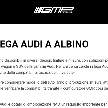
LEGA AUDI A ALBINO
o disponibili in diversi design, finiture e misure, con soluzioni 
n wagon e SUV della gamma Audi. Per chi cerca cerchi in lega Au
che della compatibilità tecnica con il veicolo.
re considerare modello dell’auto, anno di produzione, misura, at
e verificare la compatibilità tramite il configuratore GMP, così da
udi è dotato di omologazione NAD, un requisito importante per g