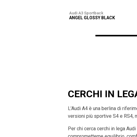
Audi A3 Sportback
ANGEL GLOSSY BLACK
CERCHI IN LEG
L’Audi A4 è una berlina di rifer
versioni più sportive S4 e RS4, 
Per chi cerca cerchi in lega Audi
comprometterne equilibrio, comfo