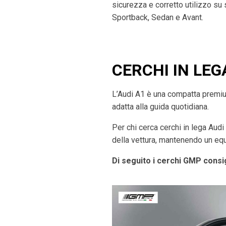
sicurezza e corretto utilizzo su
Sportback, Sedan e Avant.
CERCHI IN LEG
L’Audi A1 è una compatta premium 
adatta alla guida quotidiana.
Per chi cerca cerchi in lega Aud
della vettura, mantenendo un equi
Di seguito i cerchi GMP consig