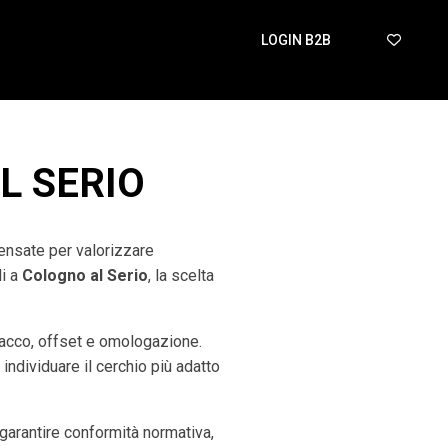
LOGIN B2B
L SERIO
pensate per valorizzare
di a
Cologno al Serio
, la scelta
tacco, offset e omologazione.
 individuare il cerchio più adatto
arantire conformità normativa,