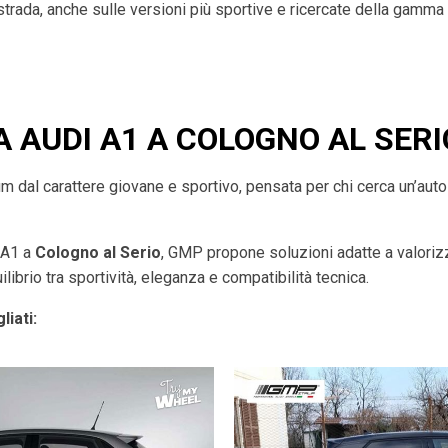
 strada, anche sulle versioni più sportive e ricercate della gamma
A AUDI A1 A COLOGNO AL SERI
dal carattere giovane e sportivo, pensata per chi cerca un’auto a
i A1 a
Cologno al Serio
, GMP propone soluzioni adatte a valoriz
librio tra sportività, eleganza e compatibilità tecnica.
liati: