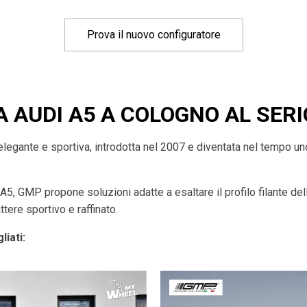
Prova il nuovo configuratore
A AUDI A5 A COLOGNO AL SERI
egante e sportiva, introdotta nel 2007 e diventata nel tempo uno
 A5, GMP propone soluzioni adatte a esaltare il profilo filante de
ttere sportivo e raffinato.
liati: