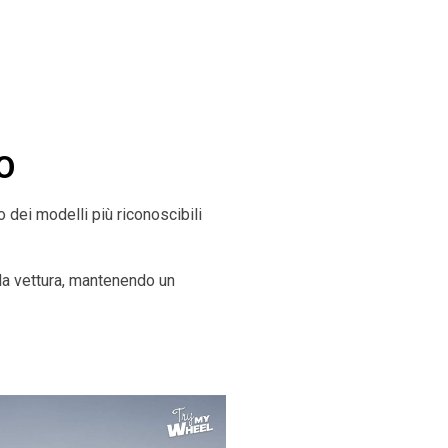
O
 dei modelli più riconoscibili
lla vettura, mantenendo un