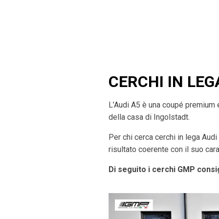
CERCHI IN LEG
L’Audi A5 è una coupé premium el
della casa di Ingolstadt.
Per chi cerca cerchi in lega Audi
risultato coerente con il suo cara
Di seguito i cerchi GMP consig