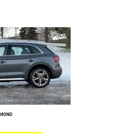
Audi A4
AMOND
GUNNER BLACK DIAMOND