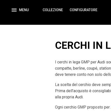
MENU
COLLEZIONE
CONFIGURATORE
CERCHI IN 
I cerchi in lega GMP per Audi son
compatte, berline, coupé, statio
deve tenere conto non solo dello 
La scelta del cerchio deve semp
Prima dell’acquisto è consigliabil
alla propria Audi.
Ogni cerchio GMP proposto per A