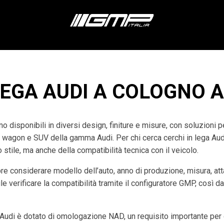
LEGA AUDI A COLOGNO A
o disponibili in diversi design, finiture e misure, con soluzioni 
n wagon e SUV della gamma Audi. Per chi cerca cerchi in lega Au
stile, ma anche della compatibilità tecnica con il veicolo.
re considerare modello dell’auto, anno di produzione, misura, at
e verificare la compatibilità tramite il configuratore GMP, così da
udi è dotato di omologazione NAD, un requisito importante per g