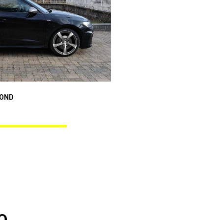
Audi A1 Sportback
MOND
ANGEL BLACK DIAMOND
O