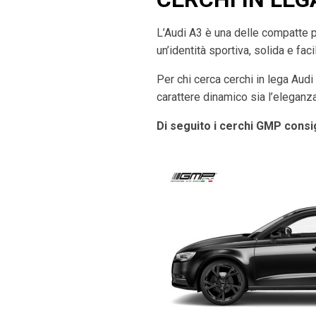
L’Audi A3 è una delle compatte 
un’identità sportiva, solida e fac
Per chi cerca cerchi in lega Aud
carattere dinamico sia l’eleganza
Di seguito i cerchi GMP consig