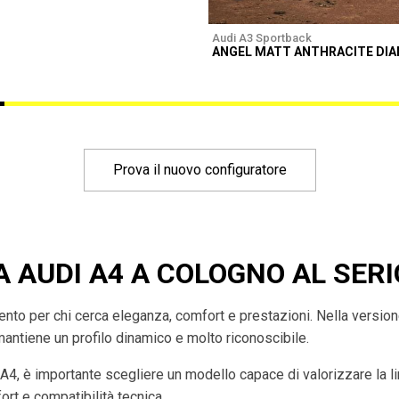
Audi A3 Sportback
ANGEL MATT ANTHRACITE DI
Prova il nuovo configuratore
A AUDI A4 A COLOGNO AL SERI
imento per chi cerca eleganza, comfort e prestazioni. Nella versio
mantiene un profilo dinamico e molto riconoscibile.
 A4, è importante scegliere un modello capace di valorizzare la l
rt e compatibilità tecnica.