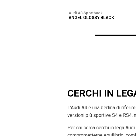
Audi A3 Sportback
ANGEL GLOSSY BLACK
CERCHI IN LEG
L’Audi A4 è una berlina di rifer
versioni più sportive S4 e RS4, 
Per chi cerca cerchi in lega Audi
comprometterne equilibrio, comfo