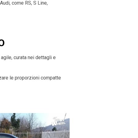
 Audi, come RS, S Line,
O
gile, curata nei dettagli e
zare le proporzioni compatte