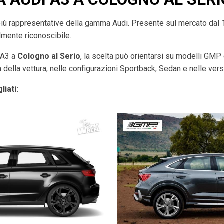
più rappresentative della gamma Audi. Presente sul mercato dal
ilmente riconoscibile.
i A3 a
Cologno al Serio
, la scelta può orientarsi su modelli GMP c
 della vettura, nelle configurazioni Sportback, Sedan e nelle vers
liati: