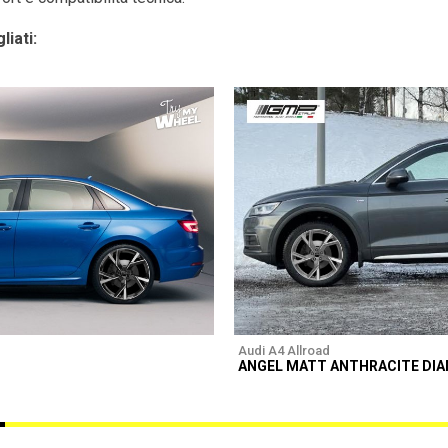
liati:
Audi A4 Allroad
ANGEL MATT ANTHRACITE DI