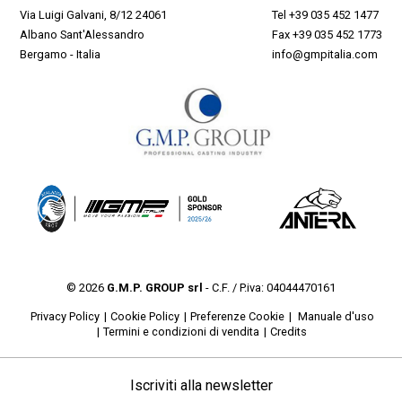
Via Luigi Galvani, 8/12 24061
Tel
+39 035 452 1477
Albano Sant'Alessandro
Fax +39 035 452 1773
Bergamo - Italia
info@gmpitalia.com
© 2026
G.M.P. GROUP srl
- C.F. / P.iva: 04044470161
Privacy Policy
Cookie Policy
Preferenze Cookie
Manuale d'uso
Termini e condizioni di vendita
Credits
Iscriviti alla newsletter