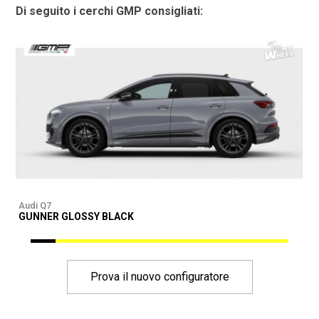
Di seguito i cerchi GMP consigliati:
Audi Q7
A
GUNNER GLOSSY BLACK
G
Prova il nuovo configuratore