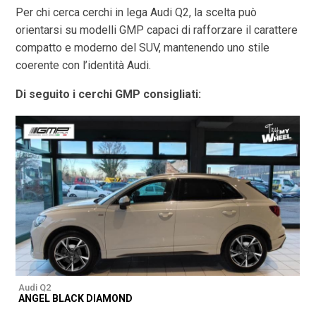
Per chi cerca cerchi in lega Audi Q2, la scelta può
orientarsi su modelli GMP capaci di rafforzare il carattere
compatto e moderno del SUV, mantenendo uno stile
coerente con l’identità Audi.
Di seguito i cerchi GMP consigliati:
Audi Q2
A
ANGEL BLACK DIAMOND
A