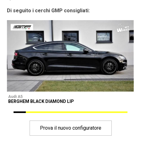
Di seguito i cerchi GMP consigliati:
Audi A5
A
BERGHEM BLACK DIAMOND LIP
Prova il nuovo configuratore