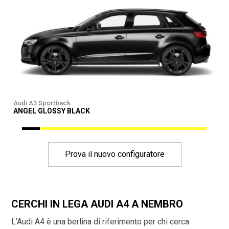
Audi A3 Sportback
A
ANGEL GLOSSY BLACK
Prova il nuovo configuratore
CERCHI IN LEGA AUDI A4 A NEMBRO
L’Audi A4 è una berlina di riferimento per chi cerca