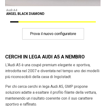
Audi A4
A
ANGEL BLACK DIAMOND
Prova il nuovo configuratore
CERCHI IN LEGA AUDI A5 A NEMBRO
L’Audi A5 è una coupé premium elegante e sportiva,
introdotta nel 2007 e diventata nel tempo uno dei modelli
più riconoscibili della casa di Ingolstadt.
Per chi cerca cerchi in lega Audi A5, GMP propone
soluzioni adatte a esaltare il profilo filante della vettura,
mantenendo un risultato coerente con il suo carattere
sportivo e raffinato.