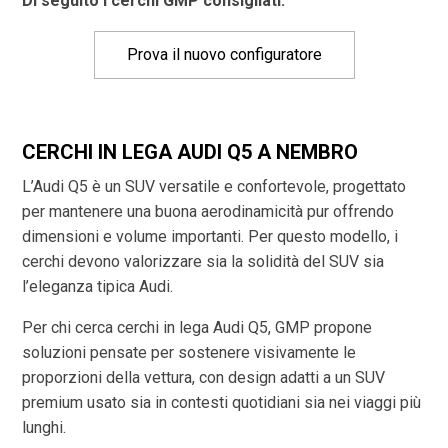
Di seguito i cerchi GMP consigliati:
Prova il nuovo configuratore
CERCHI IN LEGA AUDI Q5 A NEMBRO
L’Audi Q5 è un SUV versatile e confortevole, progettato
per mantenere una buona aerodinamicità pur offrendo
dimensioni e volume importanti. Per questo modello, i
cerchi devono valorizzare sia la solidità del SUV sia
l’eleganza tipica Audi.
Per chi cerca cerchi in lega Audi Q5, GMP propone
soluzioni pensate per sostenere visivamente le
proporzioni della vettura, con design adatti a un SUV
premium usato sia in contesti quotidiani sia nei viaggi più
lunghi.