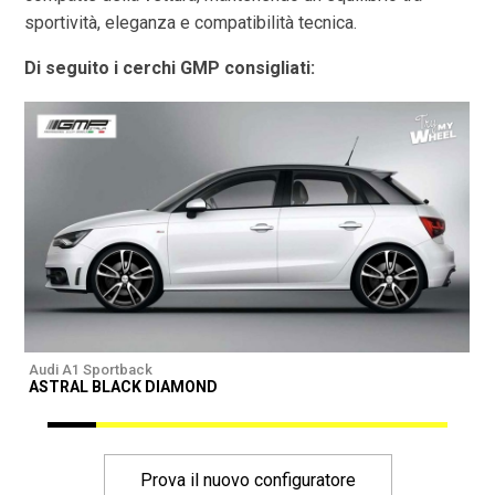
sportività, eleganza e compatibilità tecnica.
Di seguito i cerchi GMP consigliati:
Audi A1 Sportback
A
ASTRAL BLACK DIAMOND
I
Prova il nuovo configuratore