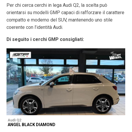
Per chi cerca cerchi in lega Audi Q2, la scelta può
orientarsi su modelli GMP capaci di rafforzare il carattere
compatto e moderno del SUV, mantenendo uno stile
coerente con l’identità Audi.
Di seguito i cerchi GMP consigliati:
Audi Q2
A
ANGEL BLACK DIAMOND
A