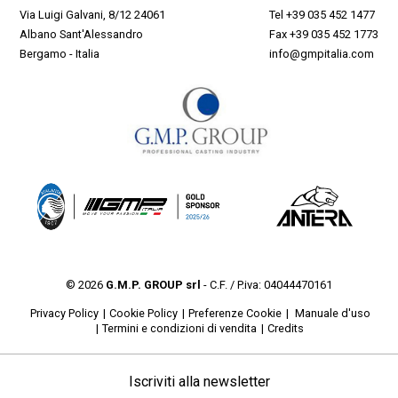
Via Luigi Galvani, 8/12 24061
Tel
+39 035 452 1477
Albano Sant'Alessandro
Fax +39 035 452 1773
Bergamo - Italia
info@gmpitalia.com
© 2026
G.M.P. GROUP srl
- C.F. / P.iva: 04044470161
Privacy Policy
Cookie Policy
Preferenze Cookie
Manuale d'uso
Termini e condizioni di vendita
Credits
Iscriviti alla newsletter