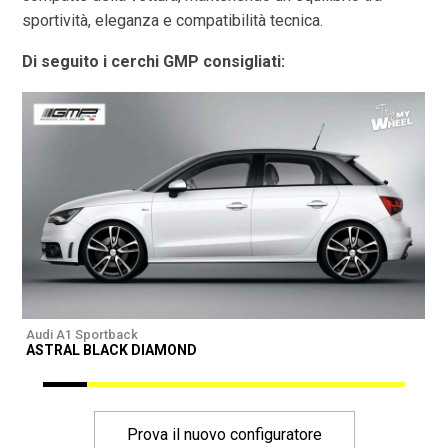
sportività, eleganza e compatibilità tecnica.
Di seguito i cerchi GMP consigliati:
Audi A1 Sportback
A
ASTRAL BLACK DIAMOND
I
Prova il nuovo configuratore