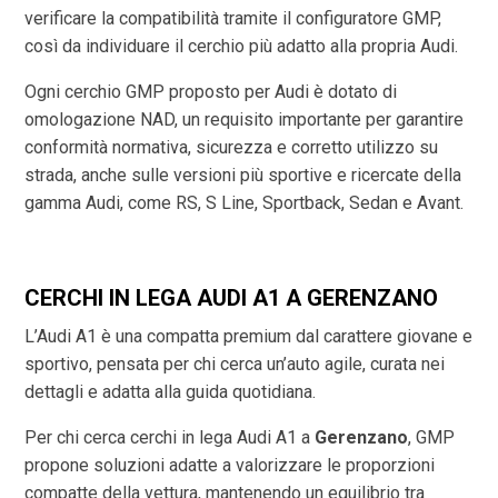
verificare la compatibilità tramite il configuratore GMP,
così da individuare il cerchio più adatto alla propria Audi.
Ogni cerchio GMP proposto per Audi è dotato di
omologazione NAD, un requisito importante per garantire
conformità normativa, sicurezza e corretto utilizzo su
strada, anche sulle versioni più sportive e ricercate della
gamma Audi, come RS, S Line, Sportback, Sedan e Avant.
CERCHI IN LEGA AUDI A1 A GERENZANO
L’Audi A1 è una compatta premium dal carattere giovane e
sportivo, pensata per chi cerca un’auto agile, curata nei
dettagli e adatta alla guida quotidiana.
Per chi cerca cerchi in lega Audi A1 a
Gerenzano
, GMP
propone soluzioni adatte a valorizzare le proporzioni
compatte della vettura, mantenendo un equilibrio tra