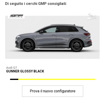
Di seguito i cerchi GMP consigliati:
Audi Q7
A
GUNNER GLOSSY BLACK
G
Prova il nuovo configuratore