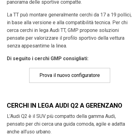
panorama delle sportive compatte.
La TT può montare generalmente cerchi da 17 a 19 pollici,
in base alla versione e alla compatibilità tecnica. Per chi
cerca cerchi in lega Audi TT, GMP propone soluzioni
pensate per valorizzare il profilo sportivo della vettura
senza appesantirne la linea.
Di seguito i cerchi GMP consigliati:
Prova il nuovo configuratore
CERCHI IN LEGA AUDI Q2 A GERENZANO
L’Audi Q2 è il SUV più compatto della gamma Audi,
pensato per chi cerca una guida comoda, agile e adatta
anche all’uso urbano.