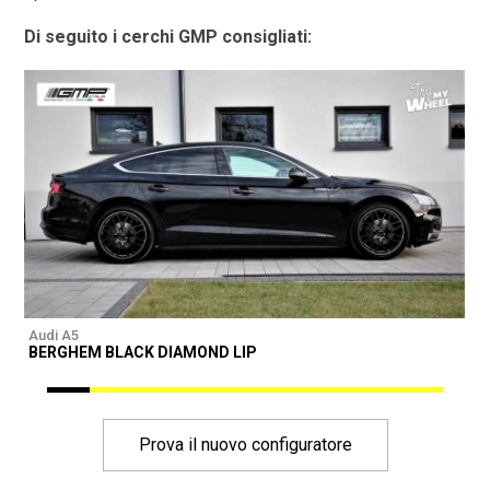
Di seguito i cerchi GMP consigliati:
Audi A5
A
BERGHEM BLACK DIAMOND LIP
Prova il nuovo configuratore