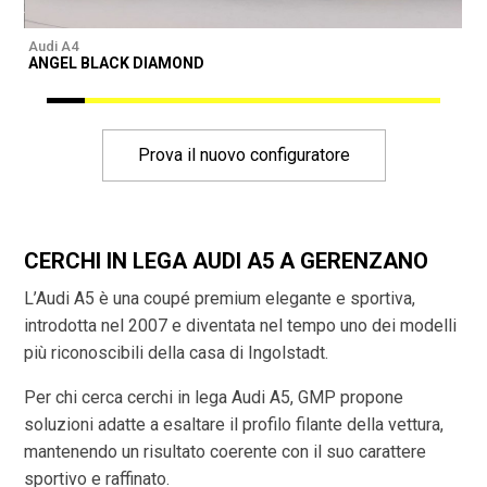
Audi A4
A
ANGEL BLACK DIAMOND
Prova il nuovo configuratore
CERCHI IN LEGA AUDI A5 A GERENZANO
L’Audi A5 è una coupé premium elegante e sportiva,
introdotta nel 2007 e diventata nel tempo uno dei modelli
più riconoscibili della casa di Ingolstadt.
Per chi cerca cerchi in lega Audi A5, GMP propone
soluzioni adatte a esaltare il profilo filante della vettura,
mantenendo un risultato coerente con il suo carattere
sportivo e raffinato.