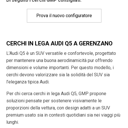
Di seguito i cerchi GMP consigliati:
Prova il nuovo configuratore
CERCHI IN LEGA AUDI Q5 A GERENZANO
L’Audi Q5 è un SUV versatile e confortevole, progettato
per mantenere una buona aerodinamicità pur offrendo
dimensioni e volume importanti. Per questo modello, i
cerchi devono valorizzare sia la solidità del SUV sia
l’eleganza tipica Audi.
Per chi cerca cerchi in lega Audi Q5, GMP propone
soluzioni pensate per sostenere visivamente le
proporzioni della vettura, con design adatti a un SUV
premium usato sia in contesti quotidiani sia nei viaggi più
lunghi.