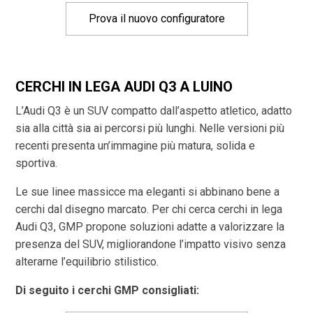
Prova il nuovo configuratore
CERCHI IN LEGA AUDI Q3 A LUINO
L’Audi Q3 è un SUV compatto dall’aspetto atletico, adatto
sia alla città sia ai percorsi più lunghi. Nelle versioni più
recenti presenta un’immagine più matura, solida e
sportiva.
Le sue linee massicce ma eleganti si abbinano bene a
cerchi dal disegno marcato. Per chi cerca cerchi in lega
Audi Q3, GMP propone soluzioni adatte a valorizzare la
presenza del SUV, migliorandone l’impatto visivo senza
alterarne l’equilibrio stilistico.
Di seguito i cerchi GMP consigliati: