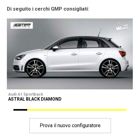
Di seguito i cerchi GMP consigliati:
Audi A1 Sportback
A
ASTRAL BLACK DIAMOND
I
Prova il nuovo configuratore