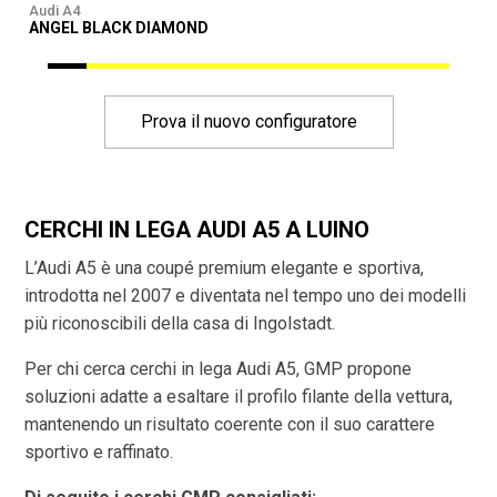
Audi A4
A
ANGEL BLACK DIAMOND
Prova il nuovo configuratore
CERCHI IN LEGA AUDI A5 A LUINO
L’Audi A5 è una coupé premium elegante e sportiva,
introdotta nel 2007 e diventata nel tempo uno dei modelli
più riconoscibili della casa di Ingolstadt.
Per chi cerca cerchi in lega Audi A5, GMP propone
soluzioni adatte a esaltare il profilo filante della vettura,
mantenendo un risultato coerente con il suo carattere
sportivo e raffinato.