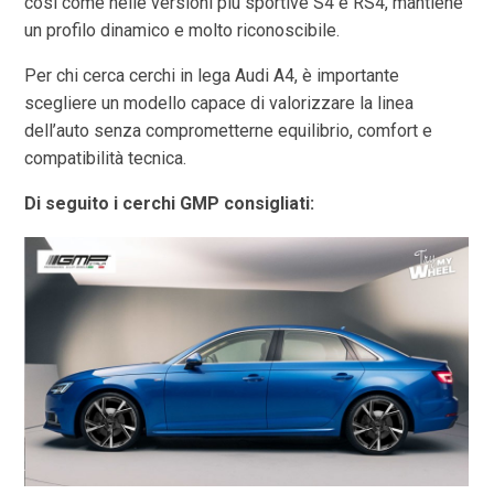
così come nelle versioni più sportive S4 e RS4, mantiene
un profilo dinamico e molto riconoscibile.
Per chi cerca cerchi in lega Audi A4, è importante
scegliere un modello capace di valorizzare la linea
dell’auto senza comprometterne equilibrio, comfort e
compatibilità tecnica.
Di seguito i cerchi GMP consigliati: