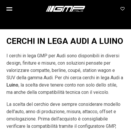
CERCHI IN LEGA AUDI A LUINO
I cerchi in lega GMP per Audi sono disponibili in diversi
design, finiture e misure, con soluzioni pensate per
valorizzare compatte, berline, coupé, station wagon e
SUV della gamma Audi. Per chi cerca cerchi in lega Audi a
Luino
, la scelta deve tenere conto non solo dello stile,
ma anche della compatibilità tecnica con il veicolo.
La scelta del cerchio deve sempre considerare modello
dell’auto, anno di produzione, misura, attacco, offset e
omologazione. Prima dell’acquisto è consigliabile
verificare la compatibilità tramite il configuratore GMP,