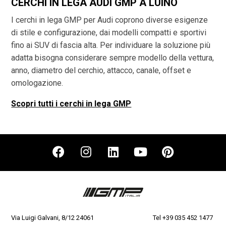
CERCHI IN LEGA AUDI GMP A LUINO
I cerchi in lega GMP per Audi coprono diverse esigenze
di stile e configurazione, dai modelli compatti e sportivi
fino ai SUV di fascia alta. Per individuare la soluzione più
adatta bisogna considerare sempre modello della vettura,
anno, diametro del cerchio, attacco, canale, offset e
omologazione.
Scopri tutti i cerchi in lega GMP
Via Luigi Galvani, 8/12 24061
Tel
+39 035 452 1477