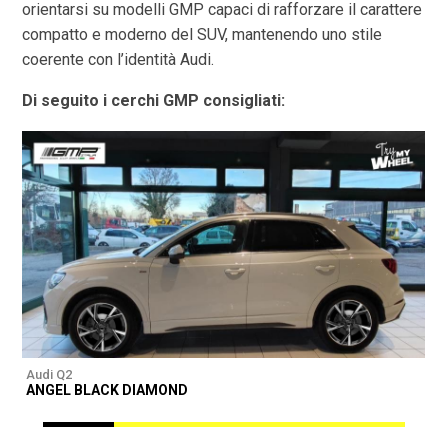
orientarsi su modelli GMP capaci di rafforzare il carattere
compatto e moderno del SUV, mantenendo uno stile
coerente con l’identità Audi.
Di seguito i cerchi GMP consigliati:
Audi Q2
A
ANGEL BLACK DIAMOND
A