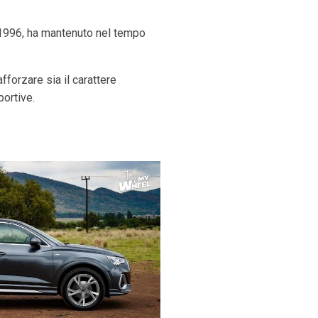
 1996, ha mantenuto nel tempo
fforzare sia il carattere
portive.