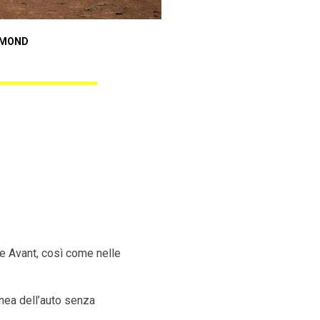
Audi A3 Sportback
AMOND
ANGEL BLACK DIAMOND
ne Avant, così come nelle
inea dell’auto senza