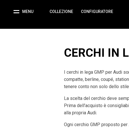
MENU
COLLEZIONE
CONFIGURATORE
CERCHI IN 
I cerchi in lega GMP per Audi son
compatte, berline, coupé, statio
tenere conto non solo dello stile
La scelta del cerchio deve semp
Prima dell’acquisto è consigliabil
alla propria Audi.
Ogni cerchio GMP proposto per A