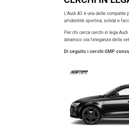
L’Audi A3 è una delle compatte 
un’identità sportiva, solida e fac
Per chi cerca cerchi in lega Aud
dinamico sia l’eleganza della vet
Di seguito i cerchi GMP consig