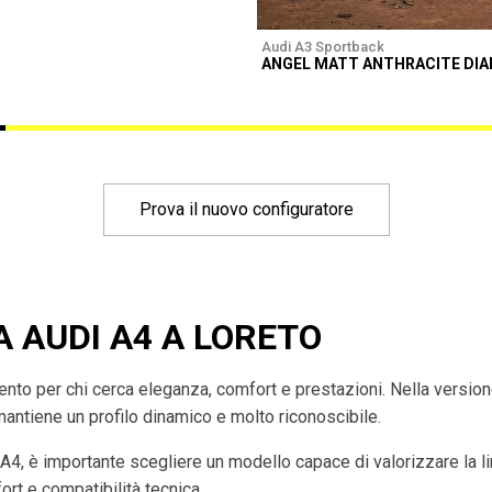
Audi A3 Sportback
ANGEL MATT ANTHRACITE DI
Prova il nuovo configuratore
A AUDI A4 A LORETO
imento per chi cerca eleganza, comfort e prestazioni. Nella versio
mantiene un profilo dinamico e molto riconoscibile.
 A4, è importante scegliere un modello capace di valorizzare la l
rt e compatibilità tecnica.