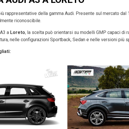
più rappresentative della gamma Audi. Presente sul mercato dal
ilmente riconoscibile.
i A3 a
Loreto
, la scelta può orientarsi su modelli GMP capaci di ra
tura, nelle configurazioni Sportback, Sedan e nelle versioni più s
liati: