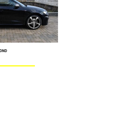
Audi A1 Sportback
MOND
ANGEL BLACK DIAMOND