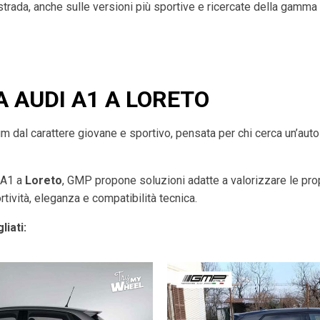
 strada, anche sulle versioni più sportive e ricercate della gamma
A AUDI A1 A LORETO
dal carattere giovane e sportivo, pensata per chi cerca un’auto a
i A1 a
Loreto
, GMP propone soluzioni adatte a valorizzare le pro
tività, eleganza e compatibilità tecnica.
liati: