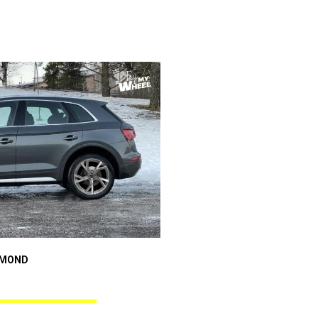
Audi A4
AMOND
GUNNER BLACK DIAMOND