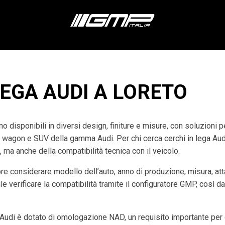
LEGA AUDI A LORETO
o disponibili in diversi design, finiture e misure, con soluzioni 
n wagon e SUV della gamma Audi. Per chi cerca cerchi in lega Au
, ma anche della compatibilità tecnica con il veicolo.
re considerare modello dell’auto, anno di produzione, misura, at
e verificare la compatibilità tramite il configuratore GMP, così da
udi è dotato di omologazione NAD, un requisito importante per g