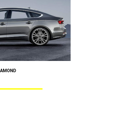
Audi A5
IAMOND
REBEL BLACK DIAMOND