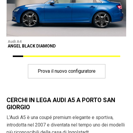
Audi A4
A
ANGEL BLACK DIAMOND
Prova il nuovo configuratore
CERCHI IN LEGA AUDI A5 A PORTO SAN
GIORGIO
L’Audi A5 è una coupé premium elegante e sportiva,
introdotta nel 2007 e diventata nel tempo uno dei modelli
più riconoscibili della casa di Ingolstadt.