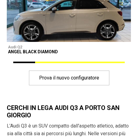
Audi Q2
A
ANGEL BLACK DIAMOND
A
Prova il nuovo configuratore
CERCHI IN LEGA AUDI Q3 A PORTO SAN
GIORGIO
L’Audi Q3 è un SUV compatto dall’aspetto atletico, adatto
sia alla città sia ai percorsi più lunghi. Nelle versioni più