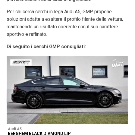
Per chi cerca cerchi in lega Audi A5, GMP propone
soluzioni adatte a esaltare il profilo filante della vettura,
mantenendo un risultato coerente con il suo carattere
sportivo e raffinato.
Di seguito i cerchi GMP consigliati:
Audi A5
A
BERGHEM BLACK DIAMOND LIP