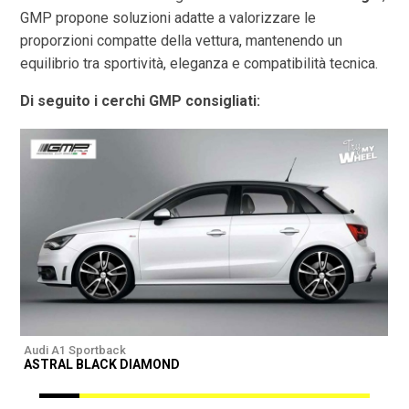
GMP propone soluzioni adatte a valorizzare le
proporzioni compatte della vettura, mantenendo un
equilibrio tra sportività, eleganza e compatibilità tecnica.
Di seguito i cerchi GMP consigliati:
Audi A1 Sportback
A
ASTRAL BLACK DIAMOND
I