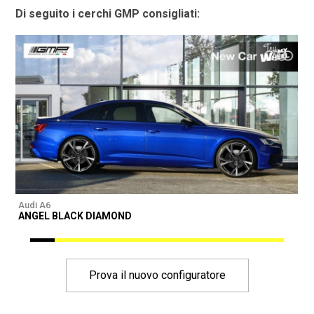
Di seguito i cerchi GMP consigliati:
Audi A6
A
ANGEL BLACK DIAMOND
Prova il nuovo configuratore