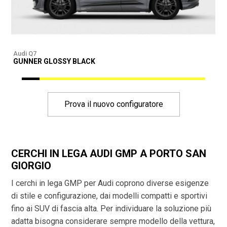
Audi Q7
A
GUNNER GLOSSY BLACK
G
Prova il nuovo configuratore
CERCHI IN LEGA AUDI GMP A PORTO SAN
GIORGIO
I cerchi in lega GMP per Audi coprono diverse esigenze
di stile e configurazione, dai modelli compatti e sportivi
fino ai SUV di fascia alta. Per individuare la soluzione più
adatta bisogna considerare sempre modello della vettura,