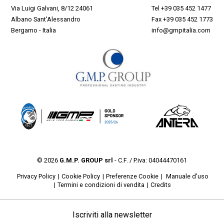
Via Luigi Galvani, 8/12 24061
Tel
+39 035 452 1477
Albano Sant'Alessandro
Fax +39 035 452 1773
Bergamo - Italia
info@gmpitalia.com
© 2026
G.M.P. GROUP srl
- C.F. / P.iva: 04044470161
Privacy Policy
Cookie Policy
Preferenze Cookie
Manuale d'uso
Termini e condizioni di vendita
Credits
Iscriviti alla newsletter