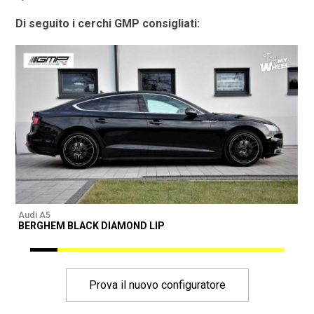
Di seguito i cerchi GMP consigliati:
Audi A5
A
BERGHEM BLACK DIAMOND LIP
Prova il nuovo configuratore