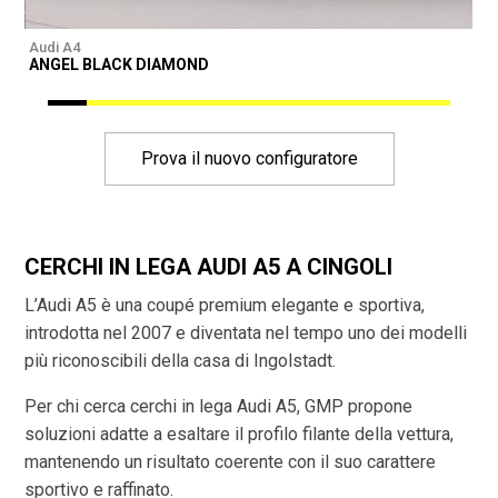
Audi A4
A
ANGEL BLACK DIAMOND
Prova il nuovo configuratore
CERCHI IN LEGA AUDI A5 A CINGOLI
L’Audi A5 è una coupé premium elegante e sportiva,
introdotta nel 2007 e diventata nel tempo uno dei modelli
più riconoscibili della casa di Ingolstadt.
Per chi cerca cerchi in lega Audi A5, GMP propone
soluzioni adatte a esaltare il profilo filante della vettura,
mantenendo un risultato coerente con il suo carattere
sportivo e raffinato.