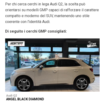
Per chi cerca cerchi in lega Audi Q2, la scelta può
orientarsi su modelli GMP capaci di rafforzare il carattere
compatto e moderno del SUV, mantenendo uno stile
coerente con l’identità Audi.
Di seguito i cerchi GMP consigliati:
Audi Q2
A
ANGEL BLACK DIAMOND
A