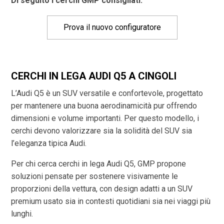
Di seguito i cerchi GMP consigliati:
Prova il nuovo configuratore
CERCHI IN LEGA AUDI Q5 A CINGOLI
L’Audi Q5 è un SUV versatile e confortevole, progettato
per mantenere una buona aerodinamicità pur offrendo
dimensioni e volume importanti. Per questo modello, i
cerchi devono valorizzare sia la solidità del SUV sia
l’eleganza tipica Audi.
Per chi cerca cerchi in lega Audi Q5, GMP propone
soluzioni pensate per sostenere visivamente le
proporzioni della vettura, con design adatti a un SUV
premium usato sia in contesti quotidiani sia nei viaggi più
lunghi.