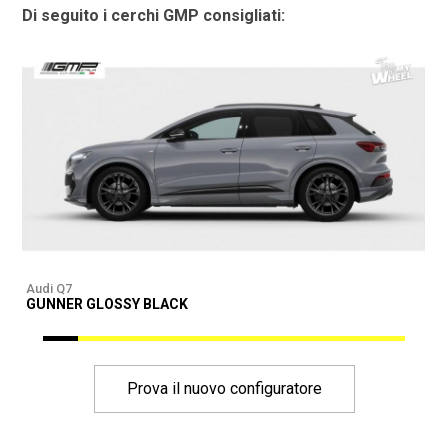
Di seguito i cerchi GMP consigliati:
Audi Q7
A
GUNNER GLOSSY BLACK
G
Prova il nuovo configuratore