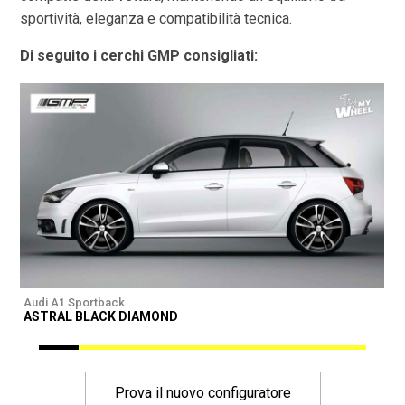
sportività, eleganza e compatibilità tecnica.
Di seguito i cerchi GMP consigliati:
Audi A1 Sportback
A
ASTRAL BLACK DIAMOND
I
Prova il nuovo configuratore