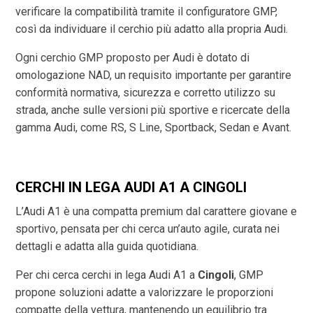
verificare la compatibilità tramite il configuratore GMP,
così da individuare il cerchio più adatto alla propria Audi.
Ogni cerchio GMP proposto per Audi è dotato di
omologazione NAD, un requisito importante per garantire
conformità normativa, sicurezza e corretto utilizzo su
strada, anche sulle versioni più sportive e ricercate della
gamma Audi, come RS, S Line, Sportback, Sedan e Avant.
CERCHI IN LEGA AUDI A1 A CINGOLI
L’Audi A1 è una compatta premium dal carattere giovane e
sportivo, pensata per chi cerca un’auto agile, curata nei
dettagli e adatta alla guida quotidiana.
Per chi cerca cerchi in lega Audi A1 a
Cingoli
, GMP
propone soluzioni adatte a valorizzare le proporzioni
compatte della vettura, mantenendo un equilibrio tra