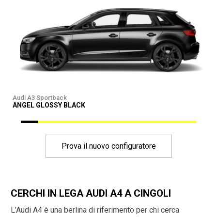
Audi A3 Sportback
A
ANGEL GLOSSY BLACK
Prova il nuovo configuratore
CERCHI IN LEGA AUDI A4 A CINGOLI
L’Audi A4 è una berlina di riferimento per chi cerca