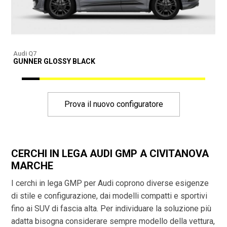
Audi Q7
A
GUNNER GLOSSY BLACK
G
Prova il nuovo configuratore
CERCHI IN LEGA AUDI GMP A CIVITANOVA
MARCHE
I cerchi in lega GMP per Audi coprono diverse esigenze
di stile e configurazione, dai modelli compatti e sportivi
fino ai SUV di fascia alta. Per individuare la soluzione più
adatta bisogna considerare sempre modello della vettura,