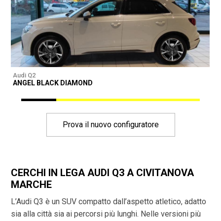
Audi Q2
A
ANGEL BLACK DIAMOND
A
Prova il nuovo configuratore
CERCHI IN LEGA AUDI Q3 A CIVITANOVA
MARCHE
L’Audi Q3 è un SUV compatto dall’aspetto atletico, adatto
sia alla città sia ai percorsi più lunghi. Nelle versioni più