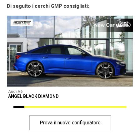
Di seguito i cerchi GMP consigliati:
Audi A6
A
ANGEL BLACK DIAMOND
Prova il nuovo configuratore