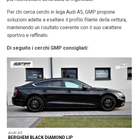
Per chi cerca cerchi in lega Audi A5, GMP propone
soluzioni adatte a esaltare il profilo filante della vettura,
mantenendo un risultato coerente con il suo carattere
sportivo e raffinato.
Di seguito i cerchi GMP consigliati:
Audi A5
A
BERGHEM BLACK DIAMOND LIP