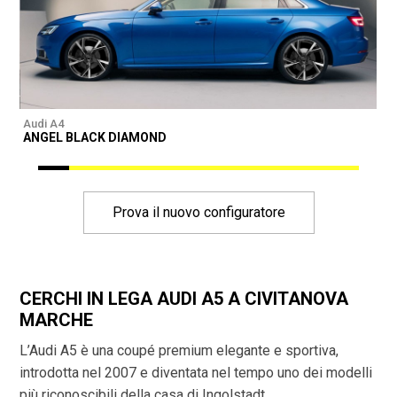
Audi A4
A
ANGEL BLACK DIAMOND
Prova il nuovo configuratore
CERCHI IN LEGA AUDI A5 A CIVITANOVA
MARCHE
L’Audi A5 è una coupé premium elegante e sportiva,
introdotta nel 2007 e diventata nel tempo uno dei modelli
più riconoscibili della casa di Ingolstadt.