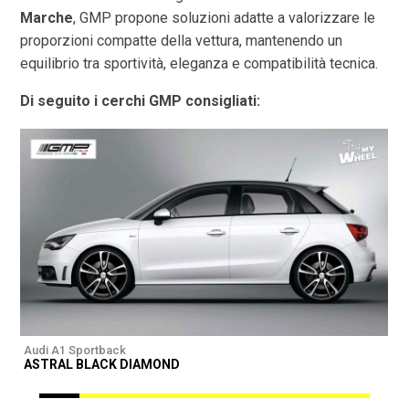
Marche
, GMP propone soluzioni adatte a valorizzare le
proporzioni compatte della vettura, mantenendo un
equilibrio tra sportività, eleganza e compatibilità tecnica.
Di seguito i cerchi GMP consigliati:
Audi A1 Sportback
A
ASTRAL BLACK DIAMOND
I