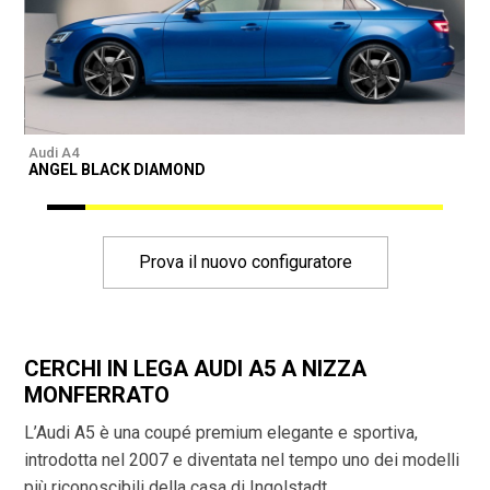
Audi A4
A
ANGEL BLACK DIAMOND
Prova il nuovo configuratore
CERCHI IN LEGA AUDI A5 A NIZZA
MONFERRATO
L’Audi A5 è una coupé premium elegante e sportiva,
introdotta nel 2007 e diventata nel tempo uno dei modelli
più riconoscibili della casa di Ingolstadt.