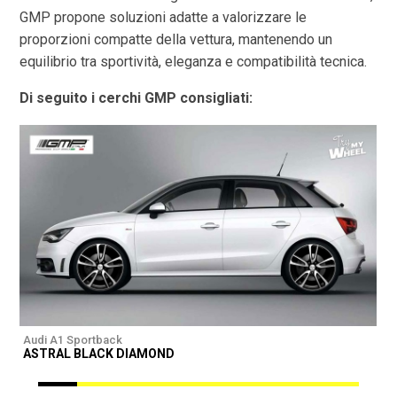
GMP propone soluzioni adatte a valorizzare le
proporzioni compatte della vettura, mantenendo un
equilibrio tra sportività, eleganza e compatibilità tecnica.
Di seguito i cerchi GMP consigliati:
Audi A1 Sportback
A
ASTRAL BLACK DIAMOND
I