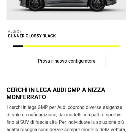
Audi Q7
A
GUNNER GLOSSY BLACK
G
Prova il nuovo configuratore
CERCHI IN LEGA AUDI GMP A NIZZA
MONFERRATO
I cerchi in lega GMP per Audi coprono diverse esigenze
di stile e configurazione, dai modelli compatti e sportivi
fino ai SUV di fascia alta. Per individuare la soluzione più
adatta bisogna considerare sempre modello della vettura,