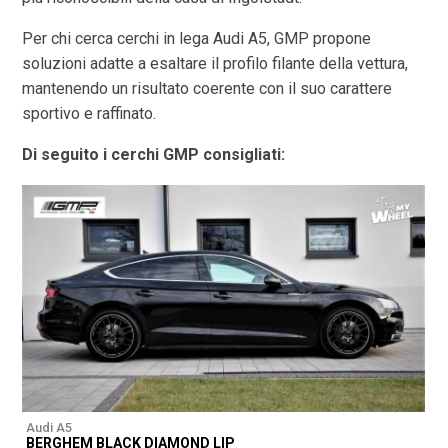
Per chi cerca cerchi in lega Audi A5, GMP propone
soluzioni adatte a esaltare il profilo filante della vettura,
mantenendo un risultato coerente con il suo carattere
sportivo e raffinato.
Di seguito i cerchi GMP consigliati:
Audi A5
A
BERGHEM BLACK DIAMOND LIP