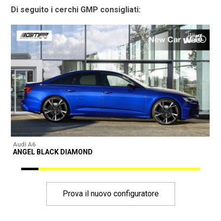
Di seguito i cerchi GMP consigliati:
Audi A6
A
ANGEL BLACK DIAMOND
Prova il nuovo configuratore