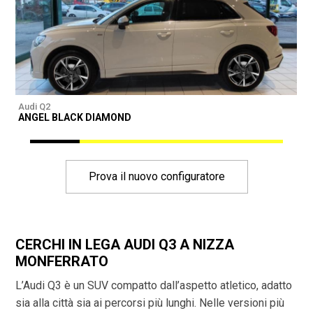
Audi Q2
A
ANGEL BLACK DIAMOND
A
Prova il nuovo configuratore
CERCHI IN LEGA AUDI Q3 A NIZZA
MONFERRATO
L’Audi Q3 è un SUV compatto dall’aspetto atletico, adatto
sia alla città sia ai percorsi più lunghi. Nelle versioni più