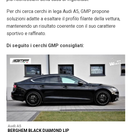
Per chi cerca cerchi in lega Audi A5, GMP propone
soluzioni adatte a esaltare il profilo filante della vettura,
mantenendo un risultato coerente con il suo carattere
sportivo e raffinato.
Di seguito i cerchi GMP consigliati:
Audi A5
A
BERGHEM BLACK DIAMOND LIP