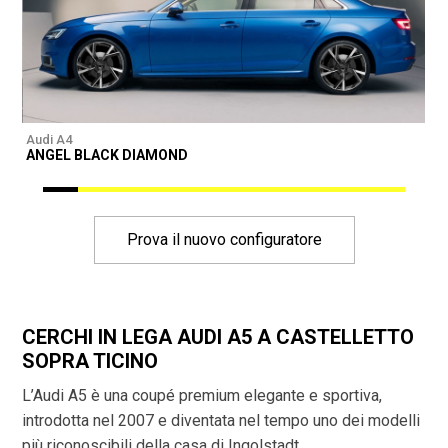
Audi A4
A
ANGEL BLACK DIAMOND
Prova il nuovo configuratore
CERCHI IN LEGA AUDI A5 A CASTELLETTO
SOPRA TICINO
L’Audi A5 è una coupé premium elegante e sportiva,
introdotta nel 2007 e diventata nel tempo uno dei modelli
più riconoscibili della casa di Ingolstadt.