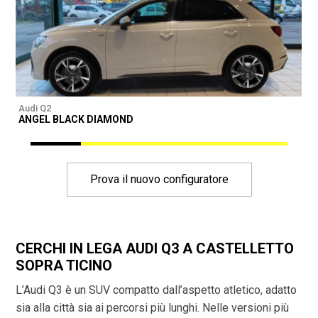
Audi Q2
A
ANGEL BLACK DIAMOND
A
Prova il nuovo configuratore
CERCHI IN LEGA AUDI Q3 A CASTELLETTO
SOPRA TICINO
L’Audi Q3 è un SUV compatto dall’aspetto atletico, adatto
sia alla città sia ai percorsi più lunghi. Nelle versioni più