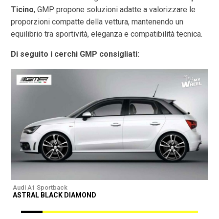
Ticino
, GMP propone soluzioni adatte a valorizzare le
proporzioni compatte della vettura, mantenendo un
equilibrio tra sportività, eleganza e compatibilità tecnica.
Di seguito i cerchi GMP consigliati:
Audi A1 Sportback
A
ASTRAL BLACK DIAMOND
I