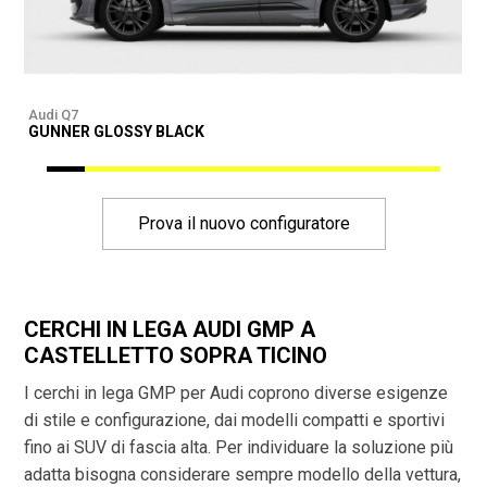
Audi Q7
A
GUNNER GLOSSY BLACK
G
Prova il nuovo configuratore
CERCHI IN LEGA AUDI GMP A
CASTELLETTO SOPRA TICINO
I cerchi in lega GMP per Audi coprono diverse esigenze
di stile e configurazione, dai modelli compatti e sportivi
fino ai SUV di fascia alta. Per individuare la soluzione più
adatta bisogna considerare sempre modello della vettura,