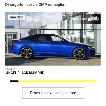
Di seguito i cerchi GMP consigliati:
Audi A6
A
ANGEL BLACK DIAMOND
Prova il nuovo configuratore