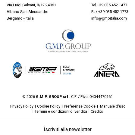
Via Luigi Galvani, 8/12 24061
Tel
+39 035 452 1477
Albano Sant'Alessandro
Fax +39 035 452 1773
Bergamo - Italia
info@gmpitalia.com
© 2026
G.M.P. GROUP srl
- C.F. / P.iva: 04044470161
Privacy Policy
Cookie Policy
Preferenze Cookie
Manuale d'uso
Termini e condizioni di vendita
Credits
Iscriviti alla newsletter