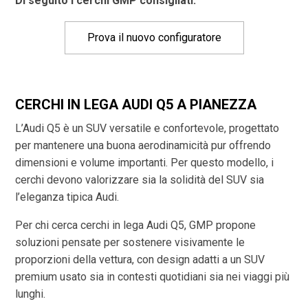
Di seguito i cerchi GMP consigliati:
Prova il nuovo configuratore
CERCHI IN LEGA AUDI Q5 A PIANEZZA
L’Audi Q5 è un SUV versatile e confortevole, progettato
per mantenere una buona aerodinamicità pur offrendo
dimensioni e volume importanti. Per questo modello, i
cerchi devono valorizzare sia la solidità del SUV sia
l’eleganza tipica Audi.
Per chi cerca cerchi in lega Audi Q5, GMP propone
soluzioni pensate per sostenere visivamente le
proporzioni della vettura, con design adatti a un SUV
premium usato sia in contesti quotidiani sia nei viaggi più
lunghi.