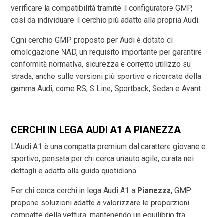
verificare la compatibilità tramite il configuratore GMP,
così da individuare il cerchio più adatto alla propria Audi.
Ogni cerchio GMP proposto per Audi è dotato di
omologazione NAD, un requisito importante per garantire
conformità normativa, sicurezza e corretto utilizzo su
strada, anche sulle versioni più sportive e ricercate della
gamma Audi, come RS, S Line, Sportback, Sedan e Avant.
CERCHI IN LEGA AUDI A1 A PIANEZZA
L’Audi A1 è una compatta premium dal carattere giovane e
sportivo, pensata per chi cerca un’auto agile, curata nei
dettagli e adatta alla guida quotidiana.
Per chi cerca cerchi in lega Audi A1 a
Pianezza
, GMP
propone soluzioni adatte a valorizzare le proporzioni
compatte della vettura, mantenendo un equilibrio tra