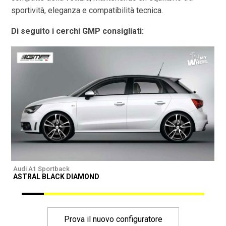
sportività, eleganza e compatibilità tecnica.
Di seguito i cerchi GMP consigliati:
Audi A1 Sportback
A
ASTRAL BLACK DIAMOND
I
Prova il nuovo configuratore