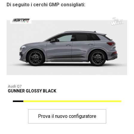
Di seguito i cerchi GMP consigliati:
Audi Q7
A
GUNNER GLOSSY BLACK
G
Prova il nuovo configuratore