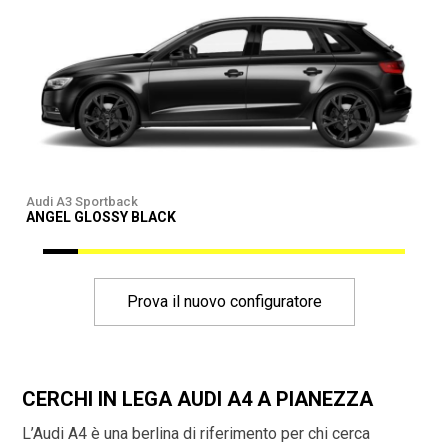
Audi A3 Sportback
A
ANGEL GLOSSY BLACK
Prova il nuovo configuratore
CERCHI IN LEGA AUDI A4 A PIANEZZA
L’Audi A4 è una berlina di riferimento per chi cerca