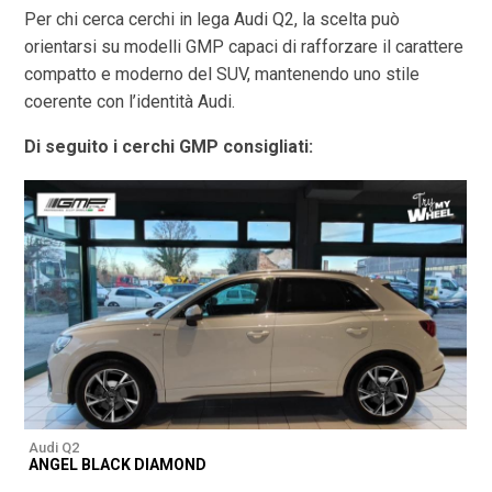
Per chi cerca cerchi in lega Audi Q2, la scelta può
orientarsi su modelli GMP capaci di rafforzare il carattere
compatto e moderno del SUV, mantenendo uno stile
coerente con l’identità Audi.
Di seguito i cerchi GMP consigliati:
Audi Q2
A
ANGEL BLACK DIAMOND
A