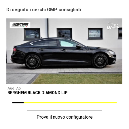
Di seguito i cerchi GMP consigliati:
Audi A5
A
BERGHEM BLACK DIAMOND LIP
Prova il nuovo configuratore