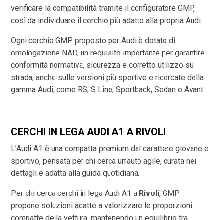
verificare la compatibilità tramite il configuratore GMP,
così da individuare il cerchio più adatto alla propria Audi.
Ogni cerchio GMP proposto per Audi è dotato di
omologazione NAD, un requisito importante per garantire
conformità normativa, sicurezza e corretto utilizzo su
strada, anche sulle versioni più sportive e ricercate della
gamma Audi, come RS, S Line, Sportback, Sedan e Avant.
CERCHI IN LEGA AUDI A1 A RIVOLI
L’Audi A1 è una compatta premium dal carattere giovane e
sportivo, pensata per chi cerca un’auto agile, curata nei
dettagli e adatta alla guida quotidiana.
Per chi cerca cerchi in lega Audi A1 a
Rivoli
, GMP
propone soluzioni adatte a valorizzare le proporzioni
compatte della vettura, mantenendo un equilibrio tra