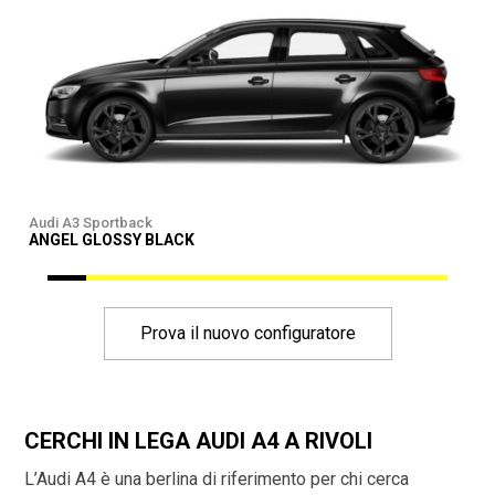
Audi A3 Sportback
A
ANGEL GLOSSY BLACK
Prova il nuovo configuratore
CERCHI IN LEGA AUDI A4 A RIVOLI
L’Audi A4 è una berlina di riferimento per chi cerca