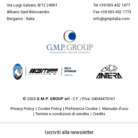
Via Luigi Galvani, 8/12 24061
Tel
+39 035 452 1477
Albano Sant'Alessandro
Fax +39 035 452 1773
Bergamo - Italia
info@gmpitalia.com
© 2026
G.M.P. GROUP srl
- C.F. / P.iva: 04044470161
Privacy Policy
Cookie Policy
Preferenze Cookie
Manuale d'uso
Termini e condizioni di vendita
Credits
Iscriviti alla newsletter