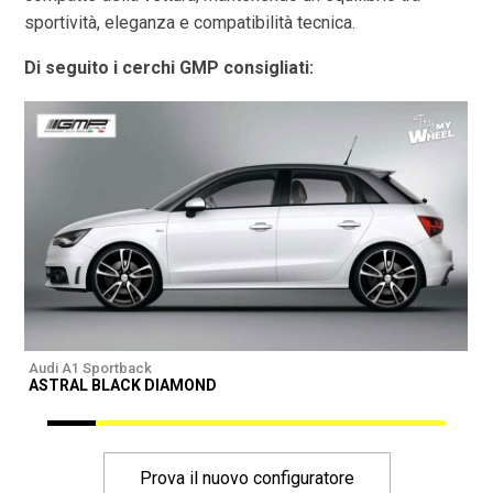
sportività, eleganza e compatibilità tecnica.
Di seguito i cerchi GMP consigliati:
Audi A1 Sportback
A
ASTRAL BLACK DIAMOND
I
Prova il nuovo configuratore