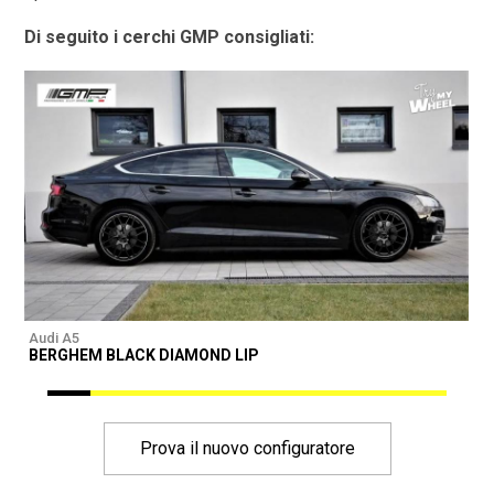
Di seguito i cerchi GMP consigliati:
Audi A5
A
BERGHEM BLACK DIAMOND LIP
Prova il nuovo configuratore