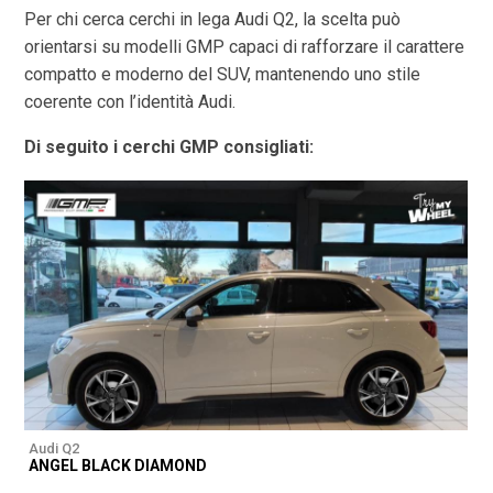
Per chi cerca cerchi in lega Audi Q2, la scelta può
orientarsi su modelli GMP capaci di rafforzare il carattere
compatto e moderno del SUV, mantenendo uno stile
coerente con l’identità Audi.
Di seguito i cerchi GMP consigliati:
Audi Q2
A
ANGEL BLACK DIAMOND
A