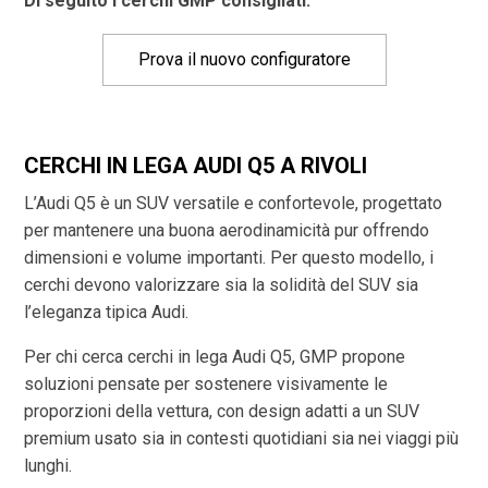
Di seguito i cerchi GMP consigliati:
Prova il nuovo configuratore
CERCHI IN LEGA AUDI Q5 A RIVOLI
L’Audi Q5 è un SUV versatile e confortevole, progettato
per mantenere una buona aerodinamicità pur offrendo
dimensioni e volume importanti. Per questo modello, i
cerchi devono valorizzare sia la solidità del SUV sia
l’eleganza tipica Audi.
Per chi cerca cerchi in lega Audi Q5, GMP propone
soluzioni pensate per sostenere visivamente le
proporzioni della vettura, con design adatti a un SUV
premium usato sia in contesti quotidiani sia nei viaggi più
lunghi.