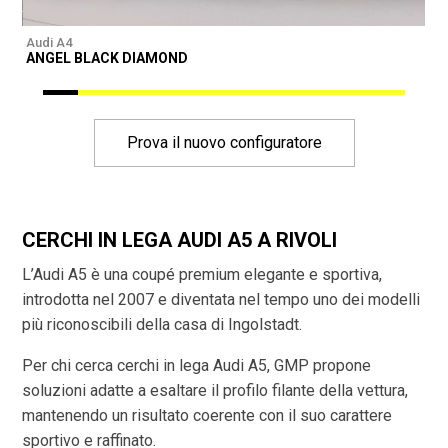
Audi A4
A
ANGEL BLACK DIAMOND
Prova il nuovo configuratore
CERCHI IN LEGA AUDI A5 A RIVOLI
L’Audi A5 è una coupé premium elegante e sportiva,
introdotta nel 2007 e diventata nel tempo uno dei modelli
più riconoscibili della casa di Ingolstadt.
Per chi cerca cerchi in lega Audi A5, GMP propone
soluzioni adatte a esaltare il profilo filante della vettura,
mantenendo un risultato coerente con il suo carattere
sportivo e raffinato.