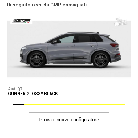
Di seguito i cerchi GMP consigliati:
Audi Q7
A
GUNNER GLOSSY BLACK
G
Prova il nuovo configuratore