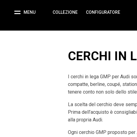
MENU
COLLEZIONE
CONFIGURATORE
CERCHI IN 
I cerchi in lega GMP per Audi son
compatte, berline, coupé, statio
tenere conto non solo dello stile
La scelta del cerchio deve semp
Prima dell’acquisto è consigliabil
alla propria Audi.
Ogni cerchio GMP proposto per A