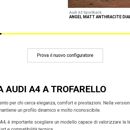
Audi A3 Sportback
ANGEL MATT ANTHRACITE DI
Prova il nuovo configuratore
A AUDI A4 A TROFARELLO
imento per chi cerca eleganza, comfort e prestazioni. Nella versio
mantiene un profilo dinamico e molto riconoscibile.
 A4, è importante scegliere un modello capace di valorizzare la l
rt e compatibilità tecnica.