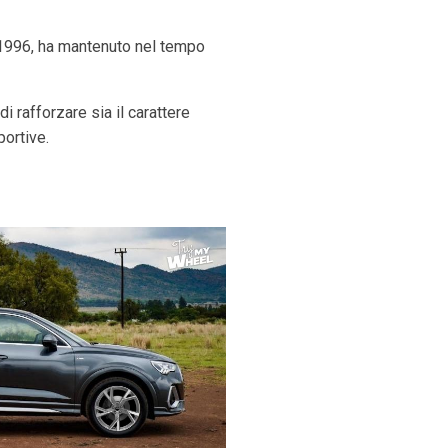
 1996, ha mantenuto nel tempo
i rafforzare sia il carattere
portive.