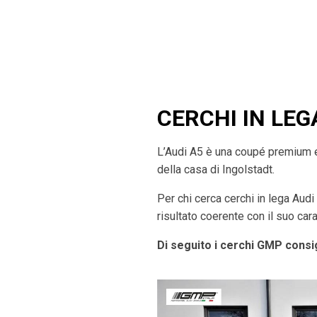
CERCHI IN LEG
L’Audi A5 è una coupé premium el
della casa di Ingolstadt.
Per chi cerca cerchi in lega Audi
risultato coerente con il suo cara
Di seguito i cerchi GMP consig