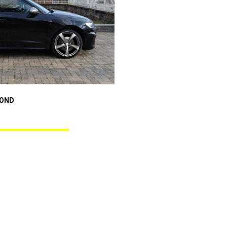
Audi A1 Sportback
MOND
ANGEL BLACK DIAMOND