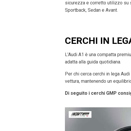
sicurezza e corretto utilizzo su
Sportback, Sedan e Avant.
CERCHI IN LEG
L’Audi A1 è una compatta premium 
adatta alla guida quotidiana.
Per chi cerca cerchi in lega Aud
vettura, mantenendo un equilibrio
Di seguito i cerchi GMP consig