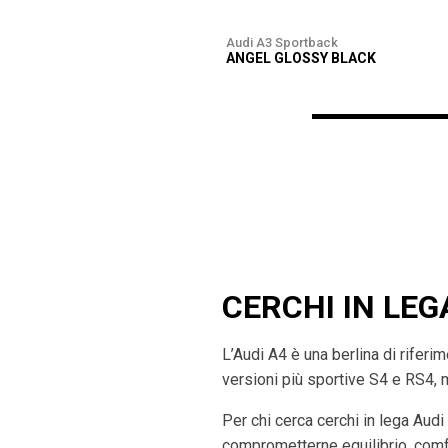
Audi A3 Sportback
ANGEL GLOSSY BLACK
CERCHI IN LEG
L’Audi A4 è una berlina di rifer
versioni più sportive S4 e RS4, 
Per chi cerca cerchi in lega Audi
comprometterne equilibrio, comfo