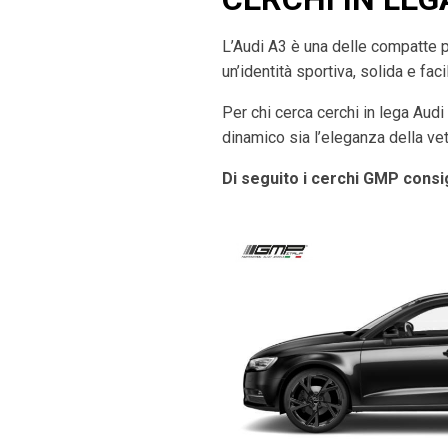
L’Audi A3 è una delle compatte 
un’identità sportiva, solida e fac
Per chi cerca cerchi in lega Aud
dinamico sia l’eleganza della vet
Di seguito i cerchi GMP consig