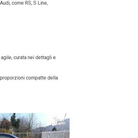
 Audi, come RS, S Line,
gile, curata nei dettagli e
 proporzioni compatte della