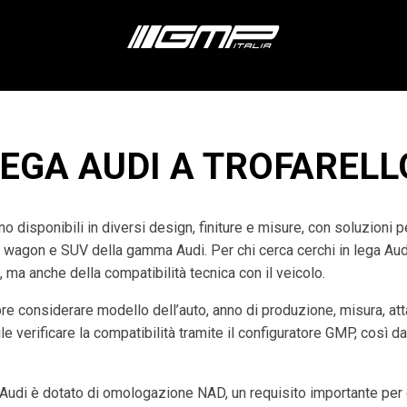
LEGA AUDI A TROFARELL
o disponibili in diversi design, finiture e misure, con soluzioni 
n wagon e SUV della gamma Audi. Per chi cerca cerchi in lega Au
, ma anche della compatibilità tecnica con il veicolo.
re considerare modello dell’auto, anno di produzione, misura, at
e verificare la compatibilità tramite il configuratore GMP, così da
udi è dotato di omologazione NAD, un requisito importante per g