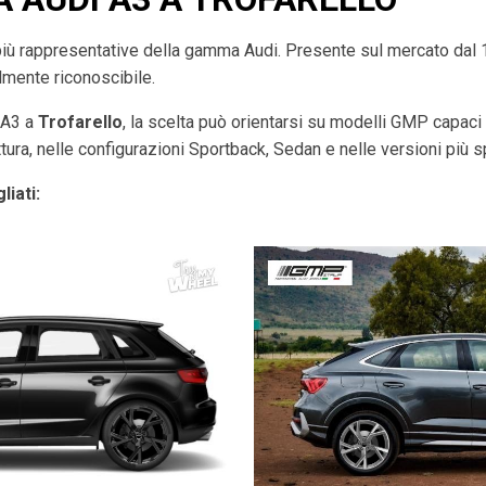
più rappresentative della gamma Audi. Presente sul mercato dal
ilmente riconoscibile.
i A3 a
Trofarello
, la scelta può orientarsi su modelli GMP capaci d
tura, nelle configurazioni Sportback, Sedan e nelle versioni più s
liati: