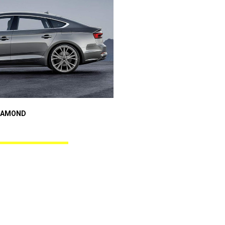
Audi A5
IAMOND
REBEL BLACK DIAMOND