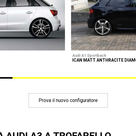
Audi A1 Sportback
ICAN MATT ANTHRACITE DIA
Prova il nuovo configuratore
A AUDI A3 A TROFARELLO