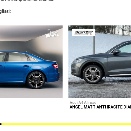
liati:
Audi A4 Allroad
ANGEL MATT ANTHRACITE DI