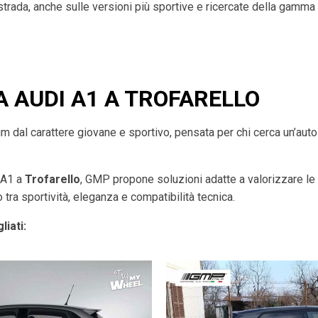
 strada, anche sulle versioni più sportive e ricercate della gamma
A AUDI A1 A TROFARELLO
dal carattere giovane e sportivo, pensata per chi cerca un’auto a
i A1 a
Trofarello
, GMP propone soluzioni adatte a valorizzare le
 tra sportività, eleganza e compatibilità tecnica.
liati: