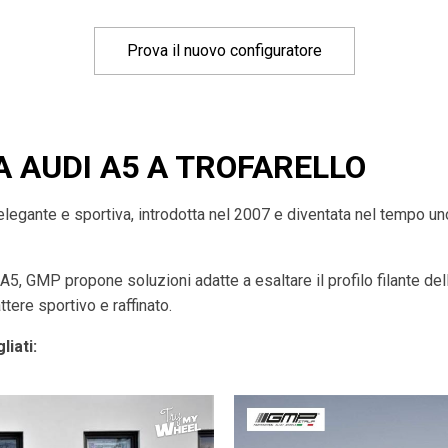
Prova il nuovo configuratore
A AUDI A5 A TROFARELLO
egante e sportiva, introdotta nel 2007 e diventata nel tempo uno
 A5, GMP propone soluzioni adatte a esaltare il profilo filante de
ttere sportivo e raffinato.
liati: