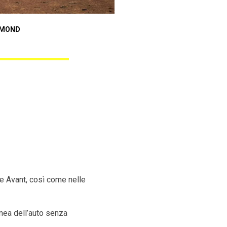
Audi A3 Sportback
AMOND
ANGEL BLACK DIAMOND
ne Avant, così come nelle
inea dell’auto senza