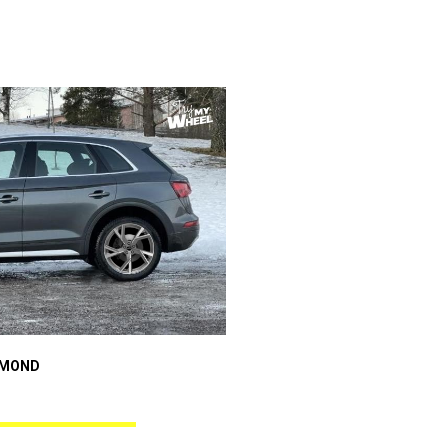
Audi A4
AMOND
GUNNER BLACK DIAMOND