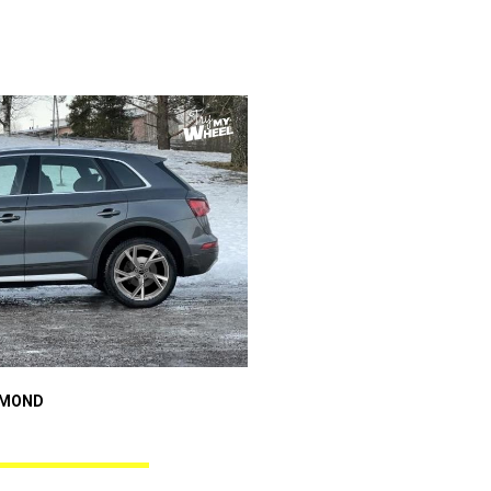
Audi A4
AMOND
GUNNER BLACK DIAMOND