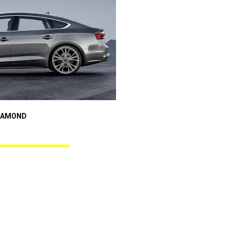
Audi A5
IAMOND
REBEL BLACK DIAMOND