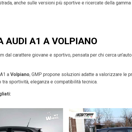
 strada, anche sulle versioni più sportive e ricercate della gamma
A AUDI A1 A VOLPIANO
dal carattere giovane e sportivo, pensata per chi cerca un’auto a
i A1 a
Volpiano
, GMP propone soluzioni adatte a valorizzare le p
 tra sportività, eleganza e compatibilità tecnica.
liati: