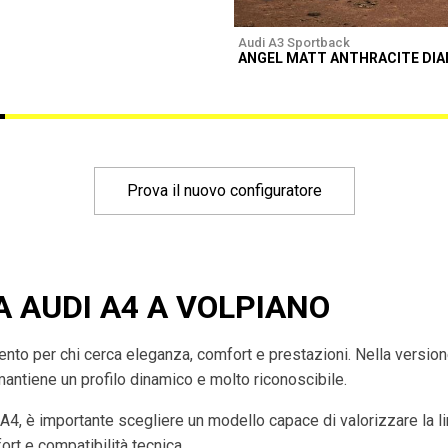
Audi A3 Sportback
ANGEL MATT ANTHRACITE DI
Prova il nuovo configuratore
A AUDI A4 A VOLPIANO
imento per chi cerca eleganza, comfort e prestazioni. Nella versio
mantiene un profilo dinamico e molto riconoscibile.
 A4, è importante scegliere un modello capace di valorizzare la l
rt e compatibilità tecnica.