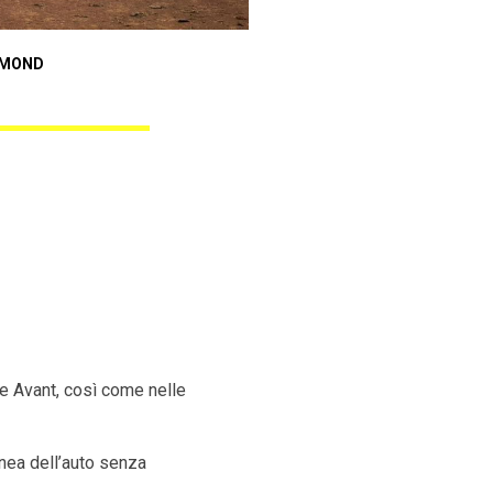
Audi A3 Sportback
AMOND
ANGEL BLACK DIAMOND
ne Avant, così come nelle
inea dell’auto senza