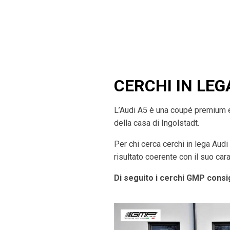
CERCHI IN LEG
L’Audi A5 è una coupé premium el
della casa di Ingolstadt.
Per chi cerca cerchi in lega Audi
risultato coerente con il suo cara
Di seguito i cerchi GMP consig