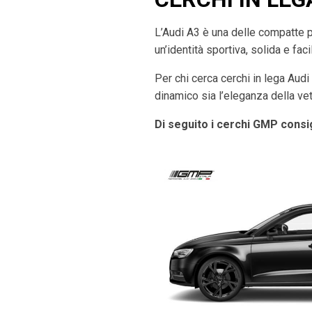
L’Audi A3 è una delle compatte 
un’identità sportiva, solida e fac
Per chi cerca cerchi in lega Aud
dinamico sia l’eleganza della vet
Di seguito i cerchi GMP consig