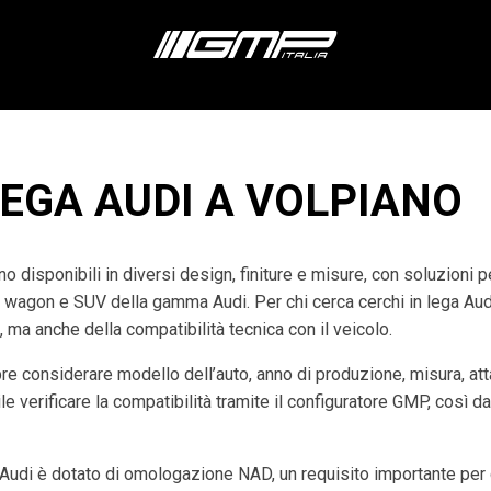
LEGA AUDI A VOLPIANO
o disponibili in diversi design, finiture e misure, con soluzioni 
n wagon e SUV della gamma Audi. Per chi cerca cerchi in lega Au
, ma anche della compatibilità tecnica con il veicolo.
re considerare modello dell’auto, anno di produzione, misura, at
e verificare la compatibilità tramite il configuratore GMP, così da
udi è dotato di omologazione NAD, un requisito importante per g