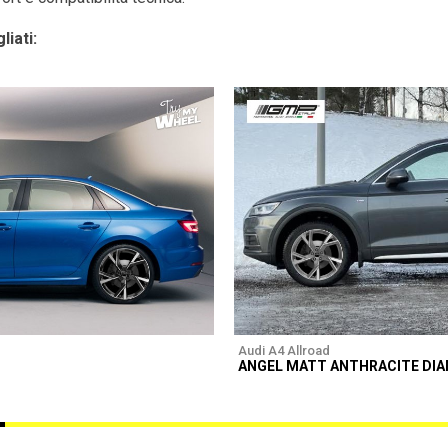
liati:
Audi A4 Allroad
ANGEL MATT ANTHRACITE DI