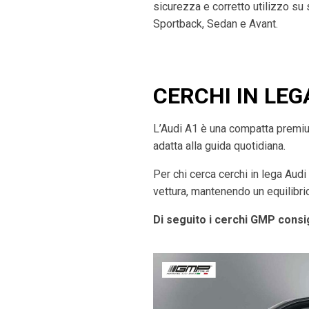
sicurezza e corretto utilizzo su
Sportback, Sedan e Avant.
CERCHI IN LEG
L’Audi A1 è una compatta premium 
adatta alla guida quotidiana.
Per chi cerca cerchi in lega Aud
vettura, mantenendo un equilibrio
Di seguito i cerchi GMP consig