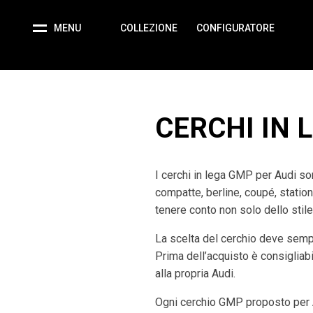
MENU
COLLEZIONE
CONFIGURATORE
CERCHI IN 
I cerchi in lega GMP per Audi son
compatte, berline, coupé, statio
tenere conto non solo dello stile
La scelta del cerchio deve semp
Prima dell’acquisto è consigliabil
alla propria Audi.
Ogni cerchio GMP proposto per A