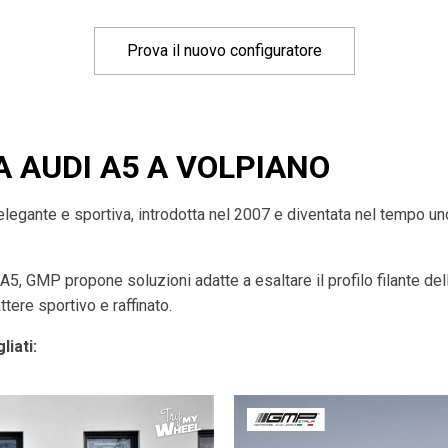
Prova il nuovo configuratore
A AUDI A5 A VOLPIANO
egante e sportiva, introdotta nel 2007 e diventata nel tempo uno
 A5, GMP propone soluzioni adatte a esaltare il profilo filante de
ttere sportivo e raffinato.
liati: