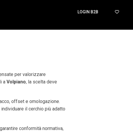
LOGIN B2B
pensate per valorizzare
di a
Volpiano
, la scelta deve
tacco, offset e omologazione.
 individuare il cerchio più adatto
arantire conformità normativa,