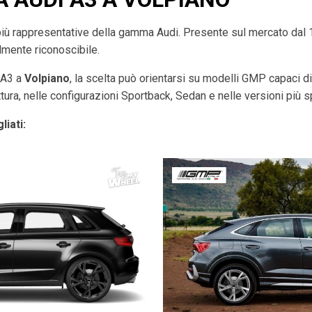
più rappresentative della gamma Audi. Presente sul mercato dal
ilmente riconoscibile.
i A3 a
Volpiano
, la scelta può orientarsi su modelli GMP capaci di 
tura, nelle configurazioni Sportback, Sedan e nelle versioni più s
liati: