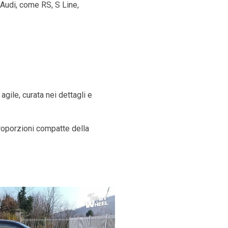
 Audi, come RS, S Line,
gile, curata nei dettagli e
roporzioni compatte della