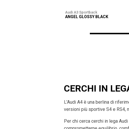
Audi A3 Sportback
ANGEL GLOSSY BLACK
CERCHI IN LEG
L’Audi A4 è una berlina di rifer
versioni più sportive S4 e RS4, 
Per chi cerca cerchi in lega Audi
comprometterne equilibrio, comfo