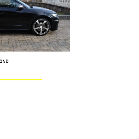
Audi A1 Sportback
MOND
ANGEL BLACK DIAMOND