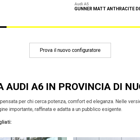
Audi A5
GUNNER MATT ANTHRACITE D
Prova il nuovo configuratore
A AUDI A6 IN PROVINCIA DI N
pensata per chi cerca potenza, comfort ed eleganza. Nelle versio
ne importante, raffinata e adatta a un pubblico esigente.
liati: