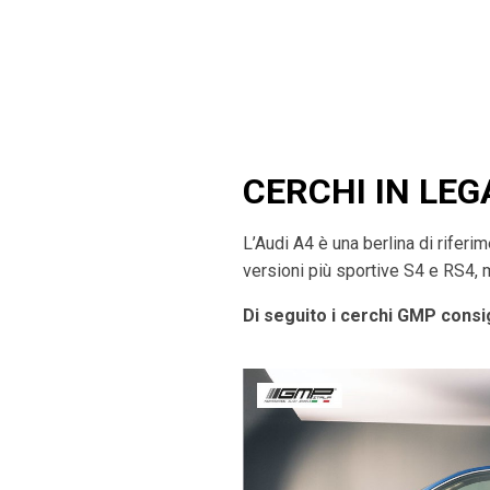
CERCHI IN LEG
L’Audi A4 è una berlina di rifer
versioni più sportive S4 e RS4, 
Di seguito i cerchi GMP consig