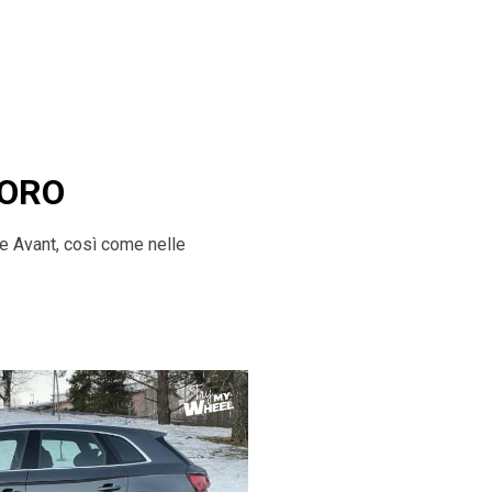
UORO
ne Avant, così come nelle