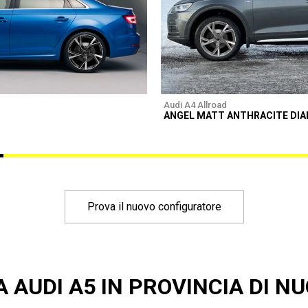
Audi A4 Allroad
ANGEL MATT ANTHRACITE DI
Prova il nuovo configuratore
A AUDI A5 IN PROVINCIA DI N