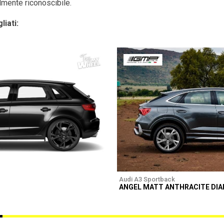
ilmente riconoscibile.
liati:
Audi A3 Sportback
ANGEL MATT ANTHRACITE DI