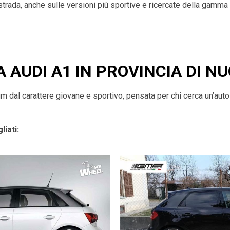
 strada, anche sulle versioni più sportive e ricercate della gamma
A AUDI A1 IN PROVINCIA DI N
dal carattere giovane e sportivo, pensata per chi cerca un’auto a
liati: