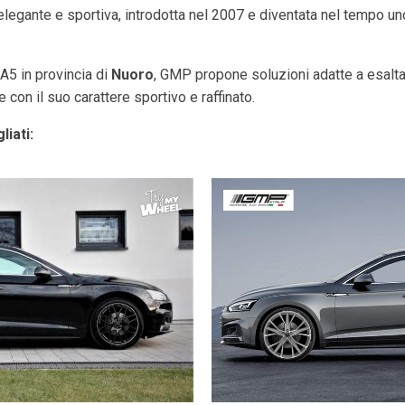
egante e sportiva, introdotta nel 2007 e diventata nel tempo uno
 A5 in provincia di
Nuoro
, GMP propone soluzioni adatte a esaltare 
con il suo carattere sportivo e raffinato.
liati: