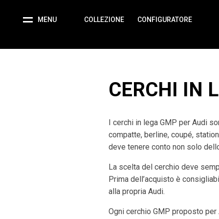
MENU
COLLEZIONE
CONFIGURATORE
CERCHI IN 
I cerchi in lega GMP per Audi son
compatte, berline, coupé, statio
deve tenere conto non solo dello 
La scelta del cerchio deve semp
Prima dell’acquisto è consigliabil
alla propria Audi.
Ogni cerchio GMP proposto per A