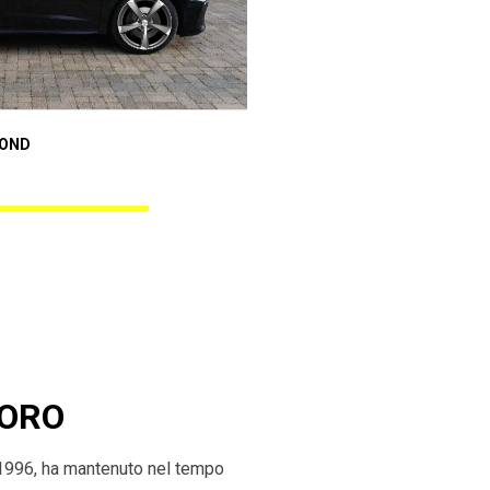
Audi A1 Sportback
MOND
ANGEL BLACK DIAMOND
UORO
 1996, ha mantenuto nel tempo