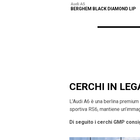
Audi A5
BERGHEM BLACK DIAMOND LIP
CERCHI IN LEG
L’Audi A6 è una berlina premium 
sportiva RS6, mantiene un’immagi
Di seguito i cerchi GMP consig