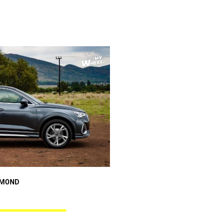
Audi A3 Sportback
AMOND
ANGEL BLACK DIAMOND