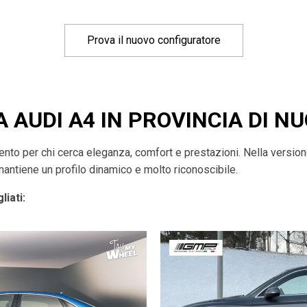
Prova il nuovo configuratore
A AUDI A4 IN PROVINCIA DI N
imento per chi cerca eleganza, comfort e prestazioni. Nella versio
mantiene un profilo dinamico e molto riconoscibile.
liati: