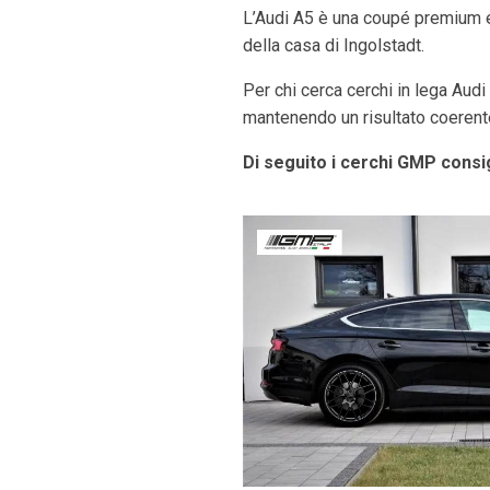
L’Audi A5 è una coupé premium el
della casa di Ingolstadt.
Per chi cerca cerchi in lega Audi
mantenendo un risultato coerente 
Di seguito i cerchi GMP consig