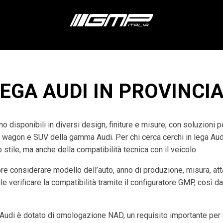
LEGA AUDI IN PROVINCI
o disponibili in diversi design, finiture e misure, con soluzioni 
n wagon e SUV della gamma Audi. Per chi cerca cerchi in lega Audi 
stile, ma anche della compatibilità tecnica con il veicolo.
re considerare modello dell’auto, anno di produzione, misura, at
e verificare la compatibilità tramite il configuratore GMP, così da
udi è dotato di omologazione NAD, un requisito importante per g