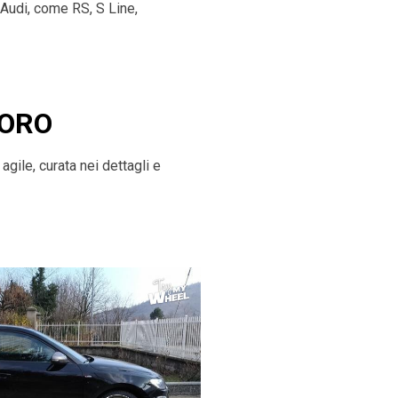
 Audi, come RS, S Line,
UORO
gile, curata nei dettagli e