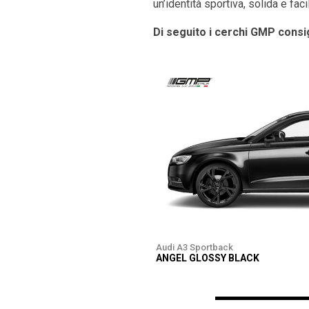
un’identità sportiva, solida e fac
Di seguito i cerchi GMP consig
Audi A3 Sportback
ANGEL GLOSSY BLACK