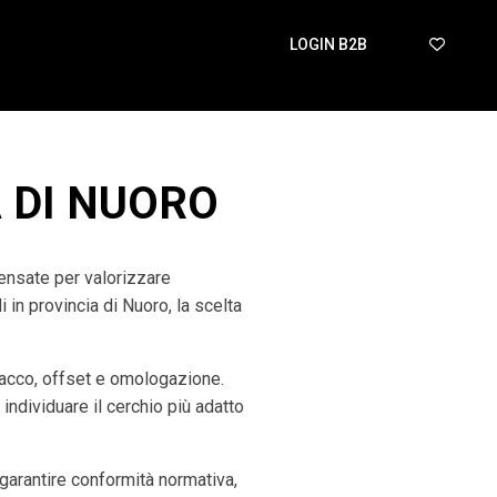
LOGIN B2B
A DI NUORO
pensate per valorizzare
in provincia di Nuoro, la scelta
tacco, offset e omologazione.
 individuare il cerchio più adatto
arantire conformità normativa,