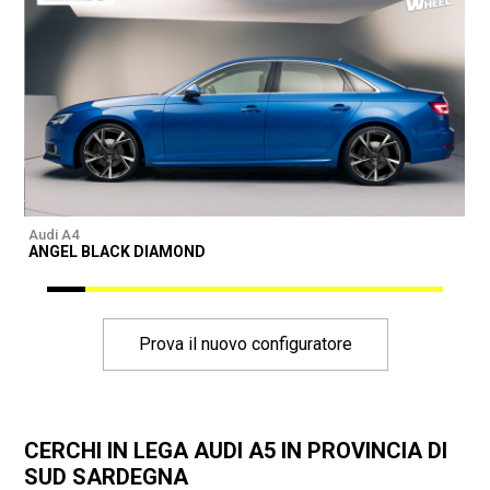
Audi A4
A
ANGEL BLACK DIAMOND
Prova il nuovo configuratore
CERCHI IN LEGA AUDI A5 IN PROVINCIA DI
SUD SARDEGNA