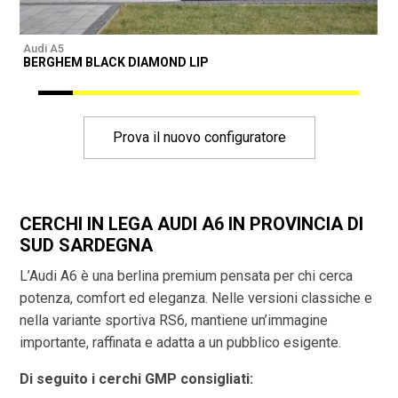
Audi A5
A
BERGHEM BLACK DIAMOND LIP
Prova il nuovo configuratore
CERCHI IN LEGA AUDI A6 IN PROVINCIA DI
SUD SARDEGNA
L’Audi A6 è una berlina premium pensata per chi cerca
potenza, comfort ed eleganza. Nelle versioni classiche e
nella variante sportiva RS6, mantiene un’immagine
importante, raffinata e adatta a un pubblico esigente.
Di seguito i cerchi GMP consigliati: