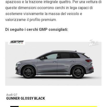
spazioso e la trazione integrale quattro. Per una vettura di
queste dimensioni occorrono cerchi in lega capaci di
sostenere visivamente la massa del veicolo e
valorizzarne il profilo premium.
Di seguito i cerchi GMP consigliati:
Audi Q7
A
GUNNER GLOSSY BLACK
G