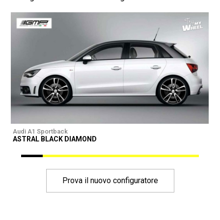
Audi A1 Sportback
A
ASTRAL BLACK DIAMOND
I
Prova il nuovo configuratore