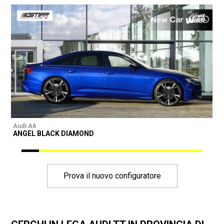
Audi A6
A
ANGEL BLACK DIAMOND
Prova il nuovo configuratore