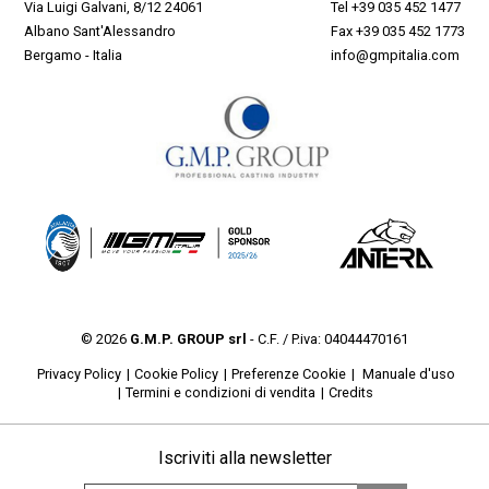
Via Luigi Galvani, 8/12 24061
Tel
+39 035 452 1477
Albano Sant'Alessandro
Fax +39 035 452 1773
Bergamo - Italia
info@gmpitalia.com
© 2026
G.M.P. GROUP srl
- C.F. / P.iva: 04044470161
Privacy Policy
Cookie Policy
Preferenze Cookie
Manuale d'uso
Termini e condizioni di vendita
Credits
Iscriviti alla newsletter