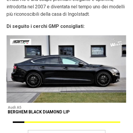
introdotta nel 2007 e diventata nel tempo uno dei modelli
più riconoscibili della casa di Ingolstadt.
Di seguito i cerchi GMP consigliati:
Audi A5
A
BERGHEM BLACK DIAMOND LIP