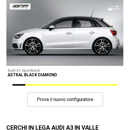
Audi A1 Sportback
A
ASTRAL BLACK DIAMOND
I
Prova il nuovo configuratore
CERCHI IN LEGA AUDI A3 IN VALLE