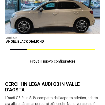
Audi Q2
A
ANGEL BLACK DIAMOND
A
Prova il nuovo configuratore
CERCHI IN LEGA AUDI Q3 IN VALLE
D'AOSTA
L’Audi Q3 è un SUV compatto dall’aspetto atletico, adatto
sia alla città sia ai percorsi più lunghi. Nelle versioni più