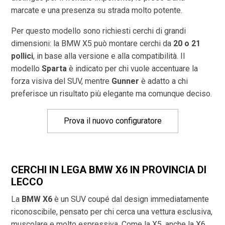
marcate e una presenza su strada molto potente.
Per questo modello sono richiesti cerchi di grandi
dimensioni: la BMW X5 può montare cerchi da
20 o 21
pollici
, in base alla versione e alla compatibilità. Il
modello
Sparta
è indicato per chi vuole accentuare la
forza visiva del SUV, mentre
Gunner
è adatto a chi
preferisce un risultato più elegante ma comunque deciso.
Prova il nuovo configuratore
CERCHI IN LEGA BMW X6 IN PROVINCIA DI
LECCO
La
BMW X6
è un SUV coupé dal design immediatamente
riconoscibile, pensato per chi cerca una vettura esclusiva,
muscolare e molto espressiva. Come la X5, anche la X6