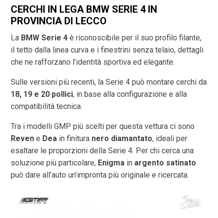
CERCHI IN LEGA BMW SERIE 4 IN
PROVINCIA DI
LECCO
La
BMW Serie 4
è riconoscibile per il suo profilo filante,
il tetto dalla linea curva e i finestrini senza telaio, dettagli
che ne rafforzano l’identità sportiva ed elegante.
Sulle versioni più recenti, la Serie 4 può montare cerchi da
18, 19 e 20 pollici
, in base alla configurazione e alla
compatibilità tecnica.
Tra i modelli GMP più scelti per questa vettura ci sono
Reven
e
Dea
in finitura
nero diamantato
, ideali per
esaltare le proporzioni della Serie 4. Per chi cerca una
soluzione più particolare,
Enigma
in
argento satinato
può dare all’auto un’impronta più originale e ricercata.