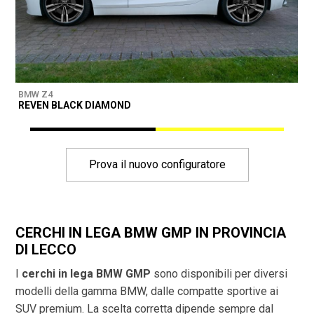
BMW Z4
B
REVEN BLACK DIAMOND
D
Prova il nuovo configuratore
CERCHI IN LEGA BMW GMP IN PROVINCIA
DI
LECCO
I
cerchi in lega BMW GMP
sono disponibili per diversi
modelli della gamma BMW, dalle compatte sportive ai
SUV premium. La scelta corretta dipende sempre dal