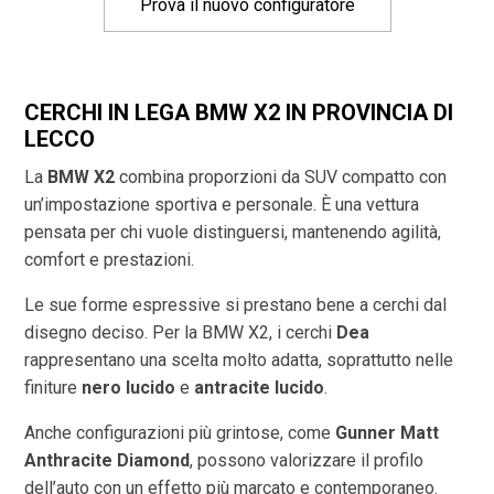
Prova il nuovo configuratore
CERCHI IN LEGA BMW X2 IN PROVINCIA DI
LECCO
La
BMW X2
combina proporzioni da SUV compatto con
un’impostazione sportiva e personale. È una vettura
pensata per chi vuole distinguersi, mantenendo agilità,
comfort e prestazioni.
Le sue forme espressive si prestano bene a cerchi dal
disegno deciso. Per la BMW X2, i cerchi
Dea
rappresentano una scelta molto adatta, soprattutto nelle
finiture
nero lucido
e
antracite lucido
.
Anche configurazioni più grintose, come
Gunner Matt
Anthracite Diamond
, possono valorizzare il profilo
dell’auto con un effetto più marcato e contemporaneo.