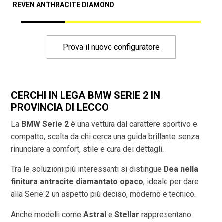
REVEN ANTHRACITE DIAMOND
A
Prova il nuovo configuratore
CERCHI IN LEGA BMW SERIE 2 IN
PROVINCIA DI
LECCO
La
BMW Serie 2
è una vettura dal carattere sportivo e
compatto, scelta da chi cerca una guida brillante senza
rinunciare a comfort, stile e cura dei dettagli.
Tra le soluzioni più interessanti si distingue
Dea nella
finitura antracite diamantato opaco
, ideale per dare
alla Serie 2 un aspetto più deciso, moderno e tecnico.
Anche modelli come
Astral
e
Stellar
rappresentano