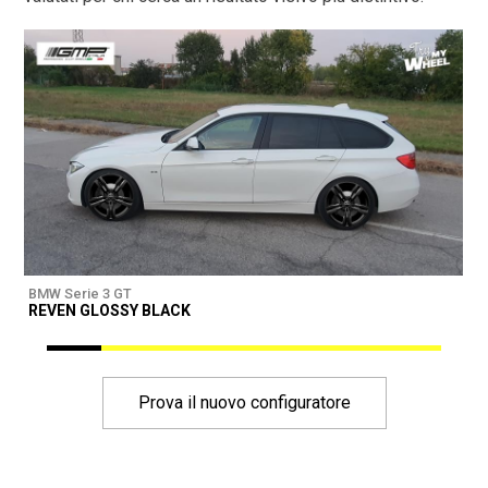
BMW Serie 3 GT
B
REVEN GLOSSY BLACK
Prova il nuovo configuratore