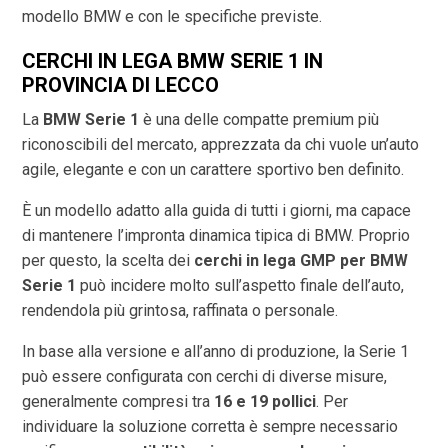
modello BMW e con le specifiche previste.
CERCHI IN LEGA BMW SERIE 1 IN
PROVINCIA DI
LECCO
La
BMW Serie 1
è una delle compatte premium più
riconoscibili del mercato, apprezzata da chi vuole un’auto
agile, elegante e con un carattere sportivo ben definito.
È un modello adatto alla guida di tutti i giorni, ma capace
di mantenere l’impronta dinamica tipica di BMW. Proprio
per questo, la scelta dei
cerchi in lega GMP per BMW
Serie 1
può incidere molto sull’aspetto finale dell’auto,
rendendola più grintosa, raffinata o personale.
In base alla versione e all’anno di produzione, la Serie 1
può essere configurata con cerchi di diverse misure,
generalmente compresi tra
16 e 19 pollici
. Per
individuare la soluzione corretta è sempre necessario