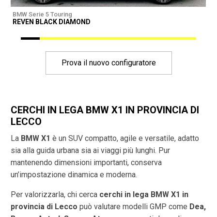
BMW Serie 5 Touring
B
REVEN BLACK DIAMOND
R
Prova il nuovo configuratore
CERCHI IN LEGA BMW X1 IN PROVINCIA DI
LECCO
La
BMW X1
è un SUV compatto, agile e versatile, adatto
sia alla guida urbana sia ai viaggi più lunghi. Pur
mantenendo dimensioni importanti, conserva
un’impostazione dinamica e moderna.
Per valorizzarla, chi cerca
cerchi in lega BMW X1 in
provincia di
Lecco
può valutare modelli GMP come
Dea,