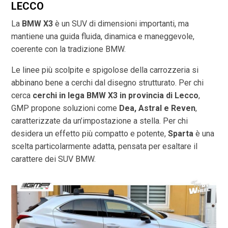
LECCO
La
BMW X3
è un SUV di dimensioni importanti, ma
mantiene una guida fluida, dinamica e maneggevole,
coerente con la tradizione BMW.
Le linee più scolpite e spigolose della carrozzeria si
abbinano bene a cerchi dal disegno strutturato. Per chi
cerca
cerchi in lega BMW X3 in provincia di
Lecco
,
GMP propone soluzioni come
Dea, Astral e Reven
,
caratterizzate da un’impostazione a stella. Per chi
desidera un effetto più compatto e potente,
Sparta
è una
scelta particolarmente adatta, pensata per esaltare il
carattere dei SUV BMW.