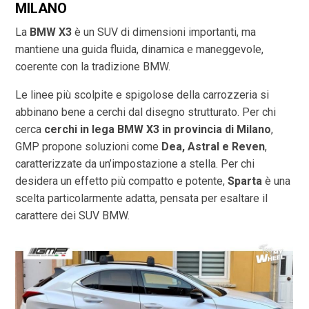
MILANO
La
BMW X3
è un SUV di dimensioni importanti, ma
mantiene una guida fluida, dinamica e maneggevole,
coerente con la tradizione BMW.
Le linee più scolpite e spigolose della carrozzeria si
abbinano bene a cerchi dal disegno strutturato. Per chi
cerca
cerchi in lega BMW X3 in provincia di
Milano
,
GMP propone soluzioni come
Dea, Astral e Reven
,
caratterizzate da un’impostazione a stella. Per chi
desidera un effetto più compatto e potente,
Sparta
è una
scelta particolarmente adatta, pensata per esaltare il
carattere dei SUV BMW.