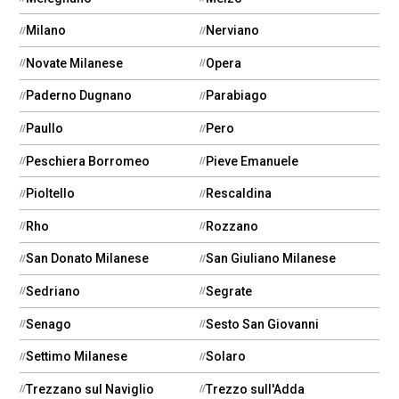
Milano
Nerviano
Novate Milanese
Opera
Paderno Dugnano
Parabiago
Paullo
Pero
Peschiera Borromeo
Pieve Emanuele
Pioltello
Rescaldina
Rho
Rozzano
San Donato Milanese
San Giuliano Milanese
Sedriano
Segrate
Senago
Sesto San Giovanni
Settimo Milanese
Solaro
Trezzano sul Naviglio
Trezzo sull'Adda