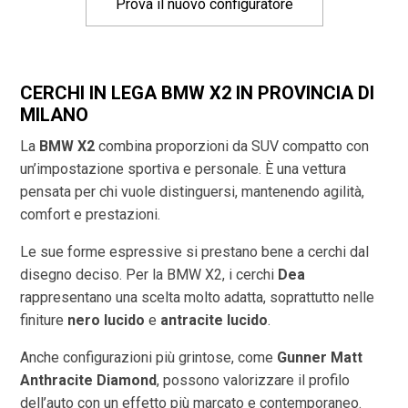
Prova il nuovo configuratore
CERCHI IN LEGA BMW X2 IN PROVINCIA DI
MILANO
La
BMW X2
combina proporzioni da SUV compatto con
un’impostazione sportiva e personale. È una vettura
pensata per chi vuole distinguersi, mantenendo agilità,
comfort e prestazioni.
Le sue forme espressive si prestano bene a cerchi dal
disegno deciso. Per la BMW X2, i cerchi
Dea
rappresentano una scelta molto adatta, soprattutto nelle
finiture
nero lucido
e
antracite lucido
.
Anche configurazioni più grintose, come
Gunner Matt
Anthracite Diamond
, possono valorizzare il profilo
dell’auto con un effetto più marcato e contemporaneo.