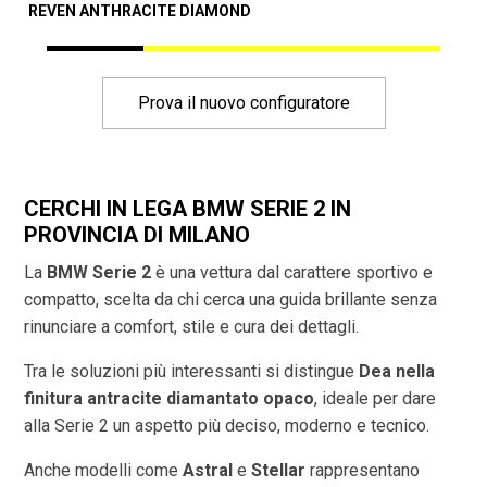
REVEN ANTHRACITE DIAMOND
A
Prova il nuovo configuratore
CERCHI IN LEGA BMW SERIE 2 IN
PROVINCIA DI
MILANO
La
BMW Serie 2
è una vettura dal carattere sportivo e
compatto, scelta da chi cerca una guida brillante senza
rinunciare a comfort, stile e cura dei dettagli.
Tra le soluzioni più interessanti si distingue
Dea nella
finitura antracite diamantato opaco
, ideale per dare
alla Serie 2 un aspetto più deciso, moderno e tecnico.
Anche modelli come
Astral
e
Stellar
rappresentano