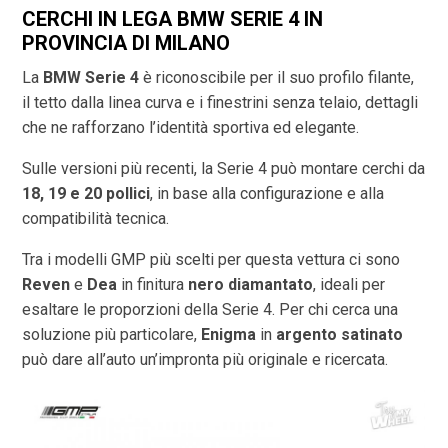
CERCHI IN LEGA BMW SERIE 4 IN
PROVINCIA DI
MILANO
La
BMW Serie 4
è riconoscibile per il suo profilo filante,
il tetto dalla linea curva e i finestrini senza telaio, dettagli
che ne rafforzano l’identità sportiva ed elegante.
Sulle versioni più recenti, la Serie 4 può montare cerchi da
18, 19 e 20 pollici
, in base alla configurazione e alla
compatibilità tecnica.
Tra i modelli GMP più scelti per questa vettura ci sono
Reven
e
Dea
in finitura
nero diamantato
, ideali per
esaltare le proporzioni della Serie 4. Per chi cerca una
soluzione più particolare,
Enigma
in
argento satinato
può dare all’auto un’impronta più originale e ricercata.