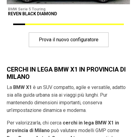
BMW Serie 5 Touring
B
REVEN BLACK DIAMOND
R
Prova il nuovo configuratore
CERCHI IN LEGA BMW X1 IN PROVINCIA DI
MILANO
La
BMW X1
è un SUV compatto, agile e versatile, adatto
sia alla guida urbana sia ai viaggi più lunghi. Pur
mantenendo dimensioni importanti, conserva
un’impostazione dinamica e moderna.
Per valorizzarla, chi cerca
cerchi in lega BMW X1 in
provincia di
Milano
può valutare modelli GMP come