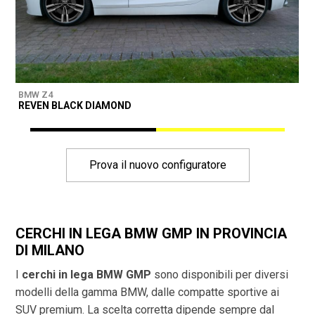
BMW Z4
B
REVEN BLACK DIAMOND
D
Prova il nuovo configuratore
CERCHI IN LEGA BMW GMP IN PROVINCIA
DI
MILANO
I
cerchi in lega BMW GMP
sono disponibili per diversi
modelli della gamma BMW, dalle compatte sportive ai
SUV premium. La scelta corretta dipende sempre dal