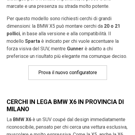
marcate e una presenza su strada molto potente.
Per questo modello sono richiesti cerchi di grandi
dimensioni: la BMW X5 può montare cerchi da
20 o 21
pollici
, in base alla versione e alla compatibilità. Il
modello
Sparta
è indicato per chi vuole accentuare la
forza visiva del SUV, mentre
Gunner
è adatto a chi
preferisce un risultato più elegante ma comunque deciso.
Prova il nuovo configuratore
CERCHI IN LEGA BMW X6 IN PROVINCIA DI
MILANO
La
BMW X6
è un SUV coupé dal design immediatamente
riconoscibile, pensato per chi cerca una vettura esclusiva,
muscolare e molto espressiva. Come la X5, anche la X6