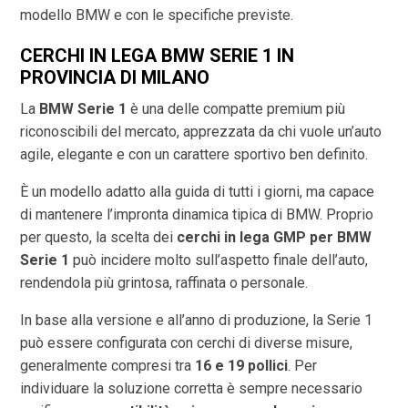
modello BMW e con le specifiche previste.
CERCHI IN LEGA BMW SERIE 1 IN
PROVINCIA DI
MILANO
La
BMW Serie 1
è una delle compatte premium più
riconoscibili del mercato, apprezzata da chi vuole un’auto
agile, elegante e con un carattere sportivo ben definito.
È un modello adatto alla guida di tutti i giorni, ma capace
di mantenere l’impronta dinamica tipica di BMW. Proprio
per questo, la scelta dei
cerchi in lega GMP per BMW
Serie 1
può incidere molto sull’aspetto finale dell’auto,
rendendola più grintosa, raffinata o personale.
In base alla versione e all’anno di produzione, la Serie 1
può essere configurata con cerchi di diverse misure,
generalmente compresi tra
16 e 19 pollici
. Per
individuare la soluzione corretta è sempre necessario