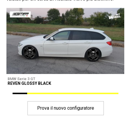
BMW Serie 3 GT
B
REVEN GLOSSY BLACK
Prova il nuovo configuratore