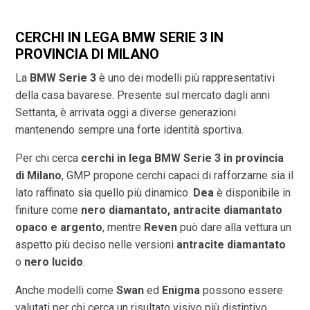
CERCHI IN LEGA BMW SERIE 3 IN
PROVINCIA DI
MILANO
La
BMW Serie 3
è uno dei modelli più rappresentativi
della casa bavarese. Presente sul mercato dagli anni
Settanta, è arrivata oggi a diverse generazioni
mantenendo sempre una forte identità sportiva.
Per chi cerca
cerchi in lega BMW Serie 3 in provincia
di
Milano
, GMP propone cerchi capaci di rafforzarne sia il
lato raffinato sia quello più dinamico.
Dea
è disponibile in
finiture come
nero diamantato, antracite diamantato
opaco e argento
, mentre
Reven
può dare alla vettura un
aspetto più deciso nelle versioni
antracite diamantato
o
nero lucido
.
Anche modelli come
Swan
ed
Enigma
possono essere
valutati per chi cerca un risultato visivo più distintivo.