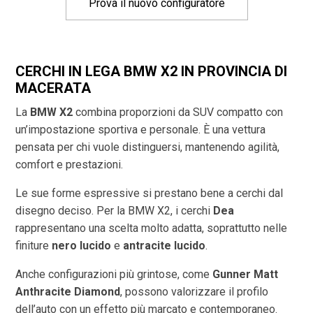
Prova il nuovo configuratore
CERCHI IN LEGA BMW X2 IN PROVINCIA DI
MACERATA
La
BMW X2
combina proporzioni da SUV compatto con
un’impostazione sportiva e personale. È una vettura
pensata per chi vuole distinguersi, mantenendo agilità,
comfort e prestazioni.
Le sue forme espressive si prestano bene a cerchi dal
disegno deciso. Per la BMW X2, i cerchi
Dea
rappresentano una scelta molto adatta, soprattutto nelle
finiture
nero lucido
e
antracite lucido
.
Anche configurazioni più grintose, come
Gunner Matt
Anthracite Diamond
, possono valorizzare il profilo
dell’auto con un effetto più marcato e contemporaneo.