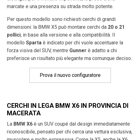
marcate e una presenza su strada molto potente.
Per questo modello sono richiesti cerchi di grandi
dimensioni: la BMW X5 può montare cerchi da
20 o 21
pollici
, in base alla versione e alla compatibilità. Il
modello
Sparta
è indicato per chi vuole accentuare la
forza visiva del SUV, mentre
Gunner
è adatto a chi
preferisce un risultato più elegante ma comunque deciso.
Prova il nuovo configuratore
CERCHI IN LEGA BMW X6 IN PROVINCIA DI
MACERATA
La
BMW X6
è un SUV coupé dal design immediatamente
riconoscibile, pensato per chi cerca una vettura esclusiva,
muscolare e molto espressiva. Come la X5, anche la X6