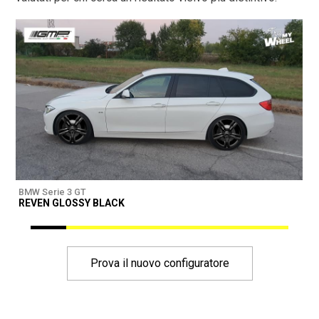
BMW Serie 3 GT
B
REVEN GLOSSY BLACK
Prova il nuovo configuratore