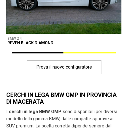
BMW Z4
B
REVEN BLACK DIAMOND
D
Prova il nuovo configuratore
CERCHI IN LEGA BMW GMP IN PROVINCIA
DI
MACERATA
I
cerchi in lega BMW GMP
sono disponibili per diversi
modelli della gamma BMW, dalle compatte sportive ai
SUV premium. La scelta corretta dipende sempre dal