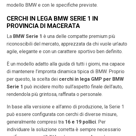
modello BMW e con le specifiche previste.
CERCHI IN LEGA BMW SERIE 1 IN
PROVINCIA DI
MACERATA
La
BMW Serie 1
è una delle compatte premium più
riconoscibili del mercato, apprezzata da chi vuole un’auto
agile, elegante e con un carattere sportivo ben definito.
È un modello adatto alla guida di tutti i giorni, ma capace
di mantenere l’impronta dinamica tipica di BMW. Proprio
per questo, la scelta dei
cerchi in lega GMP per BMW
Serie 1
può incidere molto sull’aspetto finale dell’auto,
rendendola più grintosa, raffinata o personale.
In base alla versione e all’anno di produzione, la Serie 1
può essere configurata con cerchi di diverse misure,
generalmente compresi tra
16 e 19 pollici
. Per
individuare la soluzione corretta è sempre necessario