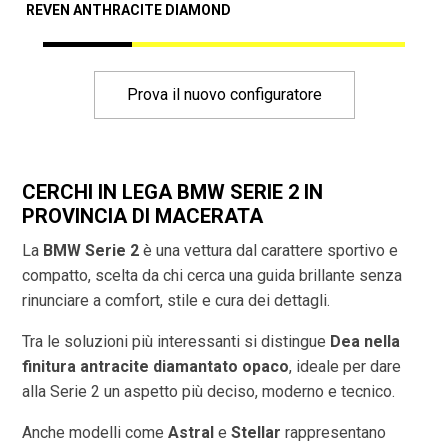
REVEN ANTHRACITE DIAMOND
A
Prova il nuovo configuratore
CERCHI IN LEGA BMW SERIE 2 IN
PROVINCIA DI
MACERATA
La
BMW Serie 2
è una vettura dal carattere sportivo e
compatto, scelta da chi cerca una guida brillante senza
rinunciare a comfort, stile e cura dei dettagli.
Tra le soluzioni più interessanti si distingue
Dea nella
finitura antracite diamantato opaco
, ideale per dare
alla Serie 2 un aspetto più deciso, moderno e tecnico.
Anche modelli come
Astral
e
Stellar
rappresentano