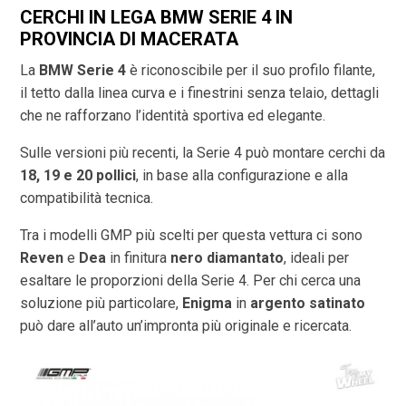
CERCHI IN LEGA BMW SERIE 4 IN
PROVINCIA DI
MACERATA
La
BMW Serie 4
è riconoscibile per il suo profilo filante,
il tetto dalla linea curva e i finestrini senza telaio, dettagli
che ne rafforzano l’identità sportiva ed elegante.
Sulle versioni più recenti, la Serie 4 può montare cerchi da
18, 19 e 20 pollici
, in base alla configurazione e alla
compatibilità tecnica.
Tra i modelli GMP più scelti per questa vettura ci sono
Reven
e
Dea
in finitura
nero diamantato
, ideali per
esaltare le proporzioni della Serie 4. Per chi cerca una
soluzione più particolare,
Enigma
in
argento satinato
può dare all’auto un’impronta più originale e ricercata.