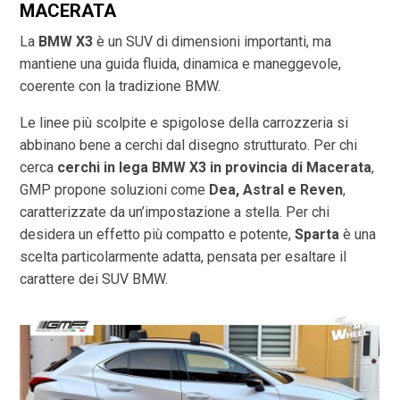
MACERATA
La
BMW X3
è un SUV di dimensioni importanti, ma
mantiene una guida fluida, dinamica e maneggevole,
coerente con la tradizione BMW.
Le linee più scolpite e spigolose della carrozzeria si
abbinano bene a cerchi dal disegno strutturato. Per chi
cerca
cerchi in lega BMW X3 in provincia di
Macerata
,
GMP propone soluzioni come
Dea, Astral e Reven
,
caratterizzate da un’impostazione a stella. Per chi
desidera un effetto più compatto e potente,
Sparta
è una
scelta particolarmente adatta, pensata per esaltare il
carattere dei SUV BMW.