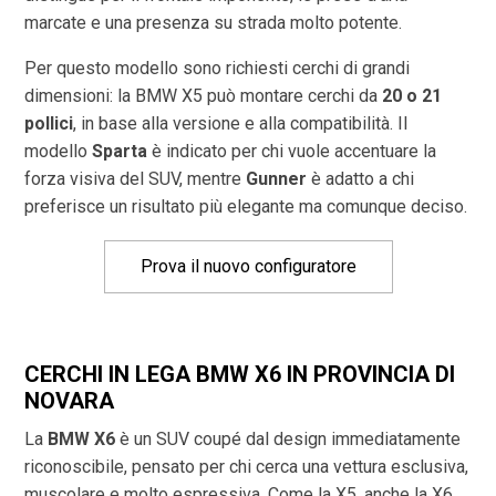
marcate e una presenza su strada molto potente.
Per questo modello sono richiesti cerchi di grandi
dimensioni: la BMW X5 può montare cerchi da
20 o 21
pollici
, in base alla versione e alla compatibilità. Il
modello
Sparta
è indicato per chi vuole accentuare la
forza visiva del SUV, mentre
Gunner
è adatto a chi
preferisce un risultato più elegante ma comunque deciso.
Prova il nuovo configuratore
CERCHI IN LEGA BMW X6 IN PROVINCIA DI
NOVARA
La
BMW X6
è un SUV coupé dal design immediatamente
riconoscibile, pensato per chi cerca una vettura esclusiva,
muscolare e molto espressiva. Come la X5, anche la X6