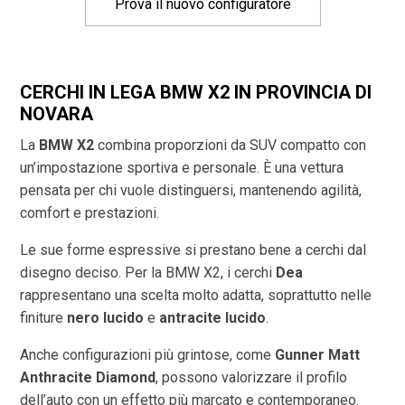
Prova il nuovo configuratore
CERCHI IN LEGA BMW X2 IN PROVINCIA DI
NOVARA
La
BMW X2
combina proporzioni da SUV compatto con
un’impostazione sportiva e personale. È una vettura
pensata per chi vuole distinguersi, mantenendo agilità,
comfort e prestazioni.
Le sue forme espressive si prestano bene a cerchi dal
disegno deciso. Per la BMW X2, i cerchi
Dea
rappresentano una scelta molto adatta, soprattutto nelle
finiture
nero lucido
e
antracite lucido
.
Anche configurazioni più grintose, come
Gunner Matt
Anthracite Diamond
, possono valorizzare il profilo
dell’auto con un effetto più marcato e contemporaneo.