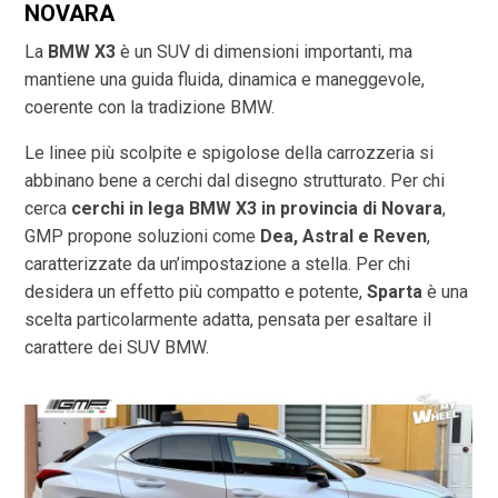
NOVARA
La
BMW X3
è un SUV di dimensioni importanti, ma
mantiene una guida fluida, dinamica e maneggevole,
coerente con la tradizione BMW.
Le linee più scolpite e spigolose della carrozzeria si
abbinano bene a cerchi dal disegno strutturato. Per chi
cerca
cerchi in lega BMW X3 in provincia di
Novara
,
GMP propone soluzioni come
Dea, Astral e Reven
,
caratterizzate da un’impostazione a stella. Per chi
desidera un effetto più compatto e potente,
Sparta
è una
scelta particolarmente adatta, pensata per esaltare il
carattere dei SUV BMW.