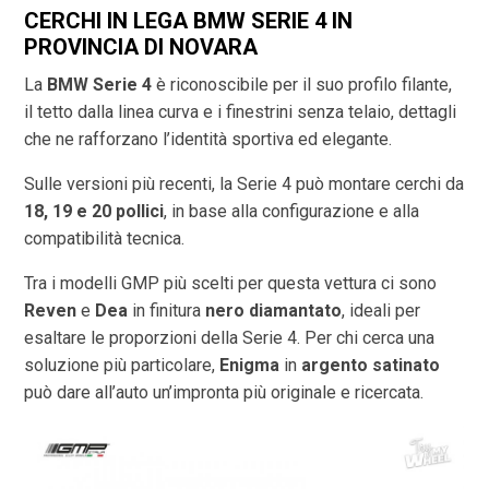
CERCHI IN LEGA BMW SERIE 4 IN
PROVINCIA DI
NOVARA
La
BMW Serie 4
è riconoscibile per il suo profilo filante,
il tetto dalla linea curva e i finestrini senza telaio, dettagli
che ne rafforzano l’identità sportiva ed elegante.
Sulle versioni più recenti, la Serie 4 può montare cerchi da
18, 19 e 20 pollici
, in base alla configurazione e alla
compatibilità tecnica.
Tra i modelli GMP più scelti per questa vettura ci sono
Reven
e
Dea
in finitura
nero diamantato
, ideali per
esaltare le proporzioni della Serie 4. Per chi cerca una
soluzione più particolare,
Enigma
in
argento satinato
può dare all’auto un’impronta più originale e ricercata.