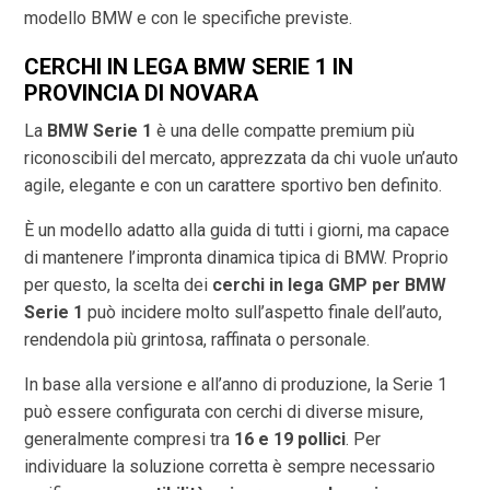
modello BMW e con le specifiche previste.
CERCHI IN LEGA BMW SERIE 1 IN
PROVINCIA DI
NOVARA
La
BMW Serie 1
è una delle compatte premium più
riconoscibili del mercato, apprezzata da chi vuole un’auto
agile, elegante e con un carattere sportivo ben definito.
È un modello adatto alla guida di tutti i giorni, ma capace
di mantenere l’impronta dinamica tipica di BMW. Proprio
per questo, la scelta dei
cerchi in lega GMP per BMW
Serie 1
può incidere molto sull’aspetto finale dell’auto,
rendendola più grintosa, raffinata o personale.
In base alla versione e all’anno di produzione, la Serie 1
può essere configurata con cerchi di diverse misure,
generalmente compresi tra
16 e 19 pollici
. Per
individuare la soluzione corretta è sempre necessario