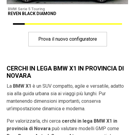
BMW Serie 5 Touring
B
REVEN BLACK DIAMOND
R
Prova il nuovo configuratore
CERCHI IN LEGA BMW X1 IN PROVINCIA DI
NOVARA
La
BMW X1
è un SUV compatto, agile e versatile, adatto
sia alla guida urbana sia ai viaggi più lunghi. Pur
mantenendo dimensioni importanti, conserva
un’impostazione dinamica e moderna.
Per valorizzarla, chi cerca
cerchi in lega BMW X1 in
provincia di
Novara
può valutare modelli GMP come