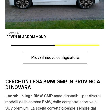
BMW Z4
B
REVEN BLACK DIAMOND
D
Prova il nuovo configuratore
CERCHI IN LEGA BMW GMP IN PROVINCIA
DI
NOVARA
I
cerchi in lega BMW GMP
sono disponibili per diversi
modelli della gamma BMW, dalle compatte sportive ai
SUV premium. La scelta corretta dipende sempre dal