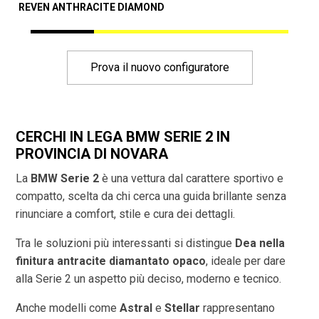
REVEN ANTHRACITE DIAMOND
A
Prova il nuovo configuratore
CERCHI IN LEGA BMW SERIE 2 IN
PROVINCIA DI
NOVARA
La
BMW Serie 2
è una vettura dal carattere sportivo e
compatto, scelta da chi cerca una guida brillante senza
rinunciare a comfort, stile e cura dei dettagli.
Tra le soluzioni più interessanti si distingue
Dea nella
finitura antracite diamantato opaco
, ideale per dare
alla Serie 2 un aspetto più deciso, moderno e tecnico.
Anche modelli come
Astral
e
Stellar
rappresentano