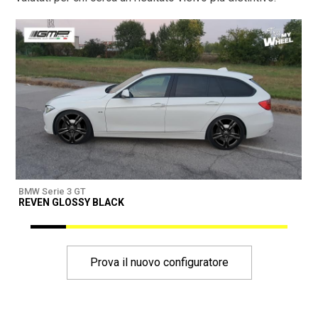
BMW Serie 3 GT
B
REVEN GLOSSY BLACK
Prova il nuovo configuratore