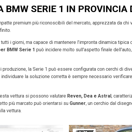
A BMW SERIE 1 IN PROVINCIA 
patte premium più riconoscibili del mercato, apprezzata da chi v
inito.
 tutti i giorni, ma capace di mantenere l’impronta dinamica tipica
per BMW Serie 1
può incidere molto sull’aspetto finale dell’auto
 di produzione, la Serie 1 può essere configurata con cerchi di d
r individuare la soluzione corretta è sempre necessario verificar
uesta vettura si possono valutare
Reven, Dea e Astral
, caratter
fetto più marcato può orientarsi su
Gunner
, un cerchio dal diseg
la vettura.