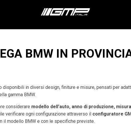
LEGA BMW IN PROVINCIA
 disponibili in diversi design, finiture e misure, pensati per adatt
 della gamma BMW.
pre considerare
modello dell’auto, anno di produzione, misura
ile verificare ogni configurazione attraverso il
configuratore G
on il modello BMW e con le specifiche previste.