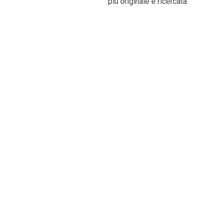
più originale e ricercata.