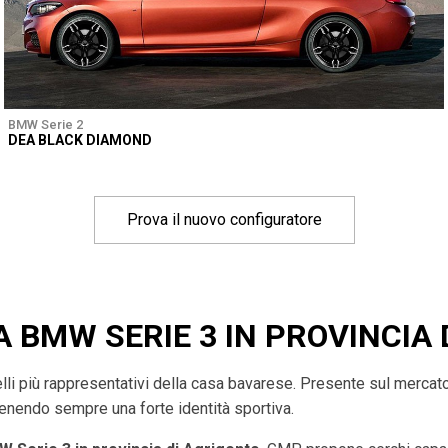
BMW Serie 2
DEA BLACK DIAMOND
Prova il nuovo configuratore
A BMW SERIE 3 IN PROVINCIA 
li più rappresentativi della casa bavarese. Presente sul mercato d
enendo sempre una forte identità sportiva.