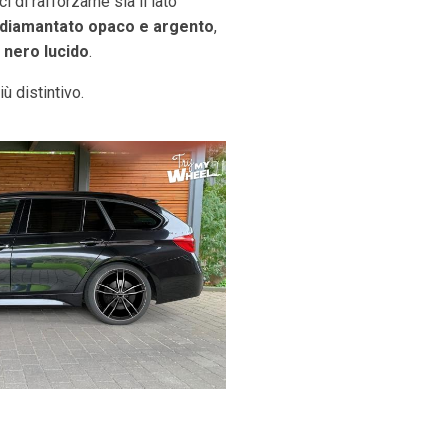
 di rafforzarne sia il lato
 diamantato opaco e argento
,
o
nero lucido
.
ù distintivo.
BMW Serie 3 GT
REVEN ANTHRACITE DIAMON