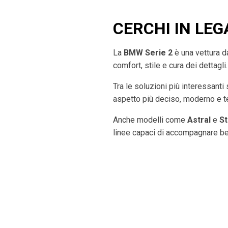
CERCHI IN LEG
La
BMW Serie 2
è una vettura da
comfort, stile e cura dei dettagli.
Tra le soluzioni più interessanti
aspetto più deciso, moderno e t
Anche modelli come
Astral
e
St
linee capaci di accompagnare ben