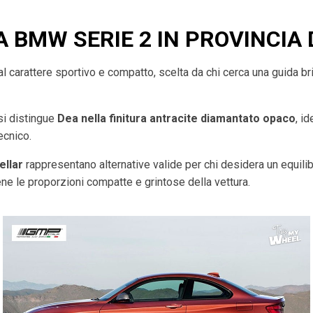
A BMW SERIE 2 IN PROVINCIA 
l carattere sportivo e compatto, scelta da chi cerca una guida bri
 si distingue
Dea nella finitura antracite diamantato opaco
, i
ecnico.
ellar
rappresentano alternative valide per chi desidera un equilibr
e le proporzioni compatte e grintose della vettura.