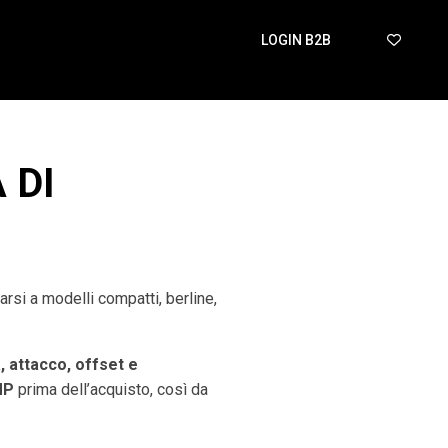
LOGIN B2B
 DI
arsi a modelli compatti, berline,
, attacco, offset e
MP
prima dell’acquisto, così da