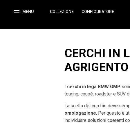
MENU
COLLEZIONE
CONFIGURATORE
CERCHI IN 
AGRIGENTO
I
cerchi in lega BMW GMP
sono
touring, coupé, roadster e SUV
La scelta del cerchio deve sem
omologazione
. Per questo è ut
individuare soluzioni coerenti c