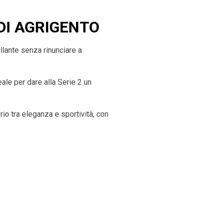
DI
AGRIGENTO
llante senza rinunciare a
deale per dare alla Serie 2 un
io tra eleganza e sportività, con