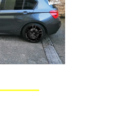
BMW Serie 1
DEA GLOSSY BLACK