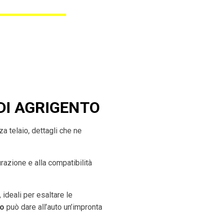
DI
AGRIGENTO
nza telaio, dettagli che ne
urazione e alla compatibilità
, ideali per esaltare le
to
può dare all’auto un’impronta