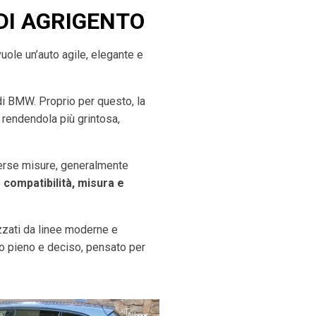
DI
AGRIGENTO
uole un’auto agile, elegante e
 di BMW. Proprio per questo, la
, rendendola più grintosa,
iverse misure, generalmente
e
compatibilità, misura e
izzati da linee moderne e
no pieno e deciso, pensato per