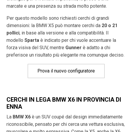
marcate e una presenza su strada molto potente.
Per questo modello sono richiesti cerchi di grandi
dimensioni: la BMW X5 può montare cerchi da
20 o 21
pollici
, in base alla versione e alla compatibilità. Il
modello
Sparta
è indicato per chi vuole accentuare la
forza visiva del SUV, mentre
Gunner
è adatto a chi
preferisce un risultato più elegante ma comunque deciso.
Prova il nuovo configuratore
CERCHI IN LEGA BMW X6 IN PROVINCIA DI
ENNA
La
BMW X6
è un SUV coupé dal design immediatamente
riconoscibile, pensato per chi cerca una vettura esclusiva,
muscolare e molto espressiva. Come la X5, anche la X6