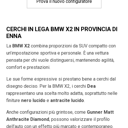
Prova il nuovo configuratore
CERCHI IN LEGA BMW X2 IN PROVINCIA DI
ENNA
La
BMW X2
combina proporzioni da SUV compatto con
un’impostazione sportiva e personale. È una vettura
pensata per chi vuole distinguersi, mantenendo agilità,
comfort e prestazioni.
Le sue forme espressive si prestano bene a cerchi dal
disegno deciso. Per la BMW X2, i cerchi
Dea
rappresentano una scelta molto adatta, soprattutto nelle
finiture
nero lucido
e
antracite lucido
.
Anche configurazioni più grintose, come
Gunner Matt
Anthracite Diamond
, possono valorizzare il profilo
dell’auto con un effetto più marcato e contemporaneo.