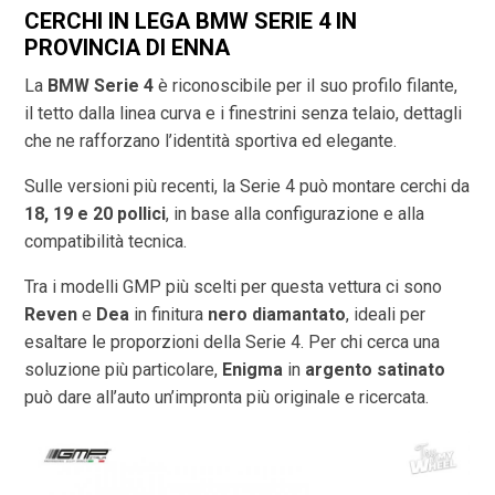
CERCHI IN LEGA BMW SERIE 4 IN
PROVINCIA DI
ENNA
La
BMW Serie 4
è riconoscibile per il suo profilo filante,
il tetto dalla linea curva e i finestrini senza telaio, dettagli
che ne rafforzano l’identità sportiva ed elegante.
Sulle versioni più recenti, la Serie 4 può montare cerchi da
18, 19 e 20 pollici
, in base alla configurazione e alla
compatibilità tecnica.
Tra i modelli GMP più scelti per questa vettura ci sono
Reven
e
Dea
in finitura
nero diamantato
, ideali per
esaltare le proporzioni della Serie 4. Per chi cerca una
soluzione più particolare,
Enigma
in
argento satinato
può dare all’auto un’impronta più originale e ricercata.