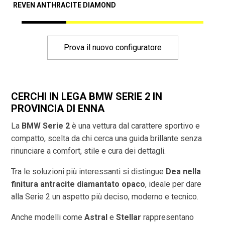
REVEN ANTHRACITE DIAMOND
A
Prova il nuovo configuratore
CERCHI IN LEGA BMW SERIE 2 IN
PROVINCIA DI
ENNA
La
BMW Serie 2
è una vettura dal carattere sportivo e
compatto, scelta da chi cerca una guida brillante senza
rinunciare a comfort, stile e cura dei dettagli.
Tra le soluzioni più interessanti si distingue
Dea nella
finitura antracite diamantato opaco
, ideale per dare
alla Serie 2 un aspetto più deciso, moderno e tecnico.
Anche modelli come
Astral
e
Stellar
rappresentano