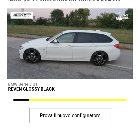
BMW Serie 3 GT
B
REVEN GLOSSY BLACK
Prova il nuovo configuratore