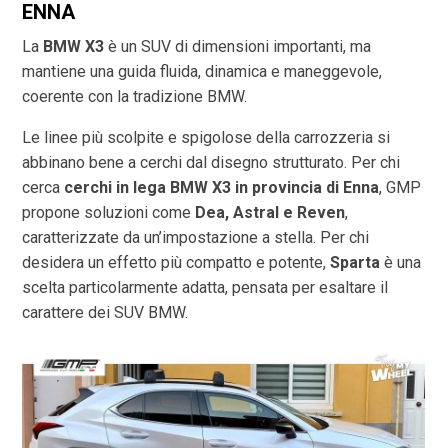
ENNA
La
BMW X3
è un SUV di dimensioni importanti, ma
mantiene una guida fluida, dinamica e maneggevole,
coerente con la tradizione BMW.
Le linee più scolpite e spigolose della carrozzeria si
abbinano bene a cerchi dal disegno strutturato. Per chi
cerca
cerchi in lega BMW X3 in provincia di
Enna
, GMP
propone soluzioni come
Dea, Astral e Reven
,
caratterizzate da un’impostazione a stella. Per chi
desidera un effetto più compatto e potente,
Sparta
è una
scelta particolarmente adatta, pensata per esaltare il
carattere dei SUV BMW.