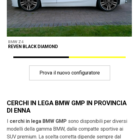
BMW Z4
B
REVEN BLACK DIAMOND
D
Prova il nuovo configuratore
CERCHI IN LEGA BMW GMP IN PROVINCIA
DI
ENNA
I
cerchi in lega BMW GMP
sono disponibili per diversi
modelli della gamma BMW, dalle compatte sportive ai
SUV premium. La scelta corretta dipende sempre dal