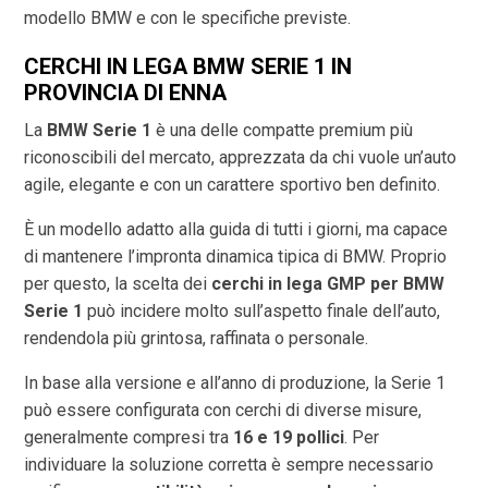
modello BMW e con le specifiche previste.
CERCHI IN LEGA BMW SERIE 1 IN
PROVINCIA DI
ENNA
La
BMW Serie 1
è una delle compatte premium più
riconoscibili del mercato, apprezzata da chi vuole un’auto
agile, elegante e con un carattere sportivo ben definito.
È un modello adatto alla guida di tutti i giorni, ma capace
di mantenere l’impronta dinamica tipica di BMW. Proprio
per questo, la scelta dei
cerchi in lega GMP per BMW
Serie 1
può incidere molto sull’aspetto finale dell’auto,
rendendola più grintosa, raffinata o personale.
In base alla versione e all’anno di produzione, la Serie 1
può essere configurata con cerchi di diverse misure,
generalmente compresi tra
16 e 19 pollici
. Per
individuare la soluzione corretta è sempre necessario