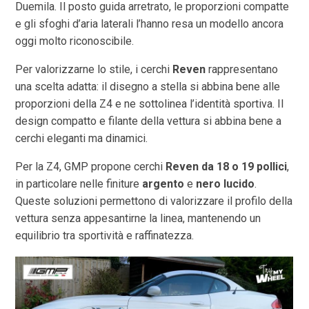
Duemila. Il posto guida arretrato, le proporzioni compatte
e gli sfoghi d’aria laterali l’hanno resa un modello ancora
oggi molto riconoscibile.
Per valorizzarne lo stile, i cerchi
Reven
rappresentano
una scelta adatta: il disegno a stella si abbina bene alle
proporzioni della Z4 e ne sottolinea l’identità sportiva. Il
design compatto e filante della vettura si abbina bene a
cerchi eleganti ma dinamici.
Per la Z4, GMP propone cerchi
Reven da 18 o 19 pollici
,
in particolare nelle finiture
argento
e
nero lucido
.
Queste soluzioni permettono di valorizzare il profilo della
vettura senza appesantirne la linea, mantenendo un
equilibrio tra sportività e raffinatezza.