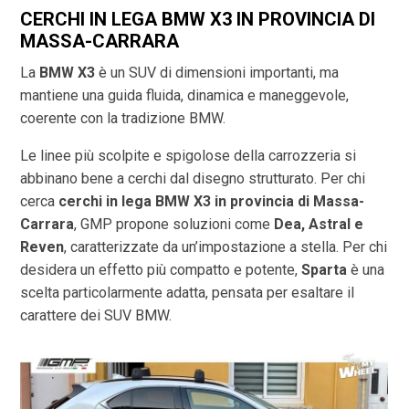
CERCHI IN LEGA BMW X3 IN PROVINCIA DI
MASSA-CARRARA
La
BMW X3
è un SUV di dimensioni importanti, ma
mantiene una guida fluida, dinamica e maneggevole,
coerente con la tradizione BMW.
Le linee più scolpite e spigolose della carrozzeria si
abbinano bene a cerchi dal disegno strutturato. Per chi
cerca
cerchi in lega BMW X3 in provincia di
Massa-
Carrara
, GMP propone soluzioni come
Dea, Astral e
Reven
, caratterizzate da un’impostazione a stella. Per chi
desidera un effetto più compatto e potente,
Sparta
è una
scelta particolarmente adatta, pensata per esaltare il
carattere dei SUV BMW.