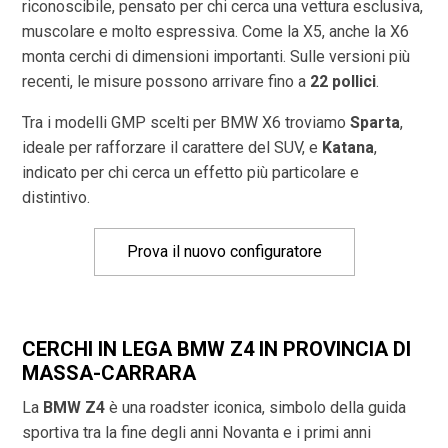
riconoscibile, pensato per chi cerca una vettura esclusiva,
muscolare e molto espressiva. Come la X5, anche la X6
monta cerchi di dimensioni importanti. Sulle versioni più
recenti, le misure possono arrivare fino a
22 pollici
.
Tra i modelli GMP scelti per BMW X6 troviamo
Sparta
,
ideale per rafforzare il carattere del SUV, e
Katana
,
indicato per chi cerca un effetto più particolare e
distintivo.
Prova il nuovo configuratore
CERCHI IN LEGA BMW Z4 IN PROVINCIA DI
MASSA-CARRARA
La
BMW Z4
è una roadster iconica, simbolo della guida
sportiva tra la fine degli anni Novanta e i primi anni