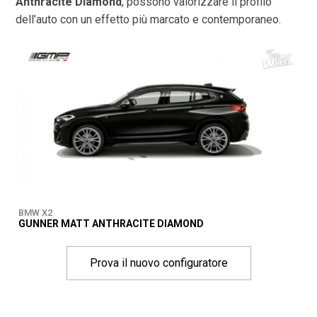
Anthracite Diamond
, possono valorizzare il profilo
dell’auto con un effetto più marcato e contemporaneo.
BMW X2
GUNNER MATT ANTHRACITE DIAMOND
Prova il nuovo configuratore