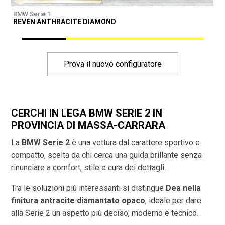
BMW Serie 1
B
REVEN ANTHRACITE DIAMOND
A
Prova il nuovo configuratore
CERCHI IN LEGA BMW SERIE 2 IN
PROVINCIA DI
MASSA-CARRARA
La
BMW Serie 2
è una vettura dal carattere sportivo e
compatto, scelta da chi cerca una guida brillante senza
rinunciare a comfort, stile e cura dei dettagli.
Tra le soluzioni più interessanti si distingue
Dea nella
finitura antracite diamantato opaco
, ideale per dare
alla Serie 2 un aspetto più deciso, moderno e tecnico.