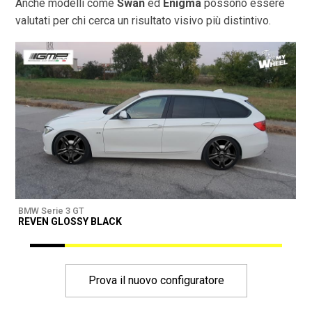
Anche modelli come
Swan
ed
Enigma
possono essere
valutati per chi cerca un risultato visivo più distintivo.
BMW Serie 3 GT
B
REVEN GLOSSY BLACK
Prova il nuovo configuratore