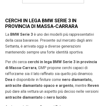
CERCHI IN LEGA BMW SERIE 3 IN
PROVINCIA DI
MASSA-CARRARA
La
BMW Serie 3
è uno dei modelli più rappresentativi
della casa bavarese. Presente sul mercato dagli anni
Settanta, è arrivata oggi a diverse generazioni
mantenendo sempre una forte identità sportiva.
Per chi cerca
cerchi in lega BMW Serie 3 in provincia
di
Massa-Carrara
, GMP propone cerchi capaci di
rafforzarne sia il lato raffinato sia quello più dinamico.
Dea
è disponibile in finiture come
nero diamantato,
antracite diamantato opaco e argento
, mentre
Reven
può dare alla vettura un aspetto più deciso nelle versioni
antracite diamantato
o
nero lucido
.