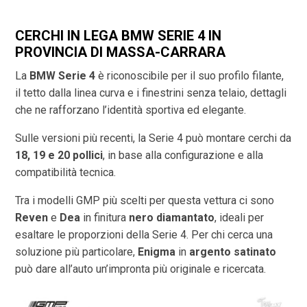
CERCHI IN LEGA BMW SERIE 4 IN
PROVINCIA DI
MASSA-CARRARA
La
BMW Serie 4
è riconoscibile per il suo profilo filante,
il tetto dalla linea curva e i finestrini senza telaio, dettagli
che ne rafforzano l’identità sportiva ed elegante.
Sulle versioni più recenti, la Serie 4 può montare cerchi da
18, 19 e 20 pollici
, in base alla configurazione e alla
compatibilità tecnica.
Tra i modelli GMP più scelti per questa vettura ci sono
Reven
e
Dea
in finitura
nero diamantato
, ideali per
esaltare le proporzioni della Serie 4. Per chi cerca una
soluzione più particolare,
Enigma
in
argento satinato
può dare all’auto un’impronta più originale e ricercata.