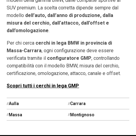
modelli della gamma BMW, dalle compatte sportive ai
SUV premium. La scelta corretta dipende sempre dal
modello
dell’auto, dall’anno di produzione, dalla
misura del cerchio, dall’attacco, dall’offset e
dall’omologazione
.
Per chi cerca
cerchi in lega BMW in provincia di
Massa-Carrara
, ogni configurazione deve essere
verificata tramite il
configuratore GMP
, controllando
compatibilità con il modello BMW, misura del cerchio,
certificazione, omologazione, attacco, canale e offset.
Scopri tutti i cerchi in lega GMP
Aulla
Carrara
Massa
Montignoso