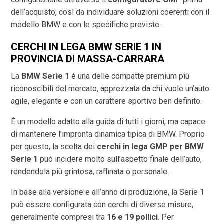
dell’acquisto, così da individuare soluzioni coerenti con il
modello BMW e con le specifiche previste.
CERCHI IN LEGA BMW SERIE 1 IN
PROVINCIA DI
MASSA-CARRARA
La
BMW Serie 1
è una delle compatte premium più
riconoscibili del mercato, apprezzata da chi vuole un’auto
agile, elegante e con un carattere sportivo ben definito.
È un modello adatto alla guida di tutti i giorni, ma capace
di mantenere l’impronta dinamica tipica di BMW. Proprio
per questo, la scelta dei
cerchi in lega GMP per BMW
Serie 1
può incidere molto sull’aspetto finale dell’auto,
rendendola più grintosa, raffinata o personale.
In base alla versione e all’anno di produzione, la Serie 1
può essere configurata con cerchi di diverse misure,
generalmente compresi tra
16 e 19 pollici
. Per