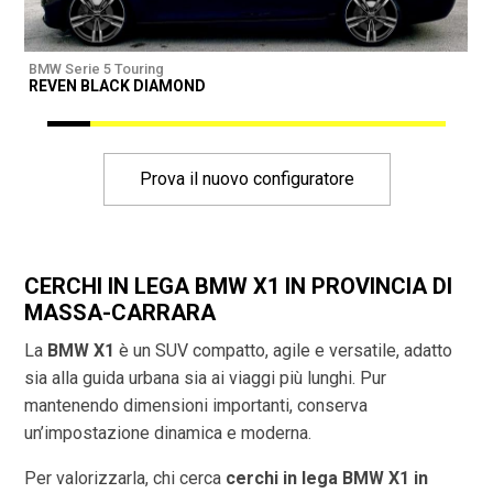
BMW Serie 5 Touring
B
REVEN BLACK DIAMOND
R
Prova il nuovo configuratore
CERCHI IN LEGA BMW X1 IN PROVINCIA DI
MASSA-CARRARA
La
BMW X1
è un SUV compatto, agile e versatile, adatto
sia alla guida urbana sia ai viaggi più lunghi. Pur
mantenendo dimensioni importanti, conserva
un’impostazione dinamica e moderna.
Per valorizzarla, chi cerca
cerchi in lega BMW X1 in