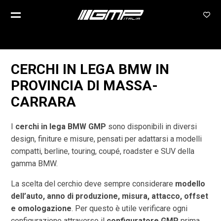
CERCHI IN LEGA BMW IN
PROVINCIA DI
MASSA-
CARRARA
I
cerchi in lega BMW GMP
sono disponibili in diversi
design, finiture e misure, pensati per adattarsi a modelli
compatti, berline, touring, coupé, roadster e SUV della
gamma BMW.
La scelta del cerchio deve sempre considerare
modello
dell’auto, anno di produzione, misura, attacco, offset
e omologazione
. Per questo è utile verificare ogni
configurazione attraverso il
configuratore GMP
prima