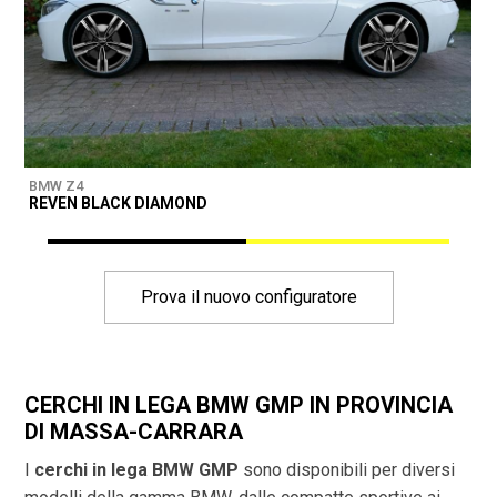
BMW Z4
B
REVEN BLACK DIAMOND
D
Prova il nuovo configuratore
CERCHI IN LEGA BMW GMP IN PROVINCIA
DI
MASSA-CARRARA
I
cerchi in lega BMW GMP
sono disponibili per diversi