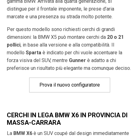
gamma BMW. Arrivata alla quarta generazione, si
distingue per il frontale imponente, le prese d’aria
marcate e una presenza su strada molto potente.
Per questo modello sono richiesti cerchi di grandi
dimensioni: la BMW X5 può montare cerchi da
20 o 21
pollici
, in base alla versione e alla compatibilità. Il
modello
Sparta
è indicato per chi vuole accentuare la
forza visiva del SUV, mentre
Gunner
è adatto a chi
preferisce un risultato più elegante ma comunque deciso.
Prova il nuovo configuratore
CERCHI IN LEGA BMW X6 IN PROVINCIA DI
MASSA-CARRARA
La
BMW X6
è un SUV coupé dal design immediatamente